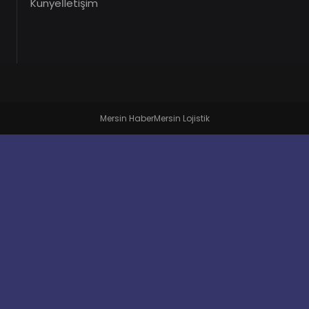
Künye
İletişim
Mersin Haber
Mersin Lojistik