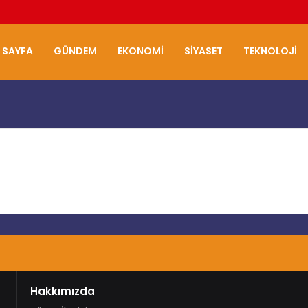
 SAYFA
GÜNDEM
EKONOMI
SIYASET
TEKNOLOJI
Hakkımızda