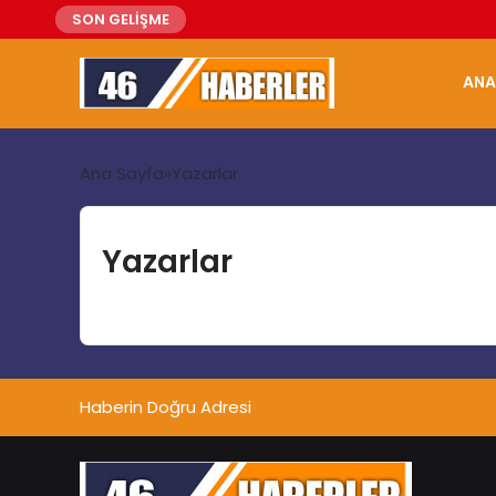
SON GELİŞME
ANA
Ana Sayfa
Yazarlar
Yazarlar
Haberin Doğru Adresi