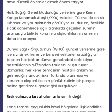
ama düzenli önlemler almak önem taşıyor.
Halk Sağlığı Genel Müdürlüğü verilerine göre Kırım
Kongo Kanamalı Ateşi (KKKA) vakaları Türkiye’de en sık
ilkbahar ve yaz aylarında görülüyor. Bu durum, özellikle
sıcak dönemlerde açık alanlarda geçirilen sürenin
artmasıyla birlikte korunma alışkanlıklarının önemini
daha da artırıyor.
Dünya Sağlık Örgütü’nün (WHO) güncel verilerine göre
ise sivrisinek, kene ve benzeri vektörler aracılığıyla
taşınan hastalıklar dünya genelindeki enfeksiyon
hastalıklarının %17’sinden fazlasını oluşturuyor.
Uzmanlar, her kene temasının hastalık anlamına
gelmediğini ancak riskin farkında olunması ve
korunma alışkanlıklarının günlük rutinin bir parçası
haline getirilmesi gerektiğini vurguluyor.
Risk yalnızca kırsal alanlarla sınırlı değil
Kene teması çoğunlukla kırsal bölgelerle ilişkilendirilse