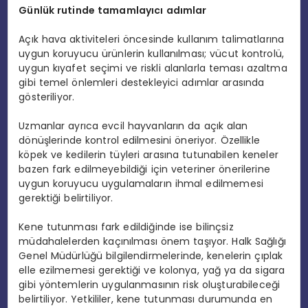
Günlük rutinde tamamlayıcı adımlar
Açık hava aktiviteleri öncesinde kullanım talimatlarına
uygun koruyucu ürünlerin kullanılması; vücut kontrolü,
uygun kıyafet seçimi ve riskli alanlarla teması azaltma
gibi temel önlemleri destekleyici adımlar arasında
gösteriliyor.
Uzmanlar ayrıca evcil hayvanların da açık alan
dönüşlerinde kontrol edilmesini öneriyor. Özellikle
köpek ve kedilerin tüyleri arasına tutunabilen keneler
bazen fark edilmeyebildiği için veteriner önerilerine
uygun koruyucu uygulamaların ihmal edilmemesi
gerektiği belirtiliyor.
Kene tutunması fark edildiğinde ise bilinçsiz
müdahalelerden kaçınılması önem taşıyor. Halk Sağlığı
Genel Müdürlüğü bilgilendirmelerinde, kenelerin çıplak
elle ezilmemesi gerektiği ve kolonya, yağ ya da sigara
gibi yöntemlerin uygulanmasının risk oluşturabileceği
belirtiliyor. Yetkililer, kene tutunması durumunda en