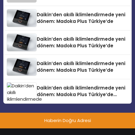
Daikin’den akıllı iklimlendirmede yeni
dönem: Madoka Plus Türkiye’de
Daikin’den akıllı iklimlendirmede yeni
dönem: Madoka Plus Türkiye’de
Daikin’den akıllı iklimlendirmede yeni
dönem: Madoka Plus Türkiye’de
Daikin’den akıllı iklimlendirmede yeni
dönem: Madoka Plus Türkiye’de
Daikin’in kullanıcı dostu tasarımıyla
öne çıkan Madoka ailesinin yeni nesil
teknolojilerle donatılmış son modeli
Haberin Doğru Adresi
VRV kontrol ünitesi Madoka Plus
Türkiye’de satışa sunuldu. Tam
dokunmatik ekranı, mobil uygulama