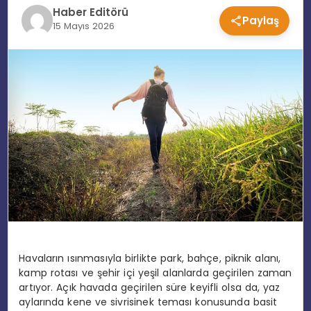
Haber Editörü
Paylaş
EĞITIM
15 Mayıs 2026
MAGAZIN
SPOR
YAŞAM
Havaların ısınmasıyla birlikte park, bahçe, piknik alanı,
kamp rotası ve şehir içi yeşil alanlarda geçirilen zaman
artıyor. Açık havada geçirilen süre keyifli olsa da, yaz
aylarında kene ve sivrisinek teması konusunda basit