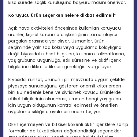
kısa sürede sağlık kuruluşuna başvurulmasını öneriyor.
Koruyucu ürün seçerken nelere dikkat edilmeli?
Açık hava aktiviteleri öncesinde kullanılan koruyucu
ürünler, kişisel korunma alışkanlığının tamamlayıcı
parçaları arasında yer alıyor. Uzmanlar, ürün
seçiminde yalnızca koku veya uygulama kolaylığına
değil; biyosidal ruhsat bilgisine, kullanım talimatlarına,
yaş grubuna uygunluğa, etki süresine ve aktif içerik
bilgilerine dikkat edilmesi gerektiğini vurguluyor.
Biyosidal ruhsat, ürünün ilgili mevzuata uygun şekilde
piyasaya sunulduğunu gösteren önemli kriterlerden
biri. Bu nedenle kene ve sivrisinek kovucu ürünlerde
etiket bilgilerinin okunması, ürünün hangi yaş grubu
için uygun olduğunun kontrol edilmesi ve önerilen
uygulama sıklığına uyulması önem taşıyor.
DEET içermeyen ve bitkisel kökenli aktif içeriklere sahip
formüller de tüketicilerin değerlendirdiği seçenekler