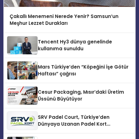
Çakallı Menemeni Nerede Yenir? Samsun’un
Meşhur Lezzet Durakları
Tencent Hy3 dünya genelinde
kullanıma sunuldu
Mars Türkiye’den “Köpeğini İşe Götür
Haftası” çağrısı
Cesur Packaging, Mısır’daki Üretim
Üssünü Büyütüyor
SRV Padel Court, Türkiye’den
Dünyaya Uzanan Padel Kort
Üretiminde Güvenin Adresi