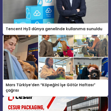
Tencent Hy3 dünya genelinde kullanıma sunuldu
Mars Türkiye’den “Köpeğini İşe Götür Haftası”
çağrısı