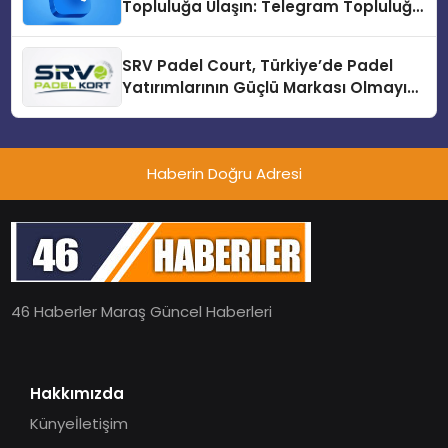
Topluluğa Ulaşın: Telegram Topluluğu
Kurduktan Sonra İlk Adım
SRV Padel Court, Türkiye’de Padel
Yatırımlarının Güçlü Markası Olmayı
Sürdürüyor
Haberin Doğru Adresi
46 Haberler Maraş Güncel Haberleri
Hakkımızda
Künye
İletişim