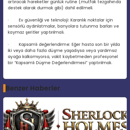
artıracak hareketler günlük rutine (mutfak tezgahında
destek alarak durmak gibi) dahil edilmeli.
·
Ev güvenliği ve teknoloji:
Karanlık noktalar için
sensörlü aydınlatmalar, banyolara tutunma barları ve
kaymaz şeritler yaptırılmalı.
·
Kapsamlı değerlendirme:
Eğer hasta son bir yılda
iki veya daha fazla düşme yaşadıysa veya yardımsız
ayağa kalkamıyorsa, vakit kaybetmeden profesyonel
bir “Kapsamlı Düşme Değerlendirmesi” yaptırılmalı.
Benzer Haberler