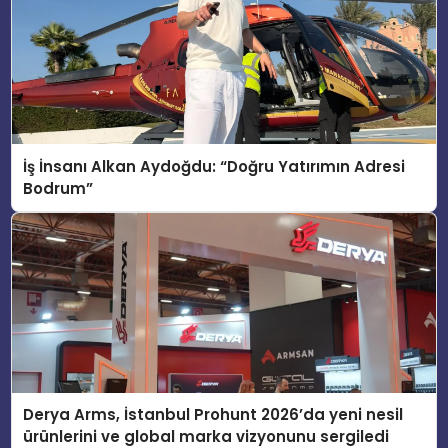
İş İnsanı Alkan Aydoğdu: “Doğru Yatırımın Adresi
Bodrum”
Derya Arms, İstanbul Prohunt 2026’da yeni nesil
ürünlerini ve global marka vizyonunu sergiledi