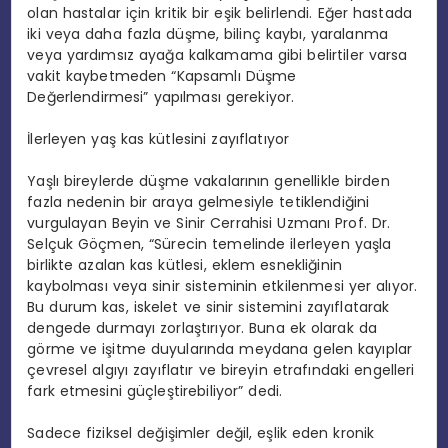
olan hastalar için kritik bir eşik belirlendi. Eğer hastada
iki veya daha fazla düşme, bilinç kaybı, yaralanma
veya yardımsız ayağa kalkamama gibi belirtiler varsa
vakit kaybetmeden “Kapsamlı Düşme
Değerlendirmesi” yapılması gerekiyor.
İlerleyen yaş kas kütlesini zayıflatıyor
Yaşlı bireylerde düşme vakalarının genellikle birden
fazla nedenin bir araya gelmesiyle tetiklendiğini
vurgulayan Beyin ve Sinir Cerrahisi Uzmanı Prof. Dr.
Selçuk Göçmen, “Sürecin temelinde ilerleyen yaşla
birlikte azalan kas kütlesi, eklem esnekliğinin
kaybolması veya sinir sisteminin etkilenmesi yer alıyor.
Bu durum kas, iskelet ve sinir sistemini zayıflatarak
dengede durmayı zorlaştırıyor. Buna ek olarak da
görme ve işitme duyularında meydana gelen kayıplar
çevresel algıyı zayıflatır ve bireyin etrafındaki engelleri
fark etmesini güçleştirebiliyor” dedi.
Sadece fiziksel değişimler değil, eşlik eden kronik