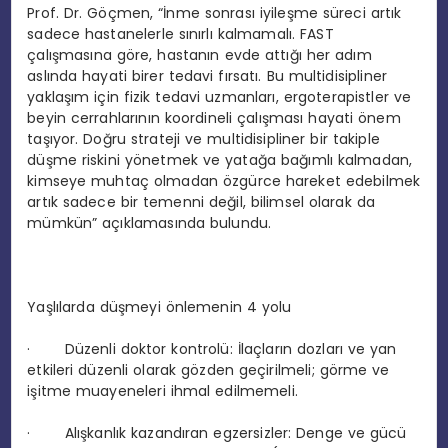
Prof. Dr. Göçmen, “İnme sonrası iyileşme süreci artık
sadece hastanelerle sınırlı kalmamalı. FAST
çalışmasına göre, hastanın evde attığı her adım
aslında hayati birer tedavi fırsatı. Bu multidisipliner
yaklaşım için fizik tedavi uzmanları, ergoterapistler ve
beyin cerrahlarının koordineli çalışması hayati önem
taşıyor. Doğru strateji ve multidisipliner bir takiple
düşme riskini yönetmek ve yatağa bağımlı kalmadan,
kimseye muhtaç olmadan özgürce hareket edebilmek
artık sadece bir temenni değil, bilimsel olarak da
mümkün” açıklamasında bulundu.
Yaşlılarda düşmeyi önlemenin 4 yolu
·
Düzenli doktor kontrolü:
İlaçların dozları ve yan
etkileri düzenli olarak gözden geçirilmeli; görme ve
işitme muayeneleri ihmal edilmemeli.
·
Alışkanlık kazandıran egzersizler:
Denge ve gücü