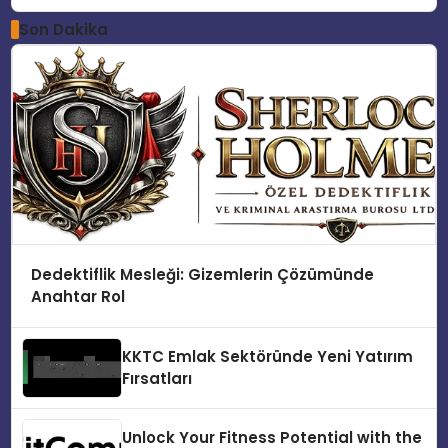
Son Dakika
Dedektiflik Mesleği: Gizemlerin Çözümünde
Anahtar Rol
KKTC Emlak Sektöründe Yeni Yatırım
Fırsatları
Unlock Your Fitness Potential with the