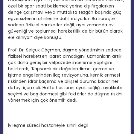
özel bir spor saati beklemek yerine diş fırçalarken
denge çalışmayı veya mutfakta tezgâh başında güç
egzersizlerini rutinlerine dahil ediyorlar. Bu süreçte
sadece fiziksel hareketler değil, aynı zamanda ev
güvenliği ve toplumsal hareketlilik de bir bütün olarak
ele alınıyor” diye konuştu.
Prof. Dr. Selçuk Göçmen, düşme yönetiminin sadece
fiziksel hareketten ibaret olmadığını, uzmanların artık
çok daha geniş bir yelpazede inceleme yaptığını
belirterek, “Kapsamlı bir değerlendirme, görme
ve
işitme engellerinden ilaç revizyonuna, kemik erimesi
riskinden idrar kaçırma ve bilişsel duruma kadar her
detayı içermeli. Hatta hastanın ayak sağlığı, ayakkabı
seçimi ve baş dönmesi gibi faktörler de düşme riskini
yönetmek için çok önemli” dedi.
İyileşme süreci hastaneyle sınırlı değil