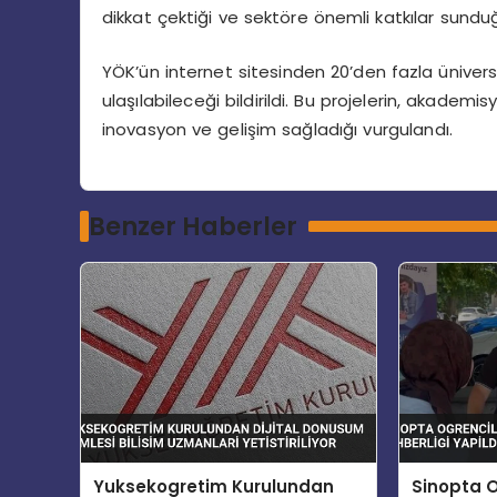
dikkat çektiği ve sektöre önemli katkılar sunduğ
YÖK’ün internet sitesinden 20’den fazla ünivers
ulaşılabileceği bildirildi. Bu projelerin, akademi
inovasyon ve gelişim sağladığı vurgulandı.
Benzer Haberler
Yuksekogretim Kurulundan
Sinopta O