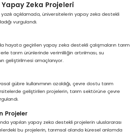
 Yapay Zeka Projeleri
yazılı açıklamada, üniversitelerin yapay zeka destekli
ladığı vurgulandı.
a hayata geçirilen yapay zeka destekli çalışmaların tarım
elerle tarım ürünlerinde verimliliğin artırılması, su
n geliştirilmesi amaçlanıyor.
asal gübre kullanımının azaldığı, çevre dostu tarım
rsitelerde geliştirilen projelerin, tarım sektörüne çevre
rgulandı.
n Projeler
da yapılan yapay zeka destekli projelerin uluslararası
itelerdeki bu projelerin, tarımsal alanda küresel anlamda