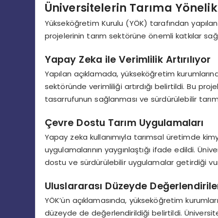
Üniversitelerin Tarıma Yönelik
Yükseköğretim Kurulu (YÖK) tarafından yapılan 
projelerinin tarım sektörüne önemli katkılar sağ
Yapay Zeka ile Verimlilik Artırılıyor
Yapılan açıklamada, yükseköğretim kurumlarınd
sektöründe verimliliği artırdığı belirtildi. Bu proj
tasarrufunun sağlanması ve sürdürülebilir tarımı
Çevre Dostu Tarım Uygulamaları
Yapay zeka kullanımıyla tarımsal üretimde kimy
uygulamalarının yaygınlaştığı ifade edildi. Ünive
dostu ve sürdürülebilir uygulamalar getirdiği vu
Uluslararası Düzeyde Değerlendirile
YÖK’ün açıklamasında, yükseköğretim kurumların
düzeyde de değerlendirildiği belirtildi. Ünivers