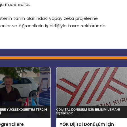
u ifade edildi.
itenin tarım alanındaki yapay zeka projelerine
syenler ve öğrencilerin iş birliğiyle tarım sektöründe
grencilere
YÖK Dijital Dönüşüm İçin