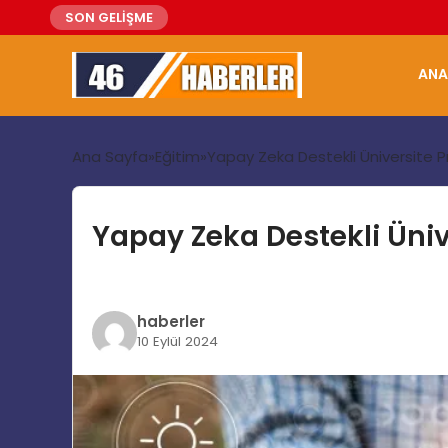
SON GELİŞME
ANA
Ana Sayfa
Eğitim
Yapay Zeka Destekli Üniversite P
Yapay Zeka Destekli Üniv
haberler
10 Eylül 2024