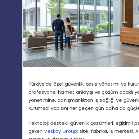
Türkiye’de özel güvenlik, tesis yönetimi ve ku
profesyonel hizmet anlayışı ve çözüm odaklı ya
yönetimine, danışmanlıktan iş sağlığı ve güvenl
kurumsal yapısını her geçen gün daha da güçlen
Teknoloji destekli güvenlik çözümleri, eğitimli 
çeken
Veskay Group
; site, fabrika, iş merkez