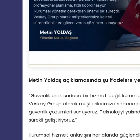
Metin Yoldaş açıklamasında şu ifadelere yer
“Güvenlik artık sadece bir hizmet değil, kurumla
Veskay Group olarak müşterilerimize sadece pers
güvenlik çözümleri sunuyoruz. Teknolojiyi yakın
sürekli geliştiriyoruz.”
Kurumsal hizmet anlayışını her alanda güçlendi