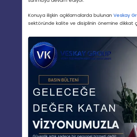
sunmaya devam ediyor.
Konuya ilişkin açıklamalarda bulunan
Veskay Gr
sektöründe kalite ve disiplinin önemine dikkat ç