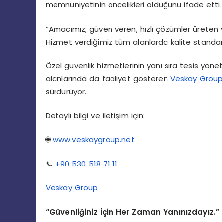
memnuniyetinin öncelikleri olduğunu ifade etti.
“Amacımız; güven veren, hızlı çözümler üreten
Hizmet verdiğimiz tüm alanlarda kalite standar
Özel güvenlik hizmetlerinin yanı sıra tesis yönet
alanlarında da faaliyet gösteren
Veskay Grou
sürdürüyor.
Detaylı bilgi ve iletişim için:
🌐
www.veskaygroup.net
📞
+90 530 518 71 11
Veskay Group
“Güvenliğiniz İçin Her Zaman Yanınızdayız.”