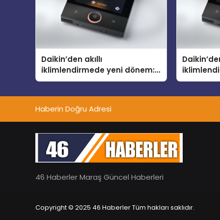
Daikin’den akıllı
Daikin’den
iklimlendirmede yeni dönem:
iklimlen
Madoka Plus Türkiye’de
Madoka P
Haberin Doğru Adresi
46 Haberler Maraş Güncel Haberleri
Copyright © 2025 46 Haberler Tüm hakları saklıdır.