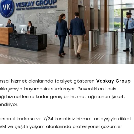
rumsal hizmet alanlarında faaliyet gösteren
Veskay Group
,
klaşımıyla büyümesini sürdürüyor. Güvenlikten tesis
iği hizmetlerine kadar geniş bir hizmet ağı sunan şirket,
diriyor.
personel kadrosu ve 7/24 kesintisiz hizmet anlayışıyla dikkat
i, AVM ve çeşitli yaşam alanlarında profesyonel çözümler