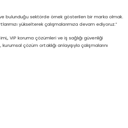
 ve bulunduğu sektörde örnek gösterilen bir marka olmak.
tlarımızı yükselterek çalışmalarımıza devam ediyoruz.”
imi,, VIP koruma çözümleri ve iş sağlığı güvenliği
p
, kurumsal çözüm ortaklığı anlayışıyla çalışmalarını