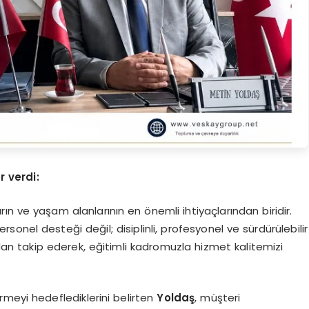
 verdi:
rın ve yaşam alanlarının en önemli ihtiyaçlarından biridir.
onel desteği değil; disiplinli, profesyonel ve sürdürülebilir
dan takip ederek, eğitimli kadromuzla hizmet kalitemizi
rmeyi hedeflediklerini belirten
Yoldaş
, müşteri