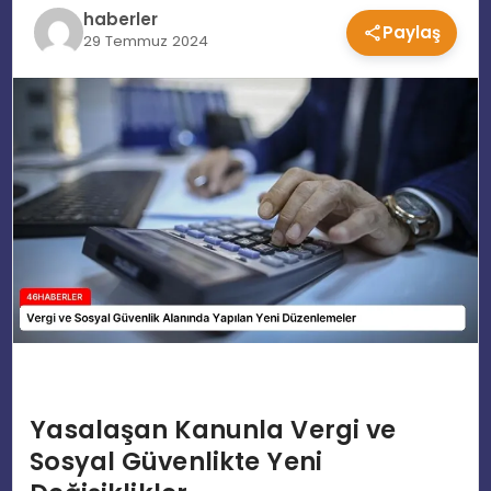
haberler
Paylaş
EĞITIM
29 Temmuz 2024
MAGAZIN
SPOR
YAŞAM
Yasalaşan Kanunla Vergi ve
Sosyal Güvenlikte Yeni