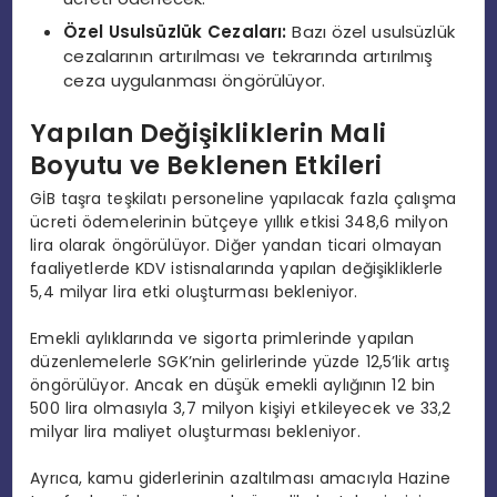
Özel Usulsüzlük Cezaları:
Bazı özel usulsüzlük
cezalarının artırılması ve tekrarında artırılmış
ceza uygulanması öngörülüyor.
Yapılan Değişikliklerin Mali
Boyutu ve Beklenen Etkileri
GİB taşra teşkilatı personeline yapılacak fazla çalışma
ücreti ödemelerinin bütçeye yıllık etkisi 348,6 milyon
lira olarak öngörülüyor. Diğer yandan ticari olmayan
faaliyetlerde KDV istisnalarında yapılan değişikliklerle
5,4 milyar lira etki oluşturması bekleniyor.
Emekli aylıklarında ve sigorta primlerinde yapılan
düzenlemelerle SGK’nin gelirlerinde yüzde 12,5’lik artış
öngörülüyor. Ancak en düşük emekli aylığının 12 bin
500 lira olmasıyla 3,7 milyon kişiyi etkileyecek ve 33,2
milyar lira maliyet oluşturması bekleniyor.
Ayrıca, kamu giderlerinin azaltılması amacıyla Hazine