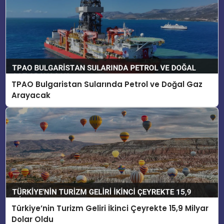
TPAO Bulgaristan Sularında Petrol ve Doğal Gaz
Arayacak
Türkiye’nin Turizm Geliri İkinci Çeyrekte 15,9 Milyar
Dolar Oldu