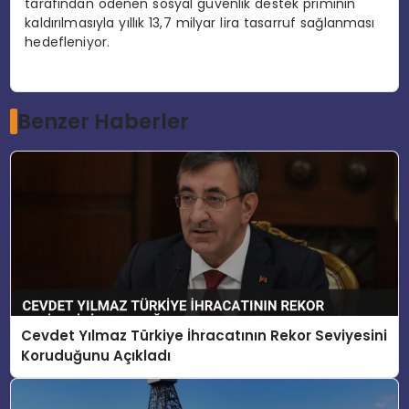
tarafından ödenen sosyal güvenlik destek priminin
kaldırılmasıyla yıllık 13,7 milyar lira tasarruf sağlanması
hedefleniyor.
Benzer Haberler
Cevdet Yılmaz Türkiye İhracatının Rekor Seviyesini
Koruduğunu Açıkladı