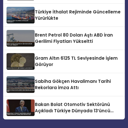
Türkiye İthalat Rejiminde Güncelleme
Yürürlükte
Brent Petrol 80 Doları Aştı ABD İran
Gerilimi Fiyatları Yükseltti
Gram Altın 6125 TL Seviyesinde İşlem
Görüyor
Sabiha Gökçen Havalimanı Tarihi
Rekorlara İmza Attı
Bakan Bolat Otomotiv Sektörünü
Açıkladı Türkiye Dünyada 13’üncü
Üretim Üssü Oldu