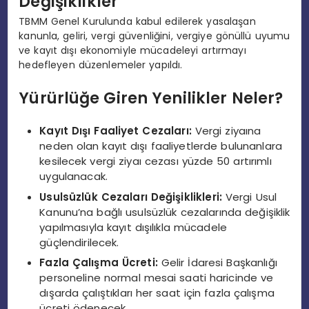
Değişiklikler
TBMM Genel Kurulunda kabul edilerek yasalaşan
kanunla, geliri, vergi güvenliğini, vergiye gönüllü uyumu
ve kayıt dışı ekonomiyle mücadeleyi artırmayı
hedefleyen düzenlemeler yapıldı.
Yürürlüğe Giren Yenilikler Neler?
Kayıt Dışı Faaliyet Cezaları:
Vergi ziyaına
neden olan kayıt dışı faaliyetlerde bulunanlara
kesilecek vergi ziyaı cezası yüzde 50 artırımlı
uygulanacak.
Usulsüzlük Cezaları Değişiklikleri:
Vergi Usul
Kanunu’na bağlı usulsüzlük cezalarında değişiklik
yapılmasıyla kayıt dışılıkla mücadele
güçlendirilecek.
Fazla Çalışma Ücreti:
Gelir İdaresi Başkanlığı
personeline normal mesai saati haricinde ve
dışarda çalıştıkları her saat için fazla çalışma
ücreti ödenecek.