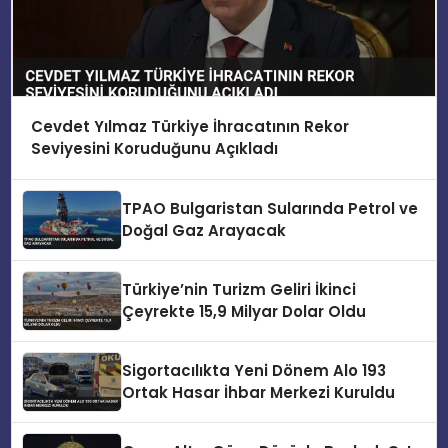
Cevdet Yılmaz Türkiye İhracatının Rekor
Seviyesini Koruduğunu Açıkladı
TPAO Bulgaristan Sularında Petrol ve
Doğal Gaz Arayacak
Türkiye’nin Turizm Geliri İkinci
Çeyrekte 15,9 Milyar Dolar Oldu
Sigortacılıkta Yeni Dönem Alo 193
Ortak Hasar İhbar Merkezi Kuruldu