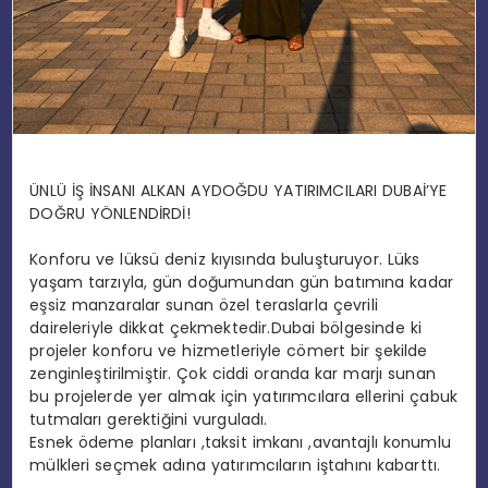
ÜNLÜ İŞ İNSANI ALKAN AYDOĞDU YATIRIMCILARI DUBAİ’YE
DOĞRU YÖNLENDİRDİ!
Konforu ve lüksü deniz kıyısında buluşturuyor. Lüks
yaşam tarzıyla, gün doğumundan gün batımına kadar
eşsiz manzaralar sunan özel teraslarla çevrili
daireleriyle dikkat çekmektedir.Dubai bölgesinde ki
projeler konforu ve hizmetleriyle cömert bir şekilde
zenginleştirilmiştir. Çok ciddi oranda kar marjı sunan
bu projelerde yer almak için yatırımcılara ellerini çabuk
tutmaları gerektiğini vurguladı.
Esnek ödeme planları ,taksit imkanı ,avantajlı konumlu
mülkleri seçmek adına yatırımcıların iştahını kabarttı.