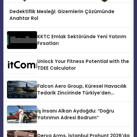
Dedektiflik Mesleği: Gizemlerin Çözümünde
Anahtar Rol
KKTC Emlak Sektöründe Yeni Yatırım
Fırsatları
Unlock Your Fitness Potential with the
TDEE Calculator
Falcon Aero Group, Küresel Havacılık
Tedarik Zincirinde Türkiye’den
Dünyaya Açılıyor
İş İnsanı Alkan Aydoğdu: “Doğru
Yatırımın Adresi Bodrum”
Derya Arms, İstanbul Prohunt 2026’da