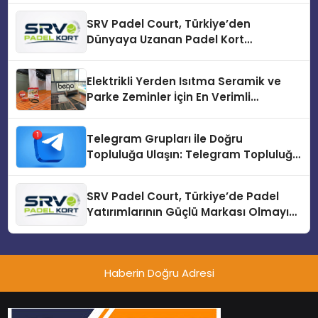
SRV Padel Court, Türkiye’den
Dünyaya Uzanan Padel Kort
Üretiminde Güvenin Adresi
Elektrikli Yerden Isıtma Seramik ve
Parke Zeminler İçin En Verimli
Çözümler
Telegram Grupları ile Doğru
Topluluğa Ulaşın: Telegram Topluluğu
Kurduktan Sonra İlk Adım
SRV Padel Court, Türkiye’de Padel
Yatırımlarının Güçlü Markası Olmayı
Sürdürüyor
Haberin Doğru Adresi