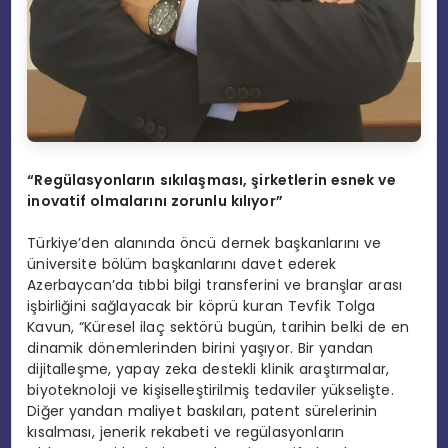
“Regülasyonların sıkılaşması, şirketlerin esnek ve
inovatif olmalarını zorunlu kılıyor”
Türkiye’den alanında öncü dernek başkanlarını ve
üniversite bölüm başkanlarını davet ederek
Azerbaycan’da tıbbi bilgi transferini ve branşlar arası
işbirliğini sağlayacak bir köprü kuran Tevfik Tolga
Kavun, “Küresel ilaç sektörü bugün, tarihin belki de en
dinamik dönemlerinden birini yaşıyor. Bir yandan
dijitalleşme, yapay zeka destekli klinik araştırmalar,
biyoteknoloji ve kişiselleştirilmiş tedaviler yükselişte.
Diğer yandan maliyet baskıları, patent sürelerinin
kısalması, jenerik rekabeti ve regülasyonların