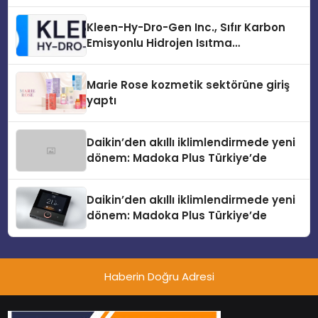
Sürdürüyor
Kleen-Hy-Dro-Gen Inc., Sıfır Karbon
Emisyonlu Hidrojen Isıtma
Teknolojisinde ISO ve TSSA
Düzenleyici Onaylarını Aldı
Marie Rose kozmetik sektörüne giriş
yaptı
Daikin’den akıllı iklimlendirmede yeni
dönem: Madoka Plus Türkiye’de
Daikin’den akıllı iklimlendirmede yeni
dönem: Madoka Plus Türkiye’de
Haberin Doğru Adresi