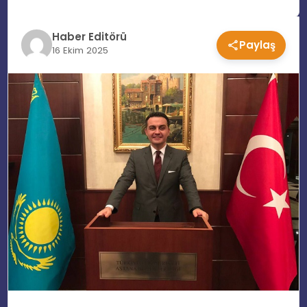
EĞITIM
Haber Editörü
Paylaş
16 Ekim 2025
MAGAZIN
SPOR
YAŞAM