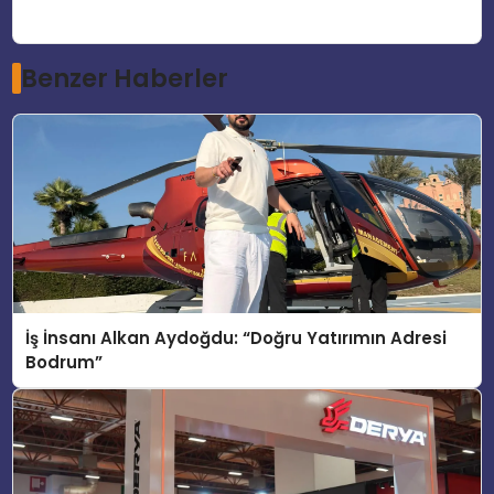
Benzer Haberler
İş İnsanı Alkan Aydoğdu: “Doğru Yatırımın Adresi
Bodrum”