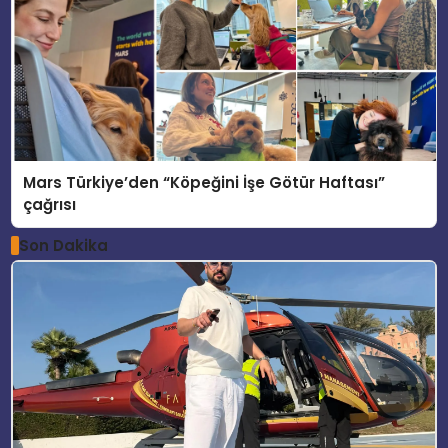
Mars Türkiye’den “Köpeğini İşe Götür Haftası”
çağrısı
Son Dakika