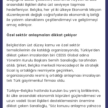
arasındaki ilişkileri daha üst seviyeye taşıması
hedefleniyor. Belçika, her yıl iki ülkeye Ekonomik Misyon
düzenleyerek değişik coğrafyalarda ekonomik iş birliği
ile yatırım olanaklarını çeşitlendirmeyi ve geliştirmeyi
amaç ediniyor.
Özel sektör anlaşmaları dikkat çekiyor
Belçika’dan üst düzey kamu ve özel sektör
temsilcilerinin de katıldığı organizasyonda, Türkiye’den
dikkat çeken imzalardan biri CEESS Global adına
Yönetim Kurulu Başkanı Semih Sarıalioğlu tarafından
atıldı. Şirket, Belçika merkezli Horecadepot ile stratejik
ticari iş ortaklığını resmiyete geçirirken,
organizasyonda resmi iş ortaklığı anlaşması imzalayan
tek Türk gayrimenkul firması oldu.
Türkiye–Belçika hattında kurulan bu yeni iş birliklerinin,
iki ülke arasındaki ekonomik köprüleri güçlendirmesi ve
uzun vadeli ticari ilişkileri desteklemesinin önemine
dikkat çeken Sarıalioğlu, ”Söz konusu anlaşma yalnızca