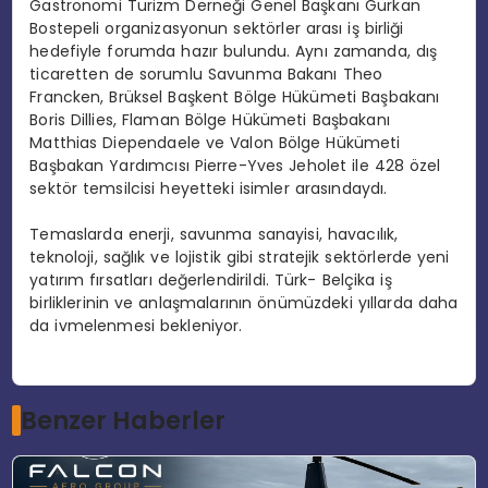
Gastronomi Turizm Derneği Genel Başkanı Gürkan
Bostepeli organizasyonun sektörler arası iş birliği
hedefiyle forumda hazır bulundu. Aynı zamanda, dış
ticaretten de sorumlu Savunma Bakanı Theo
Francken, Brüksel Başkent Bölge Hükümeti Başbakanı
Boris Dillies, Flaman Bölge Hükümeti Başbakanı
Matthias Diependaele ve Valon Bölge Hükümeti
Başbakan Yardımcısı Pierre-Yves Jeholet ile 428 özel
sektör temsilcisi heyetteki isimler arasındaydı.
Temaslarda enerji, savunma sanayisi, havacılık,
teknoloji, sağlık ve lojistik gibi stratejik sektörlerde yeni
yatırım fırsatları değerlendirildi. Türk- Belçika iş
birliklerinin ve anlaşmalarının önümüzdeki yıllarda daha
da ivmelenmesi bekleniyor.
Benzer Haberler