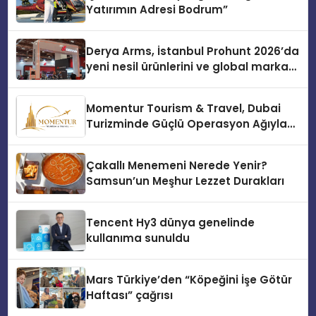
Yatırımın Adresi Bodrum”
Derya Arms, İstanbul Prohunt 2026’da
yeni nesil ürünlerini ve global marka
vizyonunu sergiledi
Momentur Tourism & Travel, Dubai
Turizminde Güçlü Operasyon Ağıyla
Fark Yaratıyor
Çakallı Menemeni Nerede Yenir?
Samsun’un Meşhur Lezzet Durakları
Tencent Hy3 dünya genelinde
kullanıma sunuldu
Mars Türkiye’den “Köpeğini İşe Götür
Haftası” çağrısı