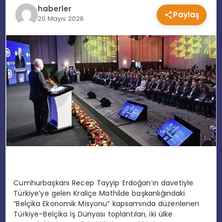
haberler
Paylaş
EĞITIM
20 Mayıs 2026
MAGAZIN
SPOR
YAŞAM
Cumhurbaşkanı Recep Tayyip Erdoğan’ın davetiyle
Türkiye’ye gelen Kraliçe Mathilde başkanlığındaki
“Belçika Ekonomik Misyonu” kapsamında düzenlenen
Türkiye–Belçika İş Dünyası toplantıları, iki ülke