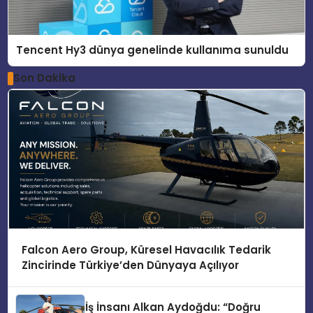
Tencent Hy3 dünya genelinde kullanıma sunuldu
Son Dakika
Falcon Aero Group, Küresel Havacılık Tedarik
Zincirinde Türkiye’den Dünyaya Açılıyor
İş İnsanı Alkan Aydoğdu: “Doğru