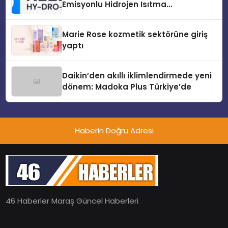
Emisyonlu Hidrojen Isıtma
Teknolojisinde ISO ve TSSA
Düzenleyici Onaylarını Aldı
Marie Rose kozmetik sektörüne giriş
yaptı
Daikin’den akıllı iklimlendirmede yeni
dönem: Madoka Plus Türkiye’de
Haberin Doğru Adresi
46 Haberler Maraş Güncel Haberleri