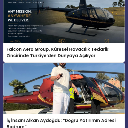
Falcon Aero Group, Küresel Havacılık Tedarik
Zincirinde Türkiye’den Dünyaya Açılıyor
İş İnsanı Alkan Aydoğdu: “Doğru Yatırımın Adresi
Bodrum”