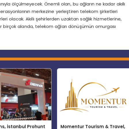
ıyla ölçülmeyecek. Önemli olan, bu ağların ne kadar akıllı
erasyonlarının merkezine yerleştiren telekom şirketleri
leri olacak. Akıllı şehirlerden uzaktan sağlık hizmetlerine,
r birçok alanda, telekom ağları dönüşümün omurgası
s, İstanbul Prohunt
Momentur Tourism & Travel,