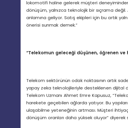
lokomotifi haline gelerek müşteri deneyiminden 
dönüşüm, yalnızca teknolojik bir sıçrama değil
anlamına geliyor. Satış ekipleri için bu artık ya
önerisi sunmak demek.”
“Telekomun geleceği düşünen, öğrenen ve 
Telekom sektörünün odak noktasının artık sade
yapay zeka teknolojileriyle desteklenen dijita
Telekom Uzmanı Ahmet Emre Kapusuz, “Teleko
harekete geçebilen ağlarda yatıyor. Bu yapıla
ulaşabilme yeteneğinin artması. Müşteri ihtiyaç
dönüşüm oranları daha yüksek oluyor” diyerek sö