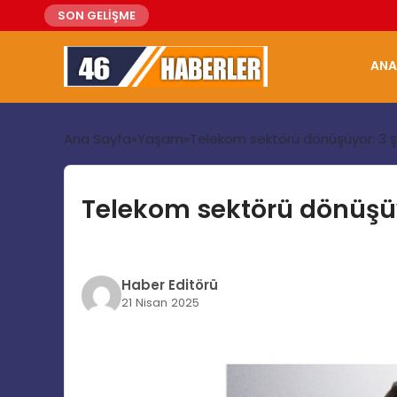
SON GELİŞME
ANA
Ana Sayfa
Yaşam
Telekom sektörü dönüşüyor: 3 şi
Telekom sektörü dönüşüyo
Haber Editörü
21 Nisan 2025