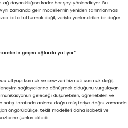
ağ dayanıklılığına kadar her şeyi yönlendiriyor. Bu
. Aynı zamanda gelir modellerinin yeniden tanımlanması
lnızca kota tutturmak değil, veriyle yönlendirilen bir değer
harekete geçen ağlarda yatıyor”
ce altyapı kurmak ve ses-veri hizmeti sunmak değil,
l deneyim sağlayıcılarına dönüşmek olduğunu vurgulayan
münikasyonun geleceği düşünebilen, öğrenebilen ve
rın satış tarafında anlamı, doğru müşteriye doğru zamanda
ları öngörüldükçe, teklif modelleri daha isabetli ve
zlerine şunları ekledi: