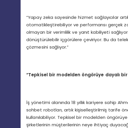
“Yapay zeka sayesinde hizmet sağlayıcılar artık 
otomatikleştirebiliyor ve performansı gerçek 
olmayan bir verimlilik ve yanıt kabiliyeti sağlı
dönüştürülebilir içgörülere çeviriyor. Bu da tele
çözmesini sağlıyor.”
“Tepkisel bir modelden öngörüye dayalı bi
İş yönetimi alanında 18 yıllık kariyere sahip A
sohbet robotları, artık kişiselleştirilmiş tarife
kullanılabiliyor. Tepkisel bir modelden öngörü
şirketlerinin müşterilerinin neye ihtiyaç duyacağ