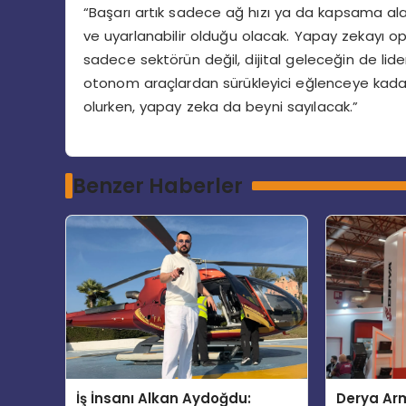
“Başarı artık sadece ağ hızı ya da kapsama alan
ve uyarlanabilir olduğu olacak. Yapay zekayı op
sadece sektörün değil, dijital geleceğin de lider
otonom araçlardan sürükleyici eğlenceye kada
olurken, yapay zeka da beyni sayılacak.”
Benzer Haberler
İş İnsanı Alkan Aydoğdu:
Derya Arm