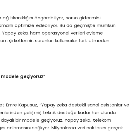
ağ tıkanıklığını öngörebiliyor, sorun giderimini
zamanlı optimize edebiliyor. Bu da geçmişte mümkün
yor. Yapay zeka, ham operasyonel verileri eyleme
kom şirketlerinin sorunları kullanıcılar fark etmeden
r modele geçiyoruz”
hmet Emre Kapusuz, “Yapay zeka destekli sanal asistanlar ve
 önerilerinden gelişmiş teknik desteğe kadar her alanda
ye dayalı bir modele geçiyoruz. Yapay zeka, telekom
ını anlamasını sağlıyor. Milyonlarca veri noktasını gerçek