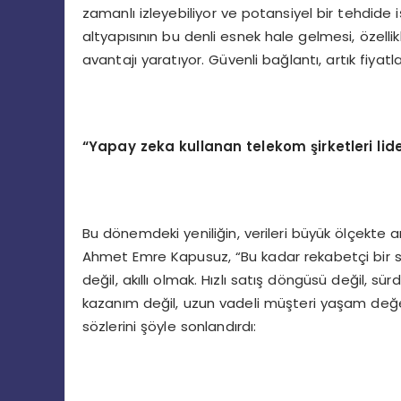
zamanlı izleyebiliyor ve potansiyel bir tehdide 
altyapısının bu denli esnek hale gelmesi, özelli
avantajı yaratıyor. Güvenli bağlantı, artık fiy
“Yapay zeka kullanan telekom şirketleri lid
Bu dönemdeki yeniliğin, verileri büyük ölçek
Ahmet Emre Kapusuz, “Bu kadar rekabetçi bir 
değil, akıllı olmak. Hızlı satış döngüsü değil, sürd
kazanım değil, uzun vadeli müşteri yaşam değer
sözlerini şöyle sonlandırdı: