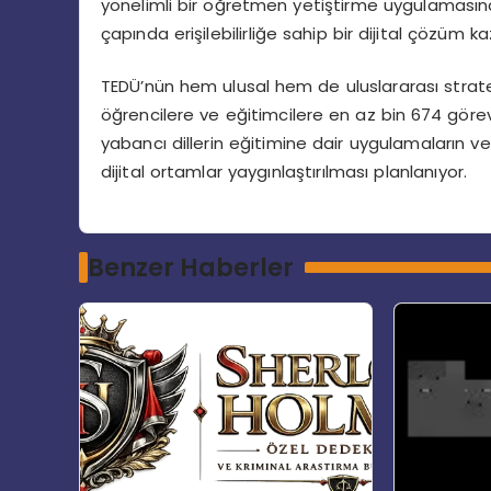
yönelimli bir öğretmen yetiştirme uygulamasına
çapında erişilebilirliğe sahip bir dijital çözüm ka
TEDÜ’nün hem ulusal hem de uluslararası strate
öğrencilere ve eğitimcilere en az bin 674 göre
yabancı dillerin eğitimine dair uygulamaların v
dijital ortamlar yaygınlaştırılması planlanıyor.
Benzer Haberler