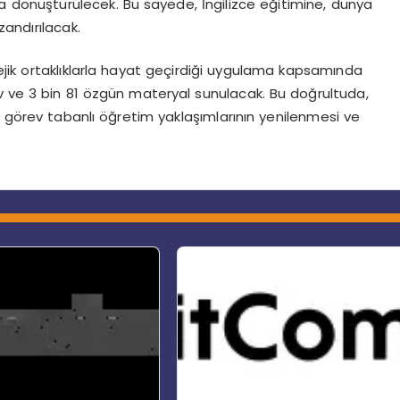
 dönüştürülecek. Bu sayede, İngilizce eğitimine, dünya
zandırılacak.
jik ortaklıklarla hayat geçirdiği uygulama kapsamında
v ve 3 bin 81 özgün materyal sunulacak. Bu doğrultuda,
e görev tabanlı öğretim yaklaşımlarının yenilenmesi ve