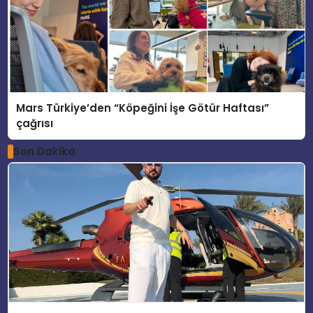
Mars Türkiye’den “Köpeğini İşe Götür Haftası”
çağrısı
Son Dakika