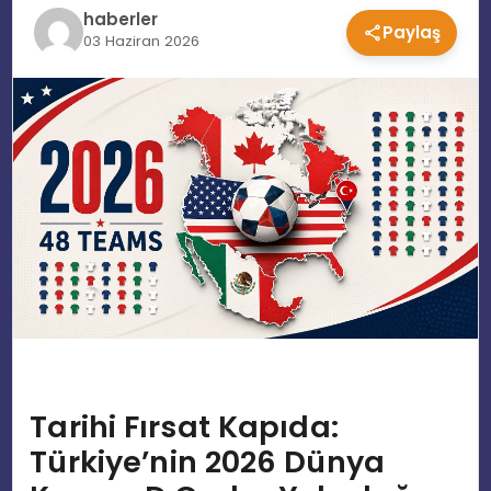
haberler
Paylaş
EĞITIM
03 Haziran 2026
MAGAZIN
SPOR
YAŞAM
Tarihi Fırsat Kapıda:
Türkiye’nin 2026 Dünya