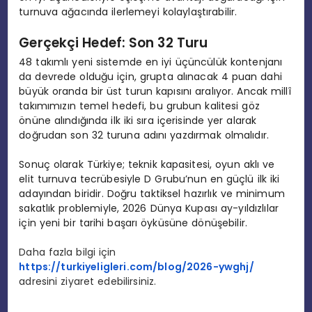
turnuva ağacında ilerlemeyi kolaylaştırabilir.
Gerçekçi Hedef: Son 32 Turu
48 takımlı yeni sistemde en iyi üçüncülük kontenjanı
da devrede olduğu için, grupta alınacak 4 puan dahi
büyük oranda bir üst turun kapısını aralıyor. Ancak millî
takımımızın temel hedefi, bu grubun kalitesi göz
önüne alındığında ilk iki sıra içerisinde yer alarak
doğrudan son 32 turuna adını yazdırmak olmalıdır.
Sonuç olarak Türkiye; teknik kapasitesi, oyun aklı ve
elit turnuva tecrübesiyle D Grubu’nun en güçlü ilk iki
adayından biridir. Doğru taktiksel hazırlık ve minimum
sakatlık problemiyle, 2026 Dünya Kupası ay-yıldızlılar
için yeni bir tarihi başarı öyküsüne dönüşebilir.
Daha fazla bilgi için
https://turkiyeligleri.com/blog/2026-ywghj/
adresini ziyaret edebilirsiniz.