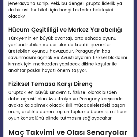
jenerasyona sahip. Peki, bu dengeli grupta liderlik ya
da bir üst tur bileti için hangi faktörler belirleyici
olacak?
Hücum Çeşitliliği ve Merkez Yaratıcılığı
Türkiye’nin en büyük avantajı, orta sahada oyunu
yönlendirebilen ve dar alanda kreatif çözümler
üretebilen oyuncu havuzudur. Paraguay’ın katı
savunmasını açmak ve Avustralya’nın fiziksel bloklarını
kırmak için merkezden yapılacak dikine koşular ile
anahtar paslar hayati önem taşıyor.
Fiziksel Temasa Karşı Direnç
Gruptaki en büyük sınavımız, fiziksel olarak bizden
daha agresif olan Avustralya ve Paraguay karşısında
ayakta kalabilmek olacak. İkili mücadelelerdeki başarı
oranı, özellikle dönen topları toplama becerisi, millilerin
oyun kontrolünü elinde tutmasını sağlayacaktır.
Maç Takvimi ve Olası Senaryolar