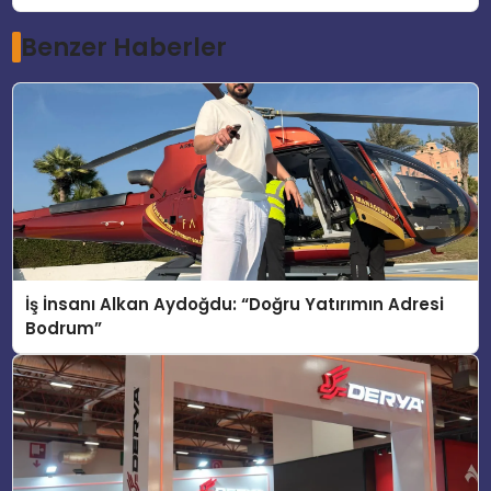
Benzer Haberler
İş İnsanı Alkan Aydoğdu: “Doğru Yatırımın Adresi
Bodrum”