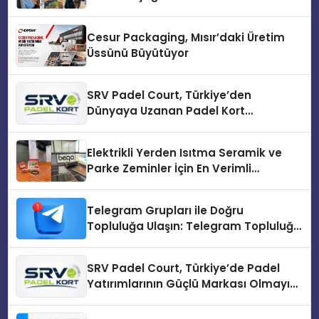
Cesur Packaging, Mısır’daki Üretim
Üssünü Büyütüyor
SRV Padel Court, Türkiye’den
Dünyaya Uzanan Padel Kort
Üretiminde Güvenin Adresi
Elektrikli Yerden Isıtma Seramik ve
Parke Zeminler İçin En Verimli
Çözümler
Telegram Grupları ile Doğru
Topluluğa Ulaşın: Telegram Topluluğu
Kurduktan Sonra İlk Adım
SRV Padel Court, Türkiye’de Padel
Yatırımlarının Güçlü Markası Olmayı
Sürdürüyor