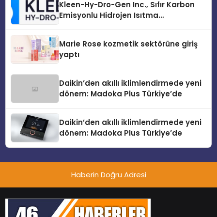
Kleen-Hy-Dro-Gen Inc., Sıfır Karbon
Emisyonlu Hidrojen Isıtma
Teknolojisinde ISO ve TSSA
Düzenleyici Onaylarını Aldı
Marie Rose kozmetik sektörüne giriş
yaptı
Daikin’den akıllı iklimlendirmede yeni
dönem: Madoka Plus Türkiye’de
Daikin’den akıllı iklimlendirmede yeni
dönem: Madoka Plus Türkiye’de
Haberin Doğru Adresi