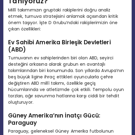
Tanıyoruz?
Millî takımımızın gruptaki rakiplerini doğru analiz
etmek, turnuva stratejisini anlamak açısından kritik
önem taşıyor. İşte D Grubu’ndaki rakiplerimizin öne
çıkan özellikleri:
Ev Sahibi Amerika Birleşik Devletleri
(ABD)
Turnuvanın ev sahiplerinden biri olan ABD, seyirci
desteğini arkasına alarak grubun en avantajlı
takımlarından biri konumunda. Son yıllarda Avrupa’nın
beş büyük ligine ihraç ettikleri oyuncularla çehre
değiştiren ABD millî takımı, özellikle geçiş
hücumlarında ve atletizmde çok etkili. Tempolu oyun
tarzları, ağır savunma hatlarına karşı ciddi bir tehdit
oluşturuyor.
Güney Amerika’nın İnatçı Gücü:
Paraguay
Paraguay, geleneksel Güney Amerika futbolunun