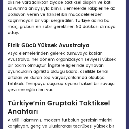
aksine yaratıcılıktan ziyade taktiksel disiplin ve katı
savunma anlayışıyla bilinir. Elemelerde rakiplerine az
pozisyon veren ve fiziksel ikili mücadelelerden
kaçınmayan bir yapı sergilediler. Türkiye adına bu
maç, grubun en sabır gerektiren 90 dakikası olmaya
aday.
Fizik Gücü Yüksek Avustralya
Asya elemelerinden gelerek turnuvaya katılan
Avustralya, her dönem organizasyon seviyesi yüksek
bir takım olmuştur. İngiltere liglerinde oynayan
oyuncuların ağırlıkta olduğu kadro, özellikle kenar
ortaları ve duran top varyasyonlarında oldukça
tehlikeli. Tempoyu düşürüp oyunu fiziksel bir savaşa
çevirme eğilimleri var.
Türkiye’nin Gruptaki Taktiksel
Anahtarı
A Millî Takımımız, modern futbolun gereksinimlerini
karşılayan, genç ve uluslararası tecrübesi yüksek bir