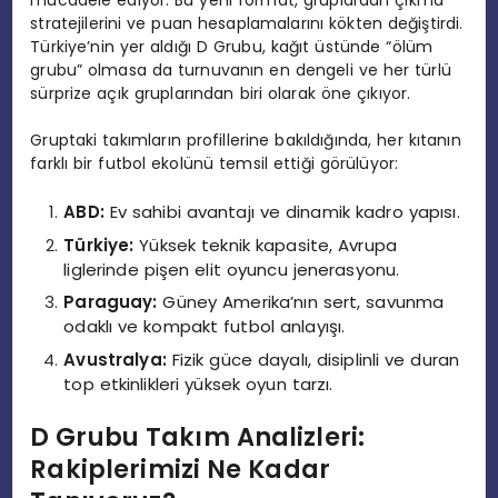
stratejilerini ve puan hesaplamalarını kökten değiştirdi.
Türkiye’nin yer aldığı D Grubu, kağıt üstünde “ölüm
grubu” olmasa da turnuvanın en dengeli ve her türlü
sürprize açık gruplarından biri olarak öne çıkıyor.
Gruptaki takımların profillerine bakıldığında, her kıtanın
farklı bir futbol ekolünü temsil ettiği görülüyor:
ABD:
Ev sahibi avantajı ve dinamik kadro yapısı.
Türkiye:
Yüksek teknik kapasite, Avrupa
liglerinde pişen elit oyuncu jenerasyonu.
Paraguay:
Güney Amerika’nın sert, savunma
odaklı ve kompakt futbol anlayışı.
Avustralya:
Fizik güce dayalı, disiplinli ve duran
top etkinlikleri yüksek oyun tarzı.
D Grubu Takım Analizleri:
Rakiplerimizi Ne Kadar