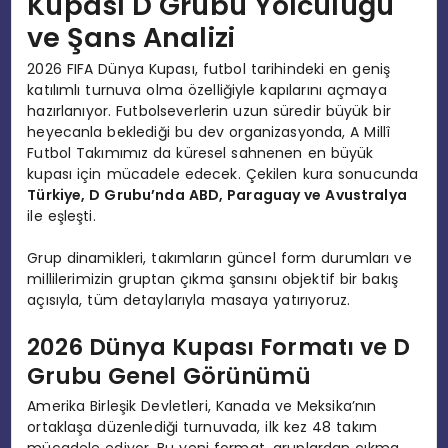
Kupası D Grubu Yolculuğu
ve Şans Analizi
2026 FIFA Dünya Kupası, futbol tarihindeki en geniş
katılımlı turnuva olma özelliğiyle kapılarını açmaya
hazırlanıyor. Futbolseverlerin uzun süredir büyük bir
heyecanla beklediği bu dev organizasyonda, A Millî
Futbol Takımımız da küresel sahnenen en büyük
kupası için mücadele edecek. Çekilen kura sonucunda
Türkiye, D Grubu’nda ABD, Paraguay ve Avustralya
ile eşleşti.
Grup dinamikleri, takımların güncel form durumları ve
millilerimizin gruptan çıkma şansını objektif bir bakış
açısıyla, tüm detaylarıyla masaya yatırıyoruz.
2026 Dünya Kupası Formatı ve D
Grubu Genel Görünümü
Amerika Birleşik Devletleri, Kanada ve Meksika’nın
ortaklaşa düzenlediği turnuvada, ilk kez 48 takım
mücadele ediyor. Bu yeni format, gruplardan çıkma