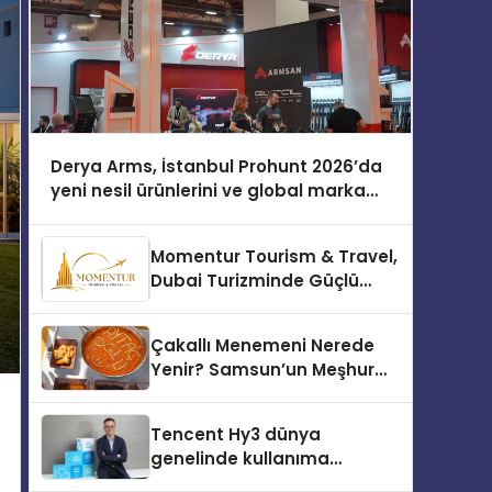
Derya Arms, İstanbul Prohunt 2026’da
yeni nesil ürünlerini ve global marka
vizyonunu sergiledi
Momentur Tourism & Travel,
Dubai Turizminde Güçlü
Operasyon Ağıyla Fark
Yaratıyor
Çakallı Menemeni Nerede
Yenir? Samsun’un Meşhur
Lezzet Durakları
Tencent Hy3 dünya
genelinde kullanıma
sunuldu