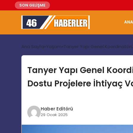
SON GELİŞME
ANA
Ana Sayfa
Yaşam
Tanyer Yapı Genel Koordinatörü 
Tanyer Yapı Genel Koordi
Dostu Projelere İhtiyaç V
Haber Editörü
29 Ocak 2025