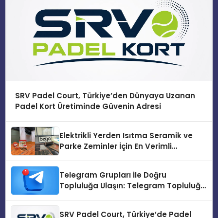
SRV Padel Court, Türkiye’den Dünyaya Uzanan
Padel Kort Üretiminde Güvenin Adresi
Elektrikli Yerden Isıtma Seramik ve
Parke Zeminler İçin En Verimli
Çözümler
Telegram Grupları ile Doğru
Topluluğa Ulaşın: Telegram Topluluğu
Kurduktan Sonra İlk Adım
SRV Padel Court, Türkiye’de Padel