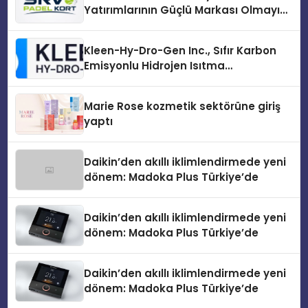
Yatırımlarının Güçlü Markası Olmayı
Sürdürüyor
Kleen-Hy-Dro-Gen Inc., Sıfır Karbon
Emisyonlu Hidrojen Isıtma
Teknolojisinde ISO ve TSSA
Düzenleyici Onaylarını Aldı
Marie Rose kozmetik sektörüne giriş
yaptı
Daikin’den akıllı iklimlendirmede yeni
dönem: Madoka Plus Türkiye’de
Daikin’den akıllı iklimlendirmede yeni
dönem: Madoka Plus Türkiye’de
Daikin’den akıllı iklimlendirmede yeni
dönem: Madoka Plus Türkiye’de