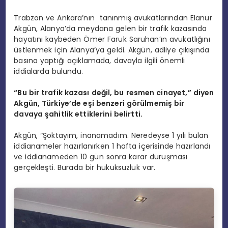
Trabzon ve Ankara’nın tanınmış avukatlarından Elanur
Akgün, Alanya’da meydana gelen bir trafik kazasında
hayatını kaybeden Ömer Faruk Saruhan’ın avukatlığını
üstlenmek için Alanya’ya geldi. Akgün, adliye çıkışında
basına yaptığı açıklamada, davayla ilgili önemli
iddialarda bulundu.
“Bu bir trafik kazası değil, bu resmen cinayet,” diyen
Akgün, Türkiye’de eşi benzeri görülmemiş bir
davaya şahitlik ettiklerini belirtti.
Akgün, “Şoktayım, inanamadım. Neredeyse 1 yılı bulan
iddianameler hazırlanırken 1 hafta içerisinde hazırlandı
ve iddianameden 10 gün sonra karar duruşması
gerçekleşti. Burada bir hukuksuzluk var.