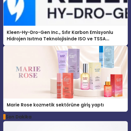
Kleen-Hy-Dro-Gen Inc., Sıfır Karbon Emisyonlu
Hidrojen Isıtma Teknolojisinde ISO ve TSSA
Düzenleyici Onaylarını Aldı
Marie Rose kozmetik sektörüne giriş yaptı
Son Dakika