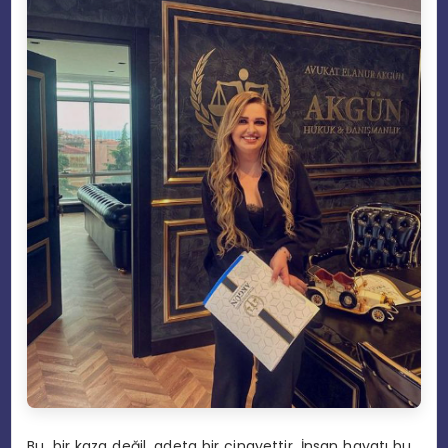
Bu, bir kaza değil, adeta bir cinayettir. İnsan hayatı bu