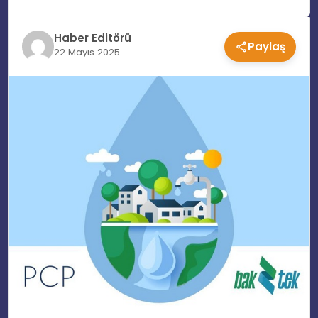
EĞITIM
Haber Editörü
Paylaş
22 Mayıs 2025
MAGAZIN
SPOR
YAŞAM