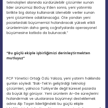
teknolojileri alanında sürdürülebilir çözümler sunan
lider ürünümüz BioGuy II’den sonra, yeni yatırımla
birlikte big datayı kullanarak izlenebilir veriler sunan
yeni çözümlere odaklanacağız. Öte yandan yeni
pazarlardaki büyümemizi hızlandıracak yüksek etkili
ürünlerimizin daha geniş coğrafyalarda operasyonel
büyümesine katkıda da bulunacak.”
“Bu güçlü ekiple işbirliğimizi derinleştirmekten
mutluyuz”
PCP Yönetici Ortağı Özlü Yalaza, yeni yatırım hakkında
şunları söyledi: “Bak-Tek’in geliştirdiği teknoloji
çözümleri, yalnızca Türkiye’de değil küresel pazarda
da büyük ilgi görüyor. Yeni ürünlerin Ar-Ge süreçlerini
hızlandırmak ve uluslararası büyümeyi desteklemek
adına Alp Taşan liderliğindeki bu güçlü ekiple