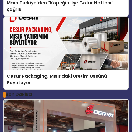
Mars Türkiye’den “Köpeğini İşe Götür Haftası”
çağrısı
Cesur Packaging, Mısır’daki Üretim Üssünü
Büyütüyor
Son Dakika