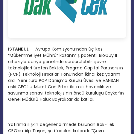
İSTANBUL
—
Avrupa Komisyonu’ndan üç kez
“Mükemmeliyet Mührü” kazanmış patentli BioGuy II
cihazıyla dünya genelinde sürdürülebilir çevre
teknolojileri üreten Baktek, Pragma Capital Partners’ın
(PCP) Teknoloji Fırsatları Fonu’ndan ikinci kez yatırım
aldı. Yeni tura PCP Danışma Kurulu Üyesi ve VANSAN
eski CEO’su Murat Can Ertöz ile milli havacılık ve
savunma sanayi teknolojisinin öncü kuruluşu Baykar’ın
Genel Müdürü Haluk Bayraktar da katıldı.
Yatırıma ilişkin değerlendirmede bulunan Bak-Tek
CEO’su Alp Taşan, şu ifadeleri kullandı: “Çevre