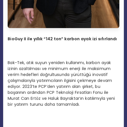
BioGuy II ile yıllık “142 ton” karbon ayak izi sıfırlandı
Bak-Tek, atık suyun yeniden kullanımı, karbon ayak
izinin azaltılması ve minimum enerji ile maksimum
verim hedefleri doğrultusunda yürüttüğü inovatif
çalışmalarıyla yatırımcıların ilgisini çekmeye devam
ediyor. 2023’te PCP’den yatırım alan şirket, bu
başarının ardından PCP Teknoloji Fırsatları Fonu ile
Murat Can Ertöz ve Haluk Bayraktar’ın katılımıyla yeni
bir yatırım turunu daha tamamladı.