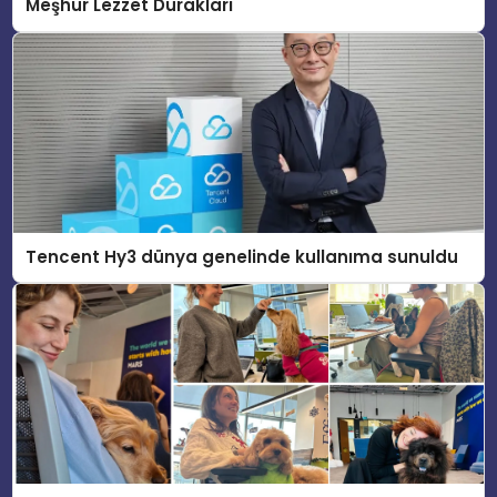
Meşhur Lezzet Durakları
Tencent Hy3 dünya genelinde kullanıma sunuldu