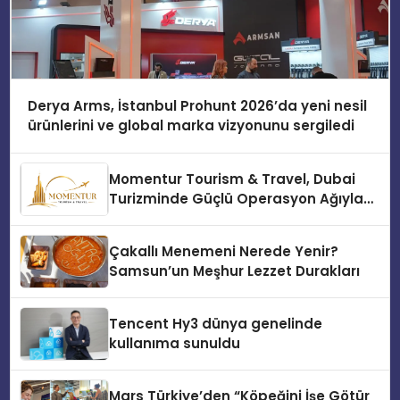
Derya Arms, İstanbul Prohunt 2026’da yeni nesil
ürünlerini ve global marka vizyonunu sergiledi
Momentur Tourism & Travel, Dubai
Turizminde Güçlü Operasyon Ağıyla
Fark Yaratıyor
Çakallı Menemeni Nerede Yenir?
Samsun’un Meşhur Lezzet Durakları
Tencent Hy3 dünya genelinde
kullanıma sunuldu
Mars Türkiye’den “Köpeğini İşe Götür