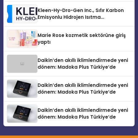
Kleen-Hy-Dro-Gen Inc., Sıfır Karbon
Emisyonlu Hidrojen Isıtma
Teknolojisinde ISO ve TSSA
Düzenleyici Onaylarını Aldı
Marie Rose kozmetik sektörüne giriş
yaptı
Daikin’den akıllı iklimlendirmede yeni
dönem: Madoka Plus Türkiye’de
Daikin’den akıllı iklimlendirmede yeni
dönem: Madoka Plus Türkiye’de
Daikin’den akıllı iklimlendirmede yeni
dönem: Madoka Plus Türkiye’de