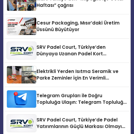
Haftası” çağrısı
Cesur Packaging, Mısır’daki Üretim
Üssünü Büyütüyor
SRV Padel Court, Türkiye’den
Dünyaya Uzanan Padel Kort
Üretiminde Güvenin Adresi
Elektrikli Yerden Isıtma Seramik ve
Parke Zeminler İçin En Verimli
Çözümler
Telegram Grupları ile Doğru
Topluluğa Ulaşın: Telegram Topluluğu
Kurduktan Sonra İlk Adım
SRV Padel Court, Türkiye’de Padel
Yatırımlarının Güçlü Markası Olmayı
Sürdürüyor