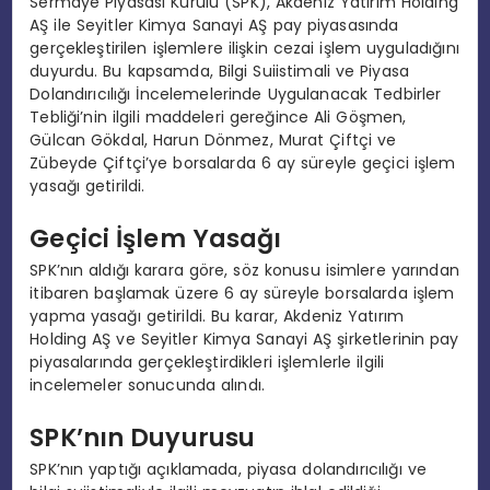
Sermaye Piyasası Kurulu (SPK), Akdeniz Yatırım Holding
AŞ ile Seyitler Kimya Sanayi AŞ pay piyasasında
gerçekleştirilen işlemlere ilişkin cezai işlem uyguladığını
duyurdu. Bu kapsamda, Bilgi Suiistimali ve Piyasa
Dolandırıcılığı İncelemelerinde Uygulanacak Tedbirler
Tebliği’nin ilgili maddeleri gereğince Ali Göşmen,
Gülcan Gökdal, Harun Dönmez, Murat Çiftçi ve
Zübeyde Çiftçi’ye borsalarda 6 ay süreyle geçici işlem
yasağı getirildi.
Geçici İşlem Yasağı
SPK’nın aldığı karara göre, söz konusu isimlere yarından
itibaren başlamak üzere 6 ay süreyle borsalarda işlem
yapma yasağı getirildi. Bu karar, Akdeniz Yatırım
Holding AŞ ve Seyitler Kimya Sanayi AŞ şirketlerinin pay
piyasalarında gerçekleştirdikleri işlemlerle ilgili
incelemeler sonucunda alındı.
SPK’nın Duyurusu
SPK’nın yaptığı açıklamada, piyasa dolandırıcılığı ve