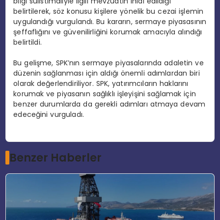
bilgi suiistimaliyle ilgili mevzuatın ihlal edildiği
belirtilerek, söz konusu kişilere yönelik bu cezai işlemin
uygulandığı vurgulandı. Bu kararın, sermaye piyasasının
şeffaflığını ve güvenilirliğini korumak amacıyla alındığı
belirtildi.
Bu gelişme, SPK’nın sermaye piyasalarında adaletin ve
düzenin sağlanması için aldığı önemli adımlardan biri
olarak değerlendiriliyor. SPK, yatırımcıların haklarını
korumak ve piyasanın sağlıklı işleyişini sağlamak için
benzer durumlarda da gerekli adımları atmaya devam
edeceğini vurguladı.
Benzer Haberler