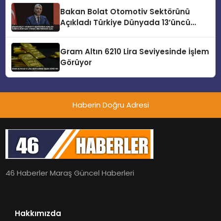
Bakan Bolat Otomotiv Sektörünü
Açıkladı Türkiye Dünyada 13’üncü
Üretim Üssü Oldu
Gram Altın 6210 Lira Seviyesinde İşlem
Görüyor
Haberin Doğru Adresi
46 Haberler Maraş Güncel Haberleri
Hakkımızda