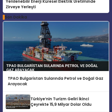
Yenilenebilir Enerji Küresel Elektrik Üretiminde
Zirveye Yerleşti
Son Dakika
TPAO Bulgaristan Sularında Petrol ve Doğal Gaz
Arayacak
Türkiye’nin Turizm Geliri İkinci
Çeyrekte 15,9 Milyar Dolar Oldu