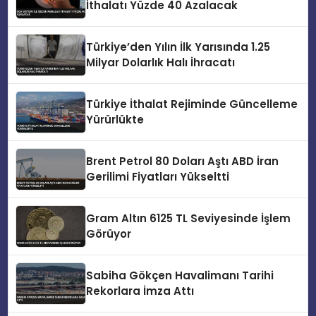
İthalatı Yüzde 40 Azalacak
Türkiye’den Yılın İlk Yarısında 1.25
Milyar Dolarlık Halı İhracatı
Türkiye İthalat Rejiminde Güncelleme
Yürürlükte
Brent Petrol 80 Doları Aştı ABD İran
Gerilimi Fiyatları Yükseltti
Gram Altın 6125 TL Seviyesinde İşlem
Görüyor
Sabiha Gökçen Havalimanı Tarihi
Rekorlara İmza Attı