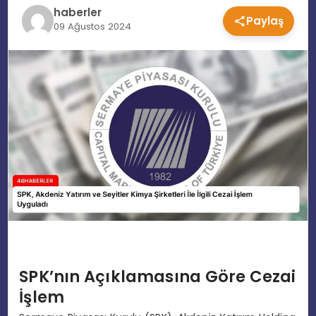
haberler
Paylaş
EĞITIM
09 Ağustos 2024
MAGAZIN
SPOR
YAŞAM
SPK’nın Açıklamasına Göre Cezai
İşlem