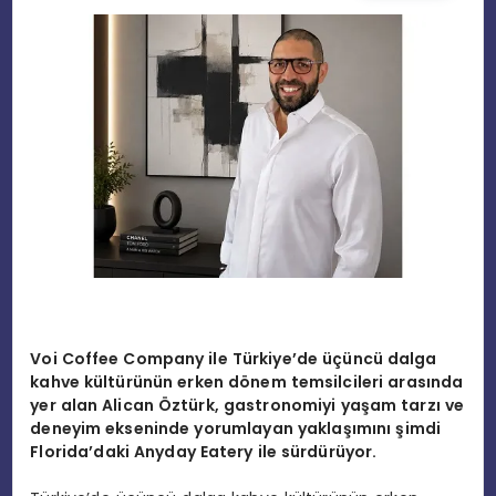
EĞITIM
MAGAZIN
SPOR
YAŞAM
Voi Coffee Company ile Türkiye’de üçüncü dalga
kahve kültürünün erken dönem temsilcileri arasında
yer alan Alican Öztürk, gastronomiyi yaşam tarzı ve
deneyim ekseninde yorumlayan yaklaşımını şimdi
Florida’daki Anyday Eatery ile sürdürüyor.