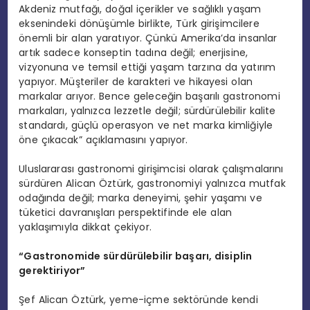
Akdeniz mutfağı, doğal içerikler ve sağlıklı yaşam
eksenindeki dönüşümle birlikte, Türk girişimcilere
önemli bir alan yaratıyor. Çünkü Amerika’da insanlar
artık sadece konseptin tadına değil; enerjisine,
vizyonuna ve temsil ettiği yaşam tarzına da yatırım
yapıyor. Müşteriler de karakteri ve hikayesi olan
markalar arıyor. Bence geleceğin başarılı gastronomi
markaları, yalnızca lezzetle değil; sürdürülebilir kalite
standardı, güçlü operasyon ve net marka kimliğiyle
öne çıkacak” açıklamasını yapıyor.
Uluslararası gastronomi girişimcisi olarak çalışmalarını
sürdüren Alican Öztürk, gastronomiyi yalnızca mutfak
odağında değil; marka deneyimi, şehir yaşamı ve
tüketici davranışları perspektifinde ele alan
yaklaşımıyla dikkat çekiyor.
“Gastronomide sürdürülebilir başarı, disiplin
gerektiriyor”
Şef Alican Öztürk, yeme-içme sektöründe kendi