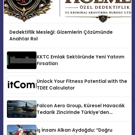
Dedektiflik Mesleği: Gizemlerin Çözümünde
Anahtar Rol
KKTC Emlak Sektöründe Yeni Yatırım
Fırsatları
Unlock Your Fitness Potential with the
TDEE Calculator
Falcon Aero Group, Küresel Havacılık
Tedarik Zincirinde Türkiye’den
Dünyaya Açılıyor
İş İnsanı Alkan Aydoğdu: “Doğru