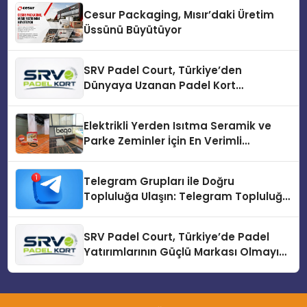
Cesur Packaging, Mısır’daki Üretim
Üssünü Büyütüyor
SRV Padel Court, Türkiye’den
Dünyaya Uzanan Padel Kort
Üretiminde Güvenin Adresi
Elektrikli Yerden Isıtma Seramik ve
Parke Zeminler İçin En Verimli
Çözümler
Telegram Grupları ile Doğru
Topluluğa Ulaşın: Telegram Topluluğu
Kurduktan Sonra İlk Adım
SRV Padel Court, Türkiye’de Padel
Yatırımlarının Güçlü Markası Olmayı
Sürdürüyor