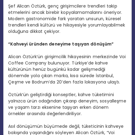
Şef Alican Öztürk, genç girişimcilere trendleri takip
etmelerini ancak birebir kopyalamamalarını öneriyor.
Modern gastronomide fark yaratan unsurun, küresel
trendleri kendi kültürü ve hikayesiyle yorumlayabilmek
olduğuna dikkat çekiyor.
“Kahveyi üründen deneyime taşıyan dönüşüm”
Alican Öztürk’ün girişimcilik hikayesinin merkezinde Voi
Coffee Company bulunuyor. Türkiye’de kahve
kültürünün henüz bugünkü kadar gelişmediği
dönemde yola çıkan marka, kısa sürede İstanbul,
Çeşme ve Bodrum’da 20’den fazla lokasyona ulaştı.
Öztürk’ün geliştirdiği konseptler, kahve tüketimini
yalnızca ürün odağından çıkarıp deneyim, sosyalleşme
ve yaşam tarzı eksenine taşıyan erken dönem
örnekler arasında değerlendiriliyor.
Asıl dönüşümün büyümede değil, tüketicinin kahveye
bakışında yaşandığını söyleyen Alican Öztürk, “Voi