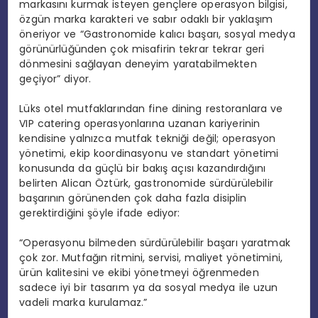
markasını kurmak isteyen gençlere operasyon bilgisi,
özgün marka karakteri ve sabır odaklı bir yaklaşım
öneriyor ve “Gastronomide kalıcı başarı, sosyal medya
görünürlüğünden çok misafirin tekrar tekrar geri
dönmesini sağlayan deneyim yaratabilmekten
geçiyor” diyor.
Lüks otel mutfaklarından fine dining restoranlara ve
VIP catering operasyonlarına uzanan kariyerinin
kendisine yalnızca mutfak tekniği değil; operasyon
yönetimi, ekip koordinasyonu ve standart yönetimi
konusunda da güçlü bir bakış açısı kazandırdığını
belirten Alican Öztürk, gastronomide sürdürülebilir
başarının görünenden çok daha fazla disiplin
gerektirdiğini şöyle ifade ediyor:
“Operasyonu bilmeden sürdürülebilir başarı yaratmak
çok zor. Mutfağın ritmini, servisi, maliyet yönetimini,
ürün kalitesini ve ekibi yönetmeyi öğrenmeden
sadece iyi bir tasarım ya da sosyal medya ile uzun
vadeli marka kurulamaz.”