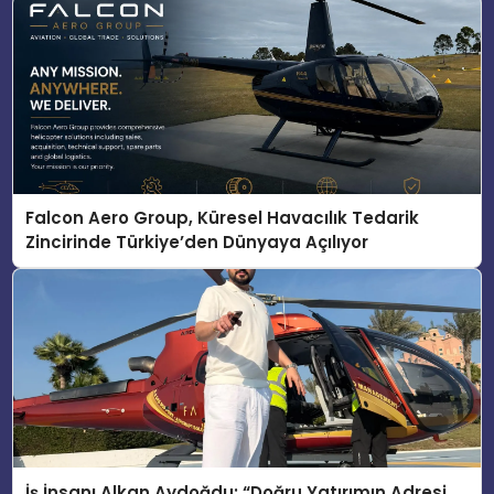
Falcon Aero Group, Küresel Havacılık Tedarik
Zincirinde Türkiye’den Dünyaya Açılıyor
İş İnsanı Alkan Aydoğdu: “Doğru Yatırımın Adresi