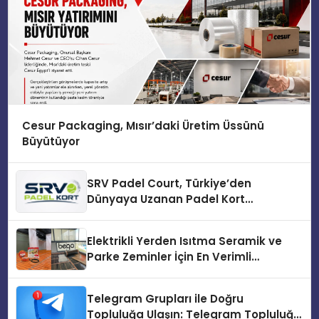
Cesur Packaging, Mısır’daki Üretim Üssünü
Büyütüyor
SRV Padel Court, Türkiye’den
Dünyaya Uzanan Padel Kort
Üretiminde Güvenin Adresi
Elektrikli Yerden Isıtma Seramik ve
Parke Zeminler İçin En Verimli
Çözümler
Telegram Grupları ile Doğru
Topluluğa Ulaşın: Telegram Topluluğu