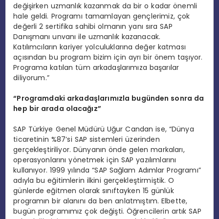
değişirken uzmanlık kazanmak da bir o kadar önemli
hale geldi. Programı tamamlayan gençlerimiz, çok
değerli 2 sertifika sahibi olmanın yanı sıra SAP
Danışmanı unvanı ile uzmanlık kazanacak.
Katılımcıların kariyer yolculuklarına değer katması
açısından bu program bizim için ayrı bir önem taşıyor.
Programa katılan tüm arkadaşlarımıza başarılar
diliyorum.”
“Programdaki arkadaşlarımızla bugünden sonra da
hep bir arada olacağız”
SAP Türkiye Genel Müdürü Uğur Candan ise, “Dünya
ticaretinin %87’si SAP sistemleri üzerinden
gerçekleştiriliyor. Dünyanın önde gelen markaları,
operasyonlarını yönetmek için SAP yazılımlarını
kullanıyor. 1999 yılında “SAP Sağlam Adımlar Programı”
adıyla bu eğitimlerin ilkini gerçekleştirmiştik. O
günlerde eğitmen olarak sınıftayken 15 günlük
programın bir alanını da ben anlatmıştım. Elbette,
bugün programımız çok değişti. Öğrencilerin artık SAP