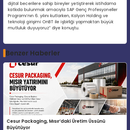
dijital becerilere sahip bireyler yetiştirerek istihdama
katkıda bulunmak amacıyla SAP Genç Profesyoneller
Programı’nın 6. yılını kutlarken, Kalyon Holding ve
teknoloji girişimi OnBT ile işbirliği yapmaktan büyük
mutluluk duyuyoruz” diye konuştu.
Benzer Haberler
Cesur Packaging, Mısır’daki Üretim Üssünü
Büyütüyor