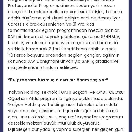
Profesyoneller Programı, üniversiteden yeni mezun
gençlerin teknik becerilerinin yanı sıra iletişim, tasarım
odaklı düşünme gibi kişisel gelişimlerini de destekliyor.
Ücretsiz olarak düzenlenen ve 31 Aralık’ta
tamamlanacak eğitim programından mezun olanlar,
SAP’nin kurumsal kaynak planlama çözümü S/4HANA,
bulut, iş ve alanında yapay zeka çözümleri hakkında
yetkinlik kazanarak 2 farklı sertifikanın sahibi olacak.
Yüzlerce başvuru arasından seçilen gençler, eğitimin
sonunda SAP Danışmanı unvanıyla SAP iş ortakları ve
müşterilerinde istihdam edilecek.
“Bu program bizim için ayrı bir önem taşıyor”
Kalyon Holding Teknoloji Grup Başkanı ve OnBT CEO’su
Oğuzhan Yıldız programla ilgili şu açıklamada bulundu:
“Kalyon Holding ve holdingimizin teknoloji alanındaki
vizyoner bakış açısının, ileri görüşlülüğünün bir ürünü
olan OnBT olarak, SAP Genç Profesyoneller Programı’nı
desteklemekten büyük mutluluk duyuyoruz.
Dijitalleşen dünyada iş yapma süreçleri her geçen gün