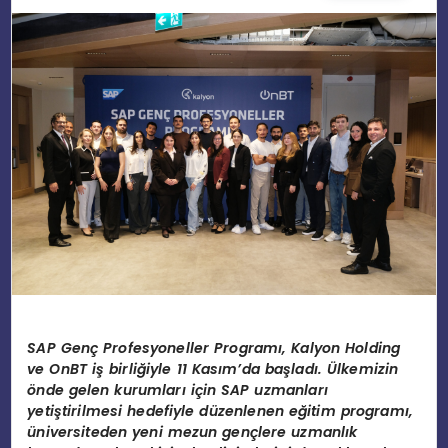
EĞITIM
MAGAZIN
SPOR
YAŞAM
SAP Genç Profesyoneller Programı, Kalyon Holding
ve OnBT iş birliğiyle 11 Kasım’da başladı. Ülkemizin
önde gelen kurumları için SAP uzmanları
yetiştirilmesi hedefiyle düzenlenen eğitim programı,
üniversiteden yeni mezun gençlere uzmanlık