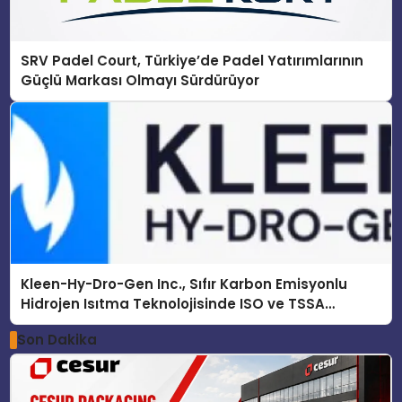
SRV Padel Court, Türkiye’de Padel Yatırımlarının
Güçlü Markası Olmayı Sürdürüyor
Kleen-Hy-Dro-Gen Inc., Sıfır Karbon Emisyonlu
Hidrojen Isıtma Teknolojisinde ISO ve TSSA
Düzenleyici Onaylarını Aldı
Son Dakika