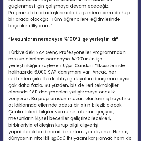
güçlenmesi için çalışmaya devam edeceğiz.
Programdaki arkadaşlarımızla bugünden sonra da hep
bir arada olacağız. Tüm öğrencilere eğitimlerinde
başarılar diliyorum.”
“Mezunların neredeyse %100’ü işe yerleştirildi”
Türkiye’deki SAP Genç Profesyoneller Programı’ndan
mezun olanların neredeyse %100’ünün işe
yerleştirildiğini söyleyen Uğur Candan, “Ekosistemde
halihazırda 6.000 SAP danışmanı var. Ancak, her
sektörden şirketlerde ihtiyaç duyulan danışman sayısı
çok daha fazla. Bu yüzden, biz de ileri teknolojiler
alanında SAP danışmanları yetiştirmeye öncelik
veriyoruz. Bu programdan mezun olanların iş hayatına
atıldıklarında ellerinde adeta bir altın bilezik olacak.
Çünkü teknik bilgiler vermenin ötesine geçiyor,
mezunların kişisel beceriler geliştirebilecekleri,
birbirleriyle etkileşim kurup bilgi alışverişi
yapabilecekleri dinamik bir ortam yaratıyoruz. Hem iş
dünyasının nitelikli işgücü ihtiyacını karşılamak hem de