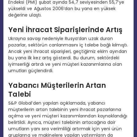
Endeksi (PMI) şubat ayında 54,7 seviyesinden 55,7’ye
yükseldi ve Ağustos 2006’dan bu yana en yüksek
değerine ulaştı.
Yeni İhracat Siparişlerinde Artış
Ukrayna savaşı nedeniyle Rusya’dan uzak duran
pazarlar, sektörün canlanmasını iç talebe bağlı kılmıştı.
Ancak yeni ihracat siparişleri, geçtiğimiz ekim ayından
bu yana ilk kez artış gösterdi. Bu durum, sektördeki
iyimserliği artırdı ve yeni müşteri kazanımlarına olan
umutları güçlendirdi.
Yabancı Müşterilerin Artan
Talebi
S&P Global’den yapılan açıklamada, yabancı
müşterilerin artan talebinin yeni ihracat pazarlarına
açılma ve yeni müşteri kazanımlarından kaynaklandığı
belirtildi. Ayrıca, müşteri talebinin artacağına dair
umutların yanı sıra verimliliği artırmak için yeni ürün
gruplarına ve makinelere yapılan yatırımların da