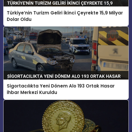
Türkiye’nin Turizm Geliri İkinci Çeyrekte 15,9 Milyar
Dolar Oldu
Sigortacılıkta Yeni Dönem Alo 193 Ortak Hasar
İhbar Merkezi Kuruldu