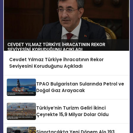
Cevdet Yılmaz Türkiye İhracatının Rekor
Seviyesini Koruduğunu Açıkladı
TPAO Bulgaristan Sularında Petrol ve
Doğal Gaz Arayacak
Türkiye’nin Turizm Geliri İkinci
Çeyrekte 15,9 Milyar Dolar Oldu
Sigortacılıkta Yeni Dönem Alo 193