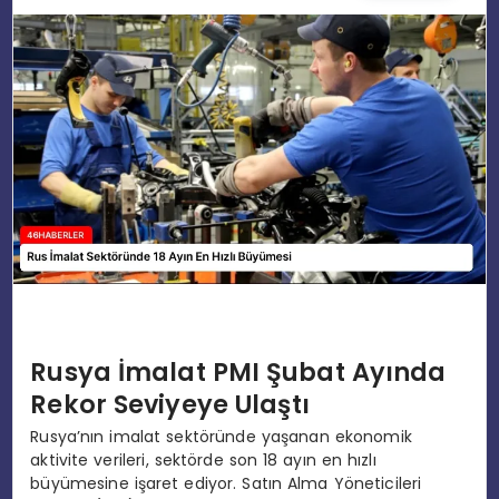
EĞITIM
MAGAZIN
SPOR
YAŞAM
Rusya İmalat PMI Şubat Ayında
Rekor Seviyeye Ulaştı
Rusya’nın imalat sektöründe yaşanan ekonomik
aktivite verileri, sektörde son 18 ayın en hızlı
büyümesine işaret ediyor. Satın Alma Yöneticileri