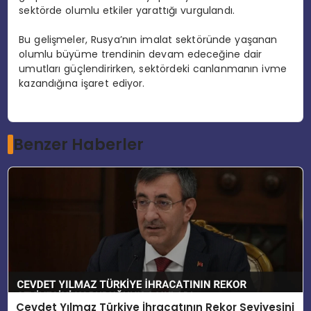
sektörde olumlu etkiler yarattığı vurgulandı.
Bu gelişmeler, Rusya’nın imalat sektöründe yaşanan
olumlu büyüme trendinin devam edeceğine dair
umutları güçlendirirken, sektördeki canlanmanın ivme
kazandığına işaret ediyor.
Benzer Haberler
Cevdet Yılmaz Türkiye İhracatının Rekor Seviyesini