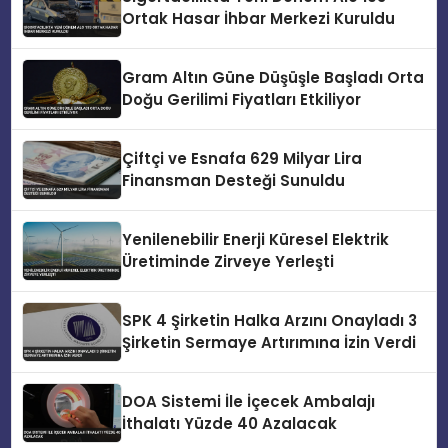
Ortak Hasar İhbar Merkezi Kuruldu
Gram Altın Güne Düşüşle Başladı Orta
Doğu Gerilimi Fiyatları Etkiliyor
Çiftçi ve Esnafa 629 Milyar Lira
Finansman Desteği Sunuldu
Yenilenebilir Enerji Küresel Elektrik
Üretiminde Zirveye Yerleşti
SPK 4 Şirketin Halka Arzını Onayladı 3
Şirketin Sermaye Artırımına İzin Verdi
DOA Sistemi İle İçecek Ambalajı
İthalatı Yüzde 40 Azalacak