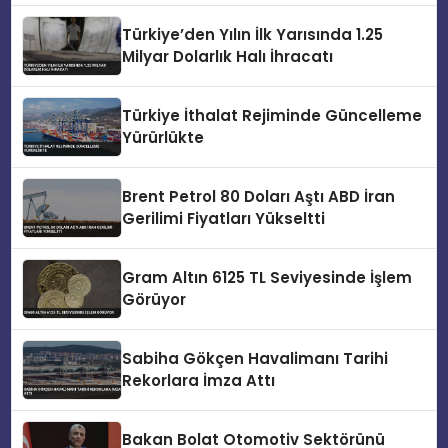
Türkiye’den Yılın İlk Yarısında 1.25
Milyar Dolarlık Halı İhracatı
Türkiye İthalat Rejiminde Güncelleme
Yürürlükte
Brent Petrol 80 Doları Aştı ABD İran
Gerilimi Fiyatları Yükseltti
Gram Altın 6125 TL Seviyesinde İşlem
Görüyor
Sabiha Gökçen Havalimanı Tarihi
Rekorlara İmza Attı
Bakan Bolat Otomotiv Sektörünü