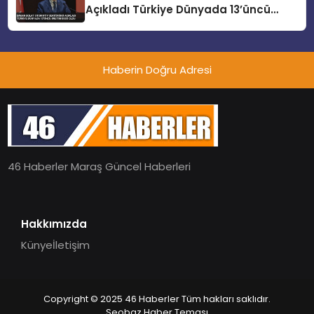
Açıkladı Türkiye Dünyada 13’üncü
Üretim Üssü Oldu
Haberin Doğru Adresi
46 Haberler Maraş Güncel Haberleri
Hakkımızda
Künye
İletişim
Copyright © 2025 46 Haberler Tüm hakları saklıdır.
Seobaz Haber Teması