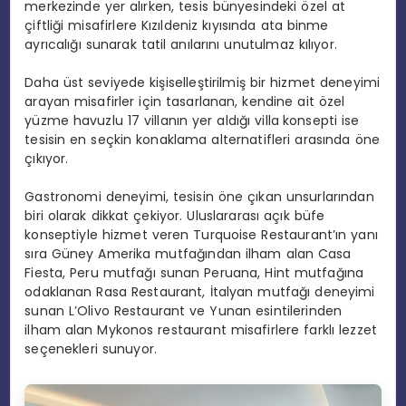
merkezinde yer alırken, tesis bünyesindeki özel at
çiftliği misafirlere Kızıldeniz kıyısında ata binme
ayrıcalığı sunarak tatil anılarını unutulmaz kılıyor.
Daha üst seviyede kişiselleştirilmiş bir hizmet deneyimi
arayan misafirler için tasarlanan, kendine ait özel
yüzme havuzlu 17 villanın yer aldığı villa
konsepti ise
tesisin en seçkin konaklama alternatifleri arasında öne
çıkıyor.
Gastronomi deneyimi, tesisin öne çıkan unsurlarından
biri olarak dikkat çekiyor. Uluslararası açık büfe
konseptiyle hizmet veren Turquoise Restaurant’ın yanı
sıra Güney Amerika mutfağından ilham alan Casa
Fiesta, Peru mutfağı sunan Peruana, Hint mutfağına
odaklanan Rasa Restaurant, İtalyan mutfağı deneyimi
sunan L’Olivo Restaurant ve Yunan esintilerinden
ilham alan Mykonos restaurant misafirlere farklı lezzet
seçenekleri sunuyor.