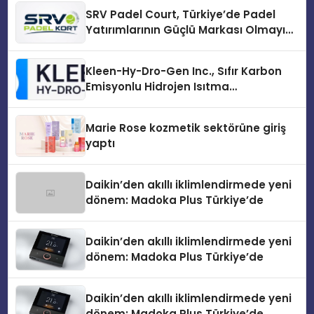
SRV Padel Court, Türkiye’de Padel
Yatırımlarının Güçlü Markası Olmayı
Sürdürüyor
Kleen-Hy-Dro-Gen Inc., Sıfır Karbon
Emisyonlu Hidrojen Isıtma
Teknolojisinde ISO ve TSSA
Düzenleyici Onaylarını Aldı
Marie Rose kozmetik sektörüne giriş
yaptı
Daikin’den akıllı iklimlendirmede yeni
dönem: Madoka Plus Türkiye’de
Daikin’den akıllı iklimlendirmede yeni
dönem: Madoka Plus Türkiye’de
Daikin’den akıllı iklimlendirmede yeni
dönem: Madoka Plus Türkiye’de