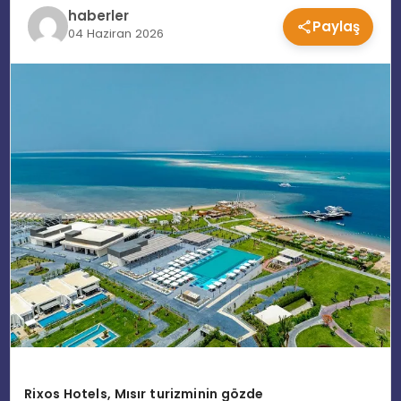
haberler
Paylaş
EĞITIM
04 Haziran 2026
MAGAZIN
SPOR
YAŞAM
Rixos Hotels, Mısır turizminin gözde