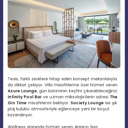
Tesis, farklı zevklere hitap eden konsept mekanlarıyla
da dikkat çekiyor. Villa misafirlerine özel hizmet veren
Azure Lounge
, gün batımının keyfini çıkarabileceğiniz
Infinity Pool Bar
ve uzman miksolojistlerin adresi
The
Gin Time
misafirlerini bekliyor.
Society Lounge
ise şık
plaj kulübü atmosferiyle eğlenceye yeni bir boyut
kazandırıyor.
Wellness alanında hizmet veren Anjana Spa;