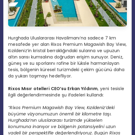
Hurghada Uluslararası Havalimanı’na sadece 7 km
mesafede yer alan Rixos Premium Magawish Bay View,
Kızıldeniz’in kristal berraklığındaki sularına ve upuzun
altın sarısı kumsalına doğrudan erişim sunuyor. Deniz,
güneş ve su sporlarını rafine bir lüksle harmanlayan
tesis, bölgenin küresel turizmdeki çekim gücünü daha
da yukarı taşımayı hedefliyor.
Rixos Mısır otelleri CEO’su Erkan Yıldırım
, yeni tesisle
ilgili değerlendirmesinde şu ifadeleri kullandı:
“Rixos Premium Magawish Bay View, Kızıldeniz’deki
büyüme vizyonumuzun önemli bir kilometre taşı.
Hurghada’nın uluslararası turizmde yükselen
konumuna inanıyor ve bölgenin potansiyelini uzun
vadeli bir perspektifle değerlendiriyoruz. Bugün Rixos