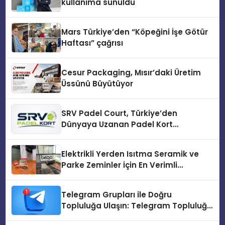
kullanıma sunuldu
Mars Türkiye’den “Köpeğini İşe Götür
Haftası” çağrısı
Cesur Packaging, Mısır’daki Üretim
Üssünü Büyütüyor
SRV Padel Court, Türkiye’den
Dünyaya Uzanan Padel Kort
Üretiminde Güvenin Adresi
Elektrikli Yerden Isıtma Seramik ve
Parke Zeminler İçin En Verimli
Çözümler
Telegram Grupları ile Doğru
Topluluğa Ulaşın: Telegram Topluluğu
Kurduktan Sonra İlk Adım