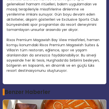
geleneksel hamam ritüelleri, bakım uygulamaları ve
masaj terapileriyle misafirlerine dinlenme ve
yenilenme imkanı sunuyor. Gün boyu devam eden
aktiviteler, akşam gösterileri ve Exclusive Sports Club
bünyesindeki spor programları da resort deneyimini
tamamlayan unsurlar arasında yer alıyor.
Rixos Premium Magawish Bay View misafirleri, hemen
komşu konumdaki Rixos Premium Magawish Suites &
Villas’ın tüm restoran, eğlence, spor ve yaşam
alanlarından da sınırsızca faydalanabiliyor. Bu sinerji
sayesinde her iki tesis, Hurghada’da birbirini besleyen,
bölgenin en kapsamlı, en dinamik ve en güçlü lüks
resort destinasyonunu oluşturuyor.
Benzer Haberler