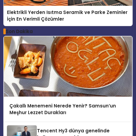
Elektrikli Yerden Isıtma Seramik ve Parke Zeminler
İçin En Verimli Çözümler
Son Dakika
Çakallı Menemeni Nerede Yenir? Samsun’un
Meşhur Lezzet Durakları
Tencent Hy3 dünya genelinde