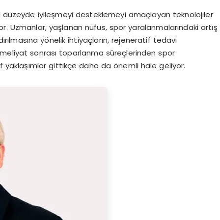
el düzeyde iyileşmeyi desteklemeyi amaçlayan teknolojiler
or. Uzmanlar, yaşlanan nüfus, spor yaralanmalarındaki artış
ırılmasına yönelik ihtiyaçların, rejeneratif tedavi
r. Ameliyat sonrası toparlanma süreçlerinden spor
 yaklaşımlar gittikçe daha da önemli hale geliyor.