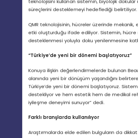
teknolojisini kullanan sistemin, biyolojik dokul
süreçlerini desteklemeyi hedeflediği belirtiliyor.
QMR teknolojisinin, hücreler üzerinde mekanik, 
etki oluşturduğu ifade ediliyor. Sistemin, hücr
desteklenmesi yoluyla doku yenilenmesine katkı
“Türkiye’de yeni bir dönemi başlatıyoruz”
Konuya ilişkin değerlendirmelerde bulunan Bea
alanında yeni bir dönüşüm yaşandığını belirterek
Türkiye’de yeni bir dönemi başlatıyoruz. Siste
destekliyor ve hem estetik hem de medikal reh
iyileşme deneyimi sunuyor” dedi.
Farklı branşlarda kullanılıyor
Araştırmalarda elde edilen bulguların da dikkat