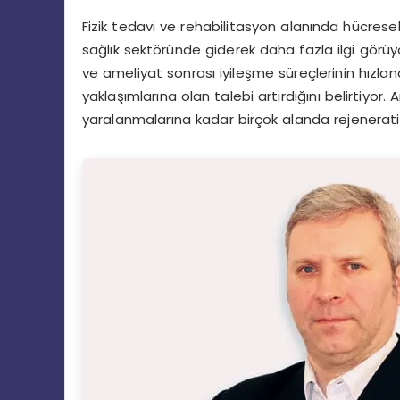
Fizik tedavi ve rehabilitasyon alanında hücres
sağlık sektöründe giderek daha fazla ilgi görüy
ve ameliyat sonrası iyileşme süreçlerinin hızland
yaklaşımlarına olan talebi artırdığını belirtiyo
yaralanmalarına kadar birçok alanda rejeneratif