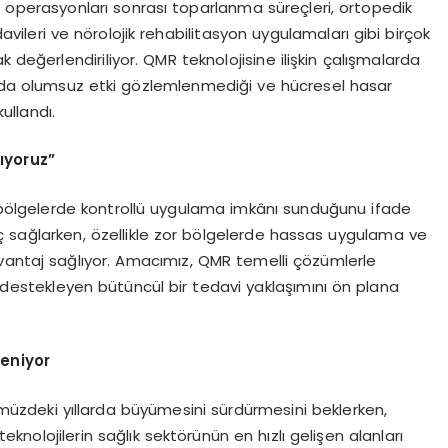
rrahi operasyonları sonrası toparlanma süreçleri, ortopedik
vileri ve nörolojik rehabilitasyon uygulamaları gibi birçok
 değerlendiriliyor. QMR teknolojisine ilişkin çalışmalarda
nda olumsuz etki gözlemlenmediği ve hücresel hasar
ullandı.
ıyoruz”
k bölgelerde kontrollü uygulama imkânı sunduğunu ifade
aç sağlarken, özellikle zor bölgelerde hassas uygulama ve
vantaj sağlıyor. Amacımız, QMR temelli çözümlerle
ı destekleyen bütüncül bir tedavi yaklaşımını ön plana
leniyor
müzdeki yıllarda büyümesini sürdürmesini beklerken,
knolojilerin sağlık sektörünün en hızlı gelişen alanları