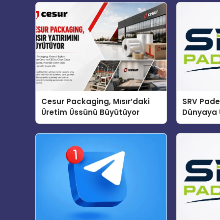
Cesur Packaging, Mısır’daki
SRV Padel
Üretim Üssünü Büyütüyor
Dünyaya 
Üretimin