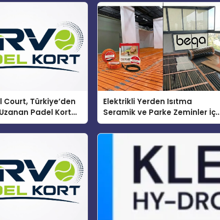
 Court, Türkiye’den
Elektrikli Yerden Isıtma
Uzanan Padel Kort
Seramik ve Parke Zeminler İçi
de Güvenin Adresi
En Verimli Çözümler