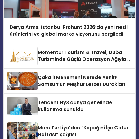
Derya Arms, İstanbul Prohunt 2026’da yeni nesil
ürünlerini ve global marka vizyonunu sergiledi
Momentur Tourism & Travel, Dubai
Turizminde Güçlü Operasyon Ağıyla
Fark Yaratıyor
Çakallı Menemeni Nerede Yenir?
Samsun’un Meşhur Lezzet Durakları
Tencent Hy3 dünya genelinde
kullanıma sunuldu
Mars Türkiye’den “Köpeğini İşe Götür
Haftası” çağrısı