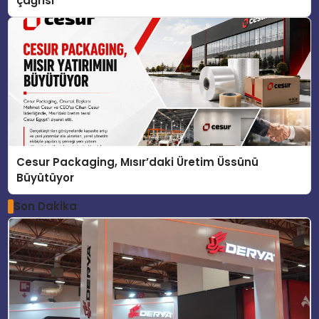
çağrısı
Cesur Packaging, Mısır’daki Üretim Üssünü
Büyütüyor
Son Dakika