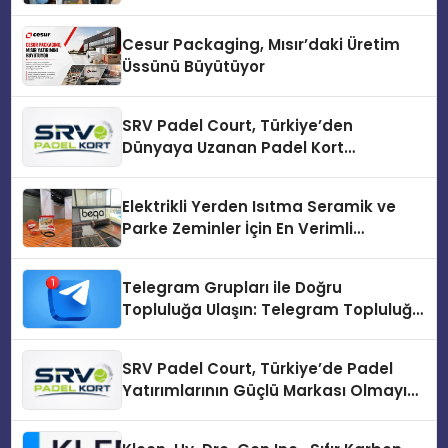
Cesur Packaging, Mısır’daki Üretim
Üssünü Büyütüyor
SRV Padel Court, Türkiye’den
Dünyaya Uzanan Padel Kort
Üretiminde Güvenin Adresi
Elektrikli Yerden Isıtma Seramik ve
Parke Zeminler İçin En Verimli
Çözümler
Telegram Grupları ile Doğru
Topluluğa Ulaşın: Telegram Topluluğu
Kurduktan Sonra İlk Adım
SRV Padel Court, Türkiye’de Padel
Yatırımlarının Güçlü Markası Olmayı
Sürdürüyor