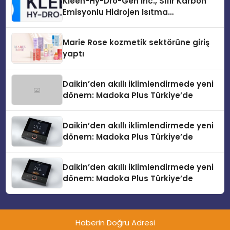
Kleen-Hy-Dro-Gen Inc., Sıfır Karbon
Emisyonlu Hidrojen Isıtma
Teknolojisinde ISO ve TSSA
Düzenleyici Onaylarını Aldı
Marie Rose kozmetik sektörüne giriş
yaptı
Daikin’den akıllı iklimlendirmede yeni
dönem: Madoka Plus Türkiye’de
Daikin’den akıllı iklimlendirmede yeni
dönem: Madoka Plus Türkiye’de
Daikin’den akıllı iklimlendirmede yeni
dönem: Madoka Plus Türkiye’de
Haberin Doğru Adresi