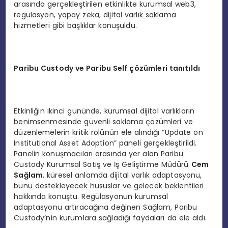
arasında gerçekleştirilen etkinlikte kurumsal web3,
regülasyon, yapay zeka, dijital varlık saklama
hizmetleri gibi başlıklar konuşuldu.
Paribu Custody ve Paribu Self çözümleri tanıtıldı
Etkinliğin ikinci gününde, kurumsal dijital varlıkların
benimsenmesinde güvenli saklama çözümleri ve
düzenlemelerin kritik rolünün ele alındığı “Update on
Institutional Asset Adoption” paneli gerçekleştirildi.
Panelin konuşmacıları arasında yer alan Paribu
Custody Kurumsal Satış ve İş Geliştirme Müdürü
Cem
Sa
ğlam
, küresel anlamda dijital varlık adaptasyonu,
bunu destekleyecek hususlar ve gelecek beklentileri
hakkında konuştu. Regülasyonun kurumsal
adaptasyonu artıracağına değinen Sağlam, Paribu
Custody’nin kurumlara sağladığı faydaları da ele aldı.