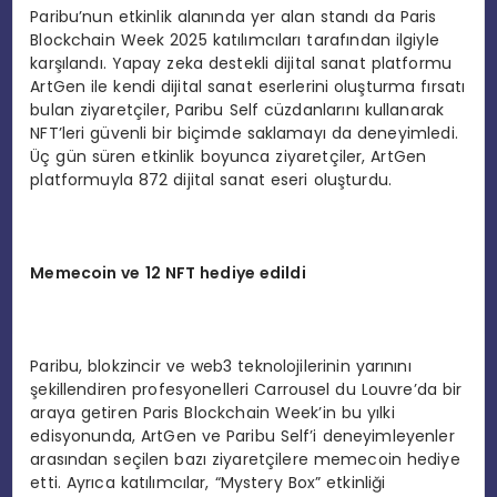
Paribu’nun etkinlik alanında yer alan standı da Paris
Blockchain Week 2025 katılımcıları tarafından ilgiyle
karşılandı. Yapay zeka destekli dijital sanat platformu
ArtGen ile kendi dijital sanat eserlerini oluşturma fırsatı
bulan ziyaretçiler, Paribu Self cüzdanlarını kullanarak
NFT’leri güvenli bir biçimde saklamayı da deneyimledi.
Üç gün süren etkinlik boyunca ziyaretçiler, ArtGen
platformuyla 872 dijital sanat eseri oluşturdu.
M
emecoin ve 12 NFT hediye edildi
Paribu, blokzincir ve web3 teknolojilerinin yarınını
şekillendiren profesyonelleri Carrousel du Louvre’da bir
araya getiren Paris Blockchain Week’in bu yılki
edisyonunda, ArtGen ve Paribu Self’i deneyimleyenler
arasından seçilen bazı ziyaretçilere memecoin hediye
etti. Ayrıca katılımcılar, “Mystery Box” etkinliği