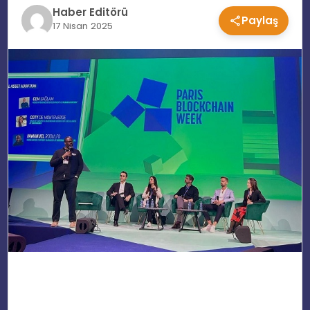
Haber Editörü
Paylaş
EĞITIM
17 Nisan 2025
MAGAZIN
SPOR
YAŞAM