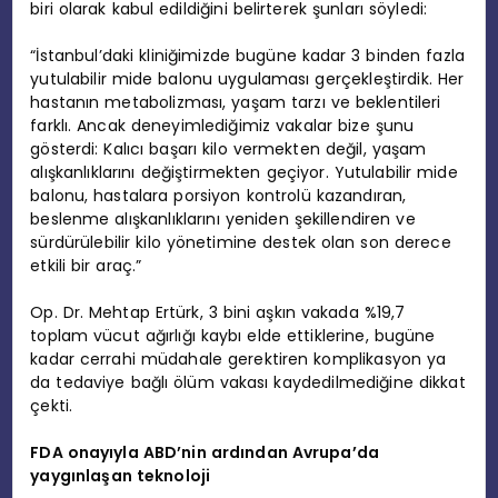
biri olarak kabul edildiğini belirterek şunları söyledi:
“İstanbul’daki kliniğimizde bugüne kadar 3 binden fazla
yutulabilir mide balonu uygulaması gerçekleştirdik. Her
hastanın metabolizması, yaşam tarzı ve beklentileri
farklı. Ancak deneyimlediğimiz vakalar bize şunu
gösterdi: Kalıcı başarı kilo vermekten değil, yaşam
alışkanlıklarını değiştirmekten geçiyor. Yutulabilir mide
balonu, hastalara porsiyon kontrolü kazandıran,
beslenme alışkanlıklarını yeniden şekillendiren ve
sürdürülebilir kilo yönetimine destek olan son derece
etkili bir araç.”
Op. Dr. Mehtap Ertürk, 3 bini aşkın vakada %19,7
toplam vücut ağırlığı kaybı elde ettiklerine, bugüne
kadar cerrahi müdahale gerektiren komplikasyon ya
da tedaviye bağlı ölüm vakası kaydedilmediğine dikkat
çekti.
FDA onayıyla ABD’nin ardından Avrupa’da
yaygınlaşan teknoloji