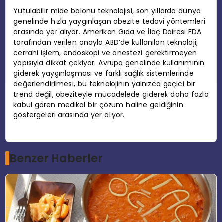
Yutulabilir mide balonu teknolojisi, son yıllarda dünya
genelinde hızla yaygınlaşan obezite tedavi yöntemleri
arasında yer alıyor. Amerikan Gıda ve İlaç Dairesi FDA
tarafından verilen onayla ABD’de kullanılan teknoloji;
cerrahi işlem, endoskopi ve anestezi gerektirmeyen
yapısıyla dikkat çekiyor. Avrupa genelinde kullanımının
giderek yaygınlaşması ve farklı sağlık sistemlerinde
değerlendirilmesi, bu teknolojinin yalnızca geçici bir
trend değil, obeziteyle mücadelede giderek daha fazla
kabul gören medikal bir çözüm haline geldiğinin
göstergeleri arasında yer alıyor.
Benzer Haberler