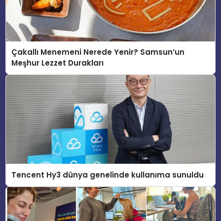
Çakallı Menemeni Nerede Yenir? Samsun’un
Meşhur Lezzet Durakları
Tencent Hy3 dünya genelinde kullanıma sunuldu