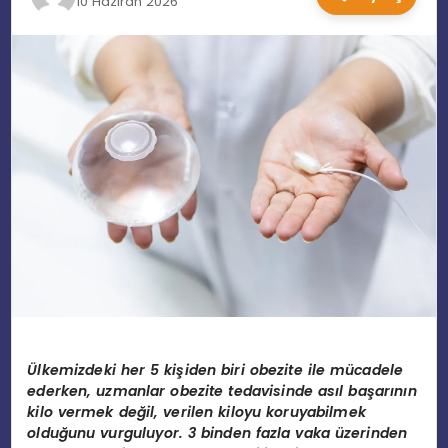
10 Haziran 2026
EĞITIM
MAGAZIN
SPOR
YAŞAM
Ülkemizdeki her 5 kişiden biri obezite ile mücadele
ederken, uzmanlar obezite tedavisinde asıl başarının
kilo vermek değil, verilen kiloyu koruyabilmek
olduğunu vurguluyor. 3 binden fazla vaka üzerinden