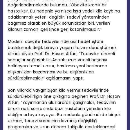
değerlendirmelerde bulundu. “Obezite kronik bir
hastalıktır. Bu nedenle yalnızca kısa vadeli kilo kaybına
odaklanmak yeterli değildir. Tedavi yönteminden
bağımsız olarak en büyük sorunlardan biri, verilen
kilonun zaman içerisinde geri kazanılmasıdır.”
Modern obezite tedavilerinde asıl hedef iştahı
baskılamak değil, bireyin yaşam tarzını dönüştürmek
olmalı diyen Prof. Dr. Hasan Altun, “Tedaviler önemli
sonuçlar sağlayabilir. Ancak uzun vadeli başarıyı
belirleyen temel unsur, hastanın yeni beslenme
alışkanlıkları kazanması ve bu alışkanlıkları
sürdürebilmesidir” açıklamasını yaptı.
Son yıllarda yaygınlaşan kilo verme tedavilerinde
sürdürülebilirliğin öne çıktığına değinen Prof. Dr. Hasan
Altun, “Yayımlanan uluslararası çalışmalar, tedavinin
bırakılması sonrasında bazı hastaların yeniden kilo
aldığını ortaya koyuyor. Bu nedenle günümüzde birçok
uzman, tedavi sürecinin davranış değişikliği
programları ve uzun dönem takip ile desteklenmesi