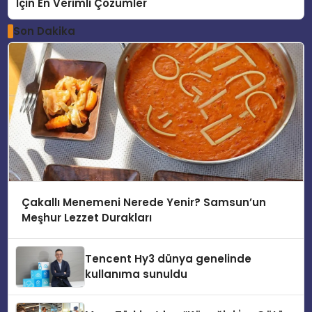
İçin En Verimli Çözümler
Son Dakika
Çakallı Menemeni Nerede Yenir? Samsun’un
Meşhur Lezzet Durakları
Tencent Hy3 dünya genelinde
kullanıma sunuldu