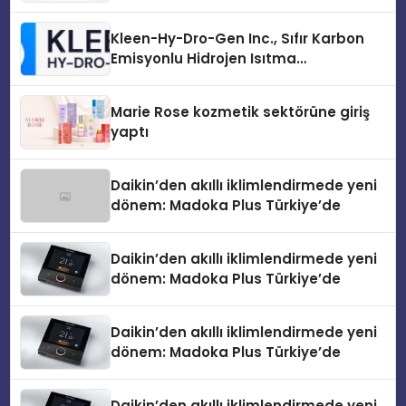
Sürdürüyor
Kleen-Hy-Dro-Gen Inc., Sıfır Karbon
Emisyonlu Hidrojen Isıtma
Teknolojisinde ISO ve TSSA
Düzenleyici Onaylarını Aldı
Marie Rose kozmetik sektörüne giriş
yaptı
Daikin’den akıllı iklimlendirmede yeni
dönem: Madoka Plus Türkiye’de
Daikin’den akıllı iklimlendirmede yeni
dönem: Madoka Plus Türkiye’de
Daikin’den akıllı iklimlendirmede yeni
dönem: Madoka Plus Türkiye’de
Daikin’den akıllı iklimlendirmede yeni