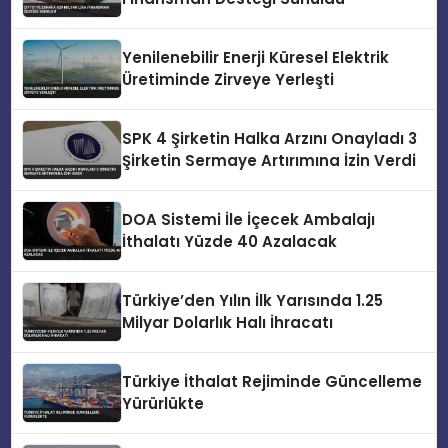
Yenilenebilir Enerji Küresel Elektrik
Üretiminde Zirveye Yerleşti
SPK 4 Şirketin Halka Arzını Onayladı 3
Şirketin Sermaye Artırımına İzin Verdi
DOA Sistemi İle İçecek Ambalajı
İthalatı Yüzde 40 Azalacak
Türkiye’den Yılın İlk Yarısında 1.25
Milyar Dolarlık Halı İhracatı
Türkiye İthalat Rejiminde Güncelleme
Yürürlükte