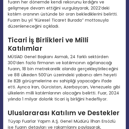
fuarın her dönemde kendi rekorunu kırdığını ve
gelişmeye devam ettiğini vurgulayarak, 2022’deki
katılım oranının üstünde bir oran beklediklerini belirtti.
Fuarın bu yıl “Küresel Ticaret Burada” mottosuyla
düzenleneceğini açıkladı.
Ticari İş Birlikleri ve Milli
Katılımlar
MÜSİAD Genel Başkanı Asmalı, 24 farklı sektörden
300’den fazla firmanın ve katılımcının ağırlanacağı
fuarın, 18 bin metrekarelik alanda gerçekleştirileceğini
ve 88 ülkeden 500’ün üzerindeki yabancı alım heyeti
ile B2B görüşmelerine ev sahipliği yapacağını ifade
etti. Ayrıca İran, Gürcistan, Azerbaycan, Venezuela gibi
ülkelerin milli katılımlarının olacağını belirtti. Fuar, 2024
yılında 1 milyar dolarlık ticari iş birliğini hedefliyor.
Uluslararası Katılım ve Destekler
Tüyap Fuarlar Yapım A.Ş. Genel Müdürü İlhan Ersözlü
ise fuarın detayları ve rakamlarını paylaşarak,