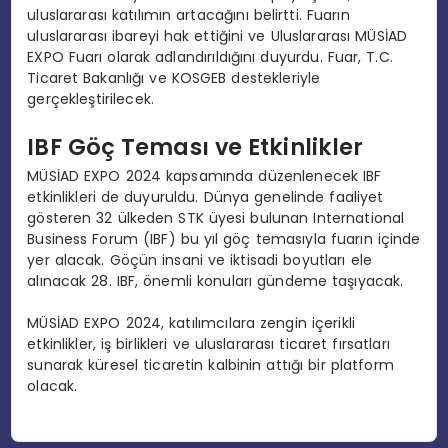
uluslararası katılımın artacağını belirtti. Fuarın
uluslararası ibareyi hak ettiğini ve Uluslararası MÜSİAD
EXPO Fuarı olarak adlandırıldığını duyurdu. Fuar, T.C.
Ticaret Bakanlığı ve KOSGEB destekleriyle
gerçekleştirilecek.
IBF Göç Teması ve Etkinlikler
MÜSİAD EXPO 2024 kapsamında düzenlenecek IBF
etkinlikleri de duyuruldu. Dünya genelinde faaliyet
gösteren 32 ülkeden STK üyesi bulunan International
Business Forum (IBF) bu yıl göç temasıyla fuarın içinde
yer alacak. Göçün insani ve iktisadi boyutları ele
alınacak 28. IBF, önemli konuları gündeme taşıyacak.
MÜSİAD EXPO 2024, katılımcılara zengin içerikli
etkinlikler, iş birlikleri ve uluslararası ticaret fırsatları
sunarak küresel ticaretin kalbinin attığı bir platform
olacak.