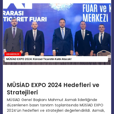
EĞITIM
MAGAZIN
SPOR
YAŞAM
MÜSİAD EXPO 2024 Hedefleri ve
Stratejileri
MÜSİAD Genel Başkanı Mahmut Asmalı liderliğinde
düzenlenen basın tanıtım toplantısında MÜSİAD EXPO
2024’ün hedefleri ve stratejileri değerlendirildi. Asmalı,