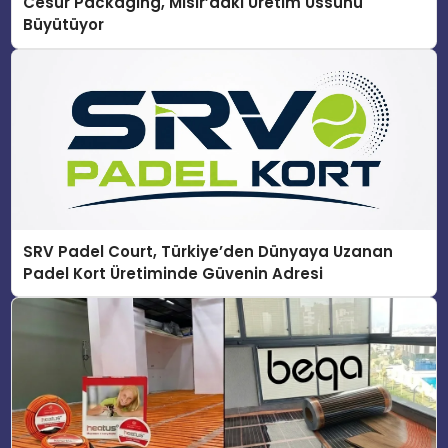
Cesur Packaging, Mısır’daki Üretim Üssünü
Büyütüyor
SRV Padel Court, Türkiye’den Dünyaya Uzanan
Padel Kort Üretiminde Güvenin Adresi