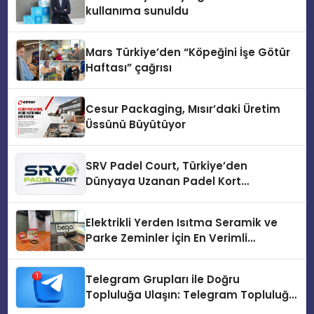
kullanıma sunuldu
Mars Türkiye’den “Köpeğini İşe Götür
Haftası” çağrısı
Cesur Packaging, Mısır’daki Üretim
Üssünü Büyütüyor
SRV Padel Court, Türkiye’den
Dünyaya Uzanan Padel Kort
Üretiminde Güvenin Adresi
Elektrikli Yerden Isıtma Seramik ve
Parke Zeminler İçin En Verimli
Çözümler
Telegram Grupları ile Doğru
Topluluğa Ulaşın: Telegram Topluluğu
Kurduktan Sonra İlk Adım