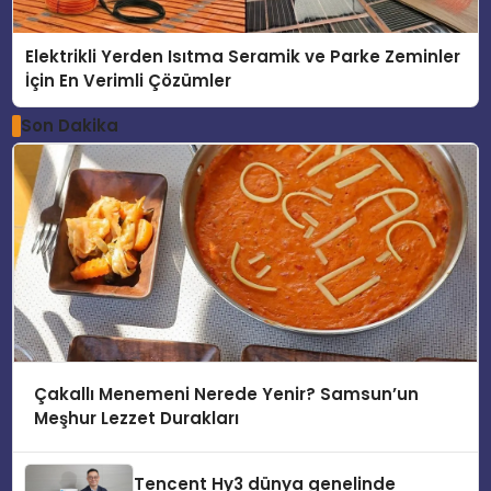
Elektrikli Yerden Isıtma Seramik ve Parke Zeminler
İçin En Verimli Çözümler
Son Dakika
Çakallı Menemeni Nerede Yenir? Samsun’un
Meşhur Lezzet Durakları
Tencent Hy3 dünya genelinde