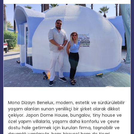
EĞITIM
MAGAZIN
SPOR
YAŞAM
Mono Dizayn Benelux, modern, estetik ve sürdürülebilir
yaşam alanları sunan yenilikçi bir şirket olarak dikkat
çekiyor. Japon Dome House, bungalov, tiny house ve
özel yapım villalarla, yaşamı daha konforlu ve çevre
dostu hale getirmek için kurulan firma, taşınabilir ve