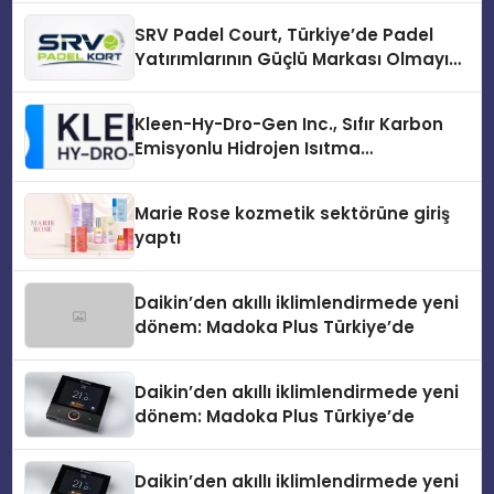
SRV Padel Court, Türkiye’de Padel
Yatırımlarının Güçlü Markası Olmayı
Sürdürüyor
Kleen-Hy-Dro-Gen Inc., Sıfır Karbon
Emisyonlu Hidrojen Isıtma
Teknolojisinde ISO ve TSSA
Düzenleyici Onaylarını Aldı
Marie Rose kozmetik sektörüne giriş
yaptı
Daikin’den akıllı iklimlendirmede yeni
dönem: Madoka Plus Türkiye’de
Daikin’den akıllı iklimlendirmede yeni
dönem: Madoka Plus Türkiye’de
Daikin’den akıllı iklimlendirmede yeni