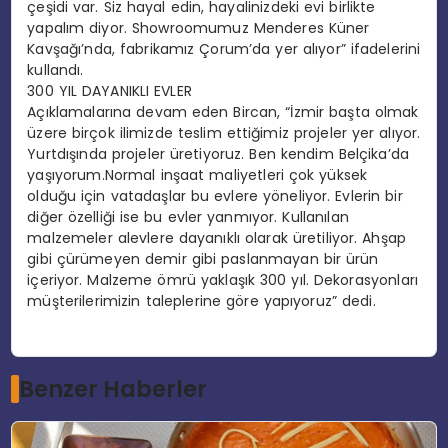
çeşidi var. Siz hayal edin, hayalinizdeki evi birlikte
yapalım diyor. Showroomumuz Menderes Küner
Kavşağı’nda, fabrikamız Çorum’da yer alıyor” ifadelerini
kullandı.
300 YIL DAYANIKLI EVLER
Açıklamalarına devam eden Bircan, “İzmir başta olmak
üzere birçok ilimizde teslim ettiğimiz projeler yer alıyor.
Yurtdışında projeler üretiyoruz. Ben kendim Belçika’da
yaşıyorum.Normal inşaat maliyetleri çok yüksek
olduğu için vatadaşlar bu evlere yöneliyor. Evlerin bir
diğer özelliği ise bu evler yanmıyor. Kullanılan
malzemeler alevlere dayanıklı olarak üretiliyor. Ahşap
gibi çürümeyen demir gibi paslanmayan bir ürün
içeriyor. Malzeme ömrü yaklaşık 300 yıl. Dekorasyonları
müşterilerimizin taleplerine göre yapıyoruz” dedi.
Benzer Haberler