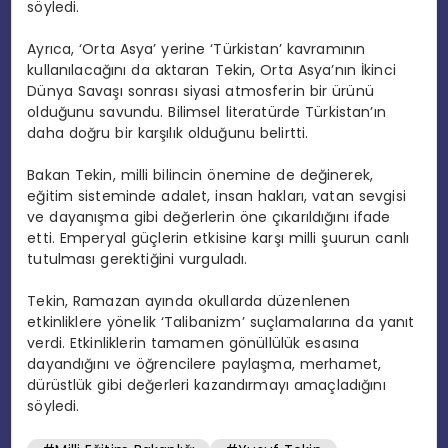
söyledi.
Ayrıca, ‘Orta Asya’ yerine ‘Türkistan’ kavramının
kullanılacağını da aktaran Tekin, Orta Asya’nın İkinci
Dünya Savaşı sonrası siyasi atmosferin bir ürünü
olduğunu savundu. Bilimsel literatürde Türkistan’ın
daha doğru bir karşılık olduğunu belirtti.
Bakan Tekin, milli bilincin önemine de değinerek,
eğitim sisteminde adalet, insan hakları, vatan sevgisi
ve dayanışma gibi değerlerin öne çıkarıldığını ifade
etti. Emperyal güçlerin etkisine karşı milli şuurun canlı
tutulması gerektiğini vurguladı.
Tekin, Ramazan ayında okullarda düzenlenen
etkinliklere yönelik ‘Talibanizm’ suçlamalarına da yanıt
verdi. Etkinliklerin tamamen gönüllülük esasına
dayandığını ve öğrencilere paylaşma, merhamet,
dürüstlük gibi değerleri kazandırmayı amaçladığını
söyledi.