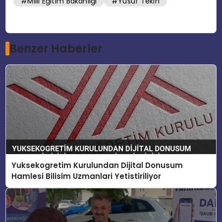
#Milli Eğitim Bakanlığı
#Yusuf Tekin
Benzer Haberler
Yuksekogretim Kurulundan Dijital Donusum
Hamlesi Bilisim Uzmanlari Yetistiriliyor