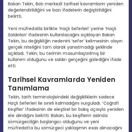
Bakan Tekin, Batı merkezli tarihsel kavramların yeniden
değerlendirildiğini ve bazı ifadelerin değiştirildiğini
belirtti.
Yeni müfredatla birlikte ‘Haçlı Seferleri’ yerine ‘Haçlı
Saldırıları’ ifadesinin kullanılacağını açıklayan Bakan
Tekin, bu değişikliğin nedenini ‘sefer’ kelimesinin olayın
gerçek niteliğini tam olarak yansıtmadığı şeklinde
açıkladı. Tekin, bu terimin masumlaştırılmış bir
kullanım olduğunu ve saldırı gerçeğini gizlediğini ifade
etti.
Tarihsel Kavramlarda Yeniden
Tanımlama
Tekin, tarih terminolojisindeki değişikliklerin sadece
Haçlı Seferleri ile sınırlı kalmadığını vurguladı. ‘Coğrafi
Keşifler’ ifadesinin de eleştirel bir bakış açısıyla yeniden
ele alındığını belirtti. Bakan, bu keşiflerin aslında
sömürgeciliğin başlangıcı olduğunu ve yeni
müfredatta bu sömürgeci yaklaşımın esas alınacağını