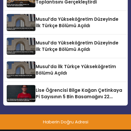
Toplantısını Gerçekleştirdi
Musul’da Yükseköğretim Düzeyinde
İlk Türkçe Bölümü Açıldı
Musul’da Yükseköğretim Düzeyinde
İlk Türkçe Bölümü Açıldı
Musul’da İlk Türkçe Yükseköğretim
Bölümü Açıldı
Lise Öğrencisi Bilge Kağan Çetinkaya
Pi Sayısının 5 Bin Basamağını 22
Dakikada Ezberledi
Haberin Doğru Adresi