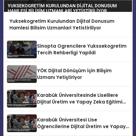
Yuksekogretim Kurulundan Dijital Donusum
Hamlesi Bilisim Uzmanlari Yetistiriliyor
Sinopta Ogrencilere Yukssekogretim
Tercih Rehberligi Yapildi
YÖK Dijital Dönüşüm İçin Bilişim
Uzmanı Yetiştiriyor
Karabük Üniversitesinde Liselilere
Dijital Üretim ve Yapay Zeka Eğitimi
Veriliyor
Karabük Üniversitesi Lise
Öğrencilerine Dijital Üretim ve Yapay
Zeka Eğitimi Veriyor