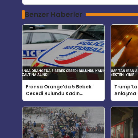
Benzer Haberler
Fransa Orange’da 5 Bebek
Trump’tan
Cesedi Bulundu Kadın
Anlaşma Y
Gözaltına Alındı