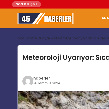
SON GELİŞME
ANA
Ana Sayfa
Dünya
Meteoroloji Uyarıyor: Sıcak Hava
Meteoroloji Uyarıyor: Sı
haberler
14 Temmuz 2024