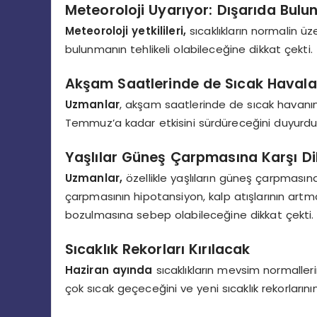
Meteoroloji Uyarıyor: Dışarıda Bulun
Meteoroloji yetkilileri,
sıcaklıkların normalin üz
bulunmanın tehlikeli olabileceğine dikkat çekti.
Akşam Saatlerinde de Sıcak Haval
Uzmanlar
, akşam saatlerinde de sıcak havanın
Temmuz’a kadar etkisini sürdüreceğini duyurdu
Yaşlılar Güneş Çarpmasına Karşı Dik
Uzmanlar,
özellikle yaşlıların güneş çarpmasına 
çarpmasının hipotansiyon, kalp atışlarının artm
bozulmasına sebep olabileceğine dikkat çekti.
Sıcaklık Rekorları Kırılacak
Haziran ayında
sıcaklıkların mevsim normaller
çok sıcak geçeceğini ve yeni sıcaklık rekorların