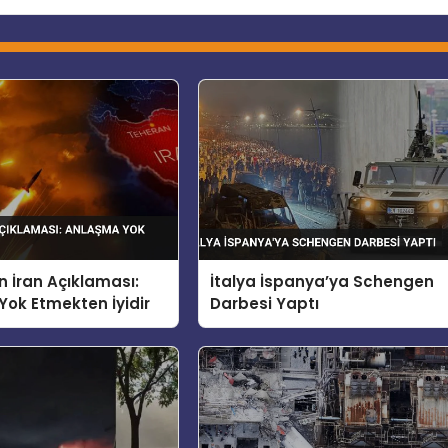
 İran Açıklaması:
İtalya İspanya’ya Schengen
ok Etmekten İyidir
Darbesi Yaptı