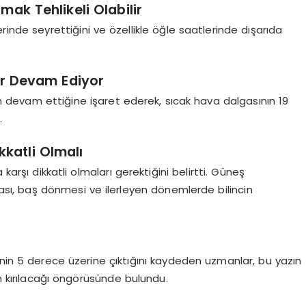
mak Tehlikeli Olabilir
erinde seyrettiğini ve özellikle öğle saatlerinde dışarıda
ar Devam Ediyor
 devam ettiğine işaret ederek, sıcak hava dalgasının 19
.
katli Olmalı
karşı dikkatli olmaları gerektiğini belirtti. Güneş
ası, baş dönmesi ve ilerleyen dönemlerde bilincin
inin 5 derece üzerine çıktığını kaydeden uzmanlar, bu yazın
ın kırılacağı öngörüsünde bulundu.