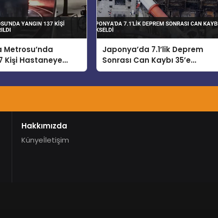
a Metrosu’nda
Japonya’da 7.1’lik Deprem
7 Kişi Hastaneye
Sonrası Can Kaybı 35’e
Yükseldi
Hakkımızda
Künye
İletişim