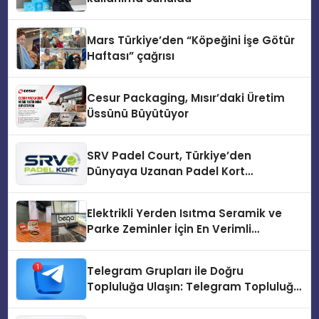
Mars Türkiye’den “Köpeğini İşe Götür
Haftası” çağrısı
Cesur Packaging, Mısır’daki Üretim
Üssünü Büyütüyor
SRV Padel Court, Türkiye’den
Dünyaya Uzanan Padel Kort
Üretiminde Güvenin Adresi
Elektrikli Yerden Isıtma Seramik ve
Parke Zeminler İçin En Verimli
Çözümler
Telegram Grupları ile Doğru
Topluluğa Ulaşın: Telegram Topluluğu
Kurduktan Sonra İlk Adım