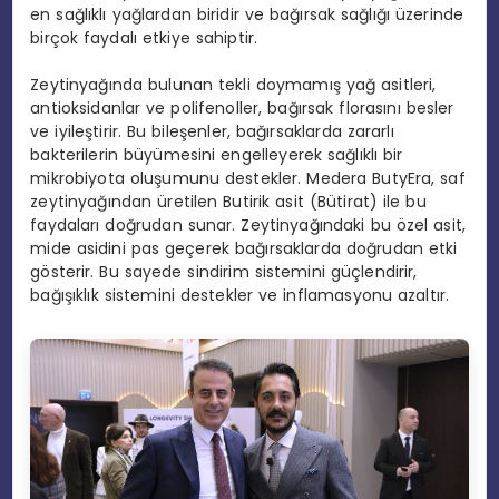
en sağlıklı yağlardan biridir ve bağırsak sağlığı üzerinde
birçok faydalı etkiye sahiptir.
Zeytinyağında bulunan tekli doymamış yağ asitleri,
antioksidanlar ve polifenoller, bağırsak florasını besler
ve iyileştirir. Bu bileşenler, bağırsaklarda zararlı
bakterilerin büyümesini engelleyerek sağlıklı bir
mikrobiyota oluşumunu destekler. Medera ButyEra, saf
zeytinyağından üretilen Butirik asit (Bütirat) ile bu
faydaları doğrudan sunar. Zeytinyağındaki bu özel asit,
mide asidini pas geçerek bağırsaklarda doğrudan etki
gösterir. Bu sayede sindirim sistemini güçlendirir,
bağışıklık sistemini destekler ve inflamasyonu azaltır.