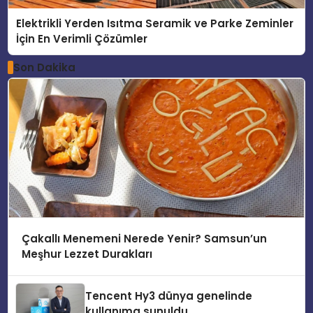
Elektrikli Yerden Isıtma Seramik ve Parke Zeminler
İçin En Verimli Çözümler
Son Dakika
Çakallı Menemeni Nerede Yenir? Samsun’un
Meşhur Lezzet Durakları
Tencent Hy3 dünya genelinde
kullanıma sunuldu