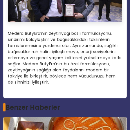
Medera ButyEra’nın zeytinyağı bazlı formülasyonu,
sindirimi kolaylaştırır ve bağırsaklardaki toksinlerin
temizlenmesine yardımcı olur. Aynı zamanda, sağlıklı
bağırsaklar ruh halini iyileştirmeye, enerji seviyelerini
artırmaya ve genel yaşam kalitesini yükseltmeye katkı
sağlar. Medera ButyEra’nın bu özel formülasyonu,
zeytinyağının sağlığa olan faydalarını modern bir
takviye ile birleştirir, böylece hem vücudunuzu hem
de zihninizi iyileştirir.
Benzer Haberler