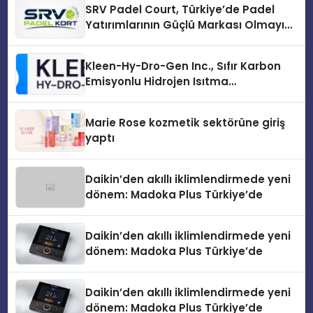
SRV Padel Court, Türkiye’de Padel
Yatırımlarının Güçlü Markası Olmayı
Sürdürüyor
Kleen-Hy-Dro-Gen Inc., Sıfır Karbon
Emisyonlu Hidrojen Isıtma
Teknolojisinde ISO ve TSSA
Düzenleyici Onaylarını Aldı
Marie Rose kozmetik sektörüne giriş
yaptı
Daikin’den akıllı iklimlendirmede yeni
dönem: Madoka Plus Türkiye’de
Daikin’den akıllı iklimlendirmede yeni
dönem: Madoka Plus Türkiye’de
Daikin’den akıllı iklimlendirmede yeni
dönem: Madoka Plus Türkiye’de