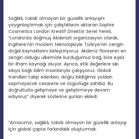
Sağlıklı, toksik olmayan bir güzellik anlayışını
yaygınlaştırmak için çalıştıklarını aktaran Sophie
Cosmetics London Kreatif Direktör Serel Yereli,
“Londra’da doğmuş Akdenizli organizasyon olarak,
İngiltere’nin modern teknolojisiyle Türkiye’nin zengin
doğal kaynaklarını birleştiriyoruz. Akdeniz florasının en
zengin olduğu ülkemizle kurduğumuz bağ, bize eşsiz
bir ilham kaynağı oluyor. Ayrıca, etik değerlere sıkı
sıkıya bağlı bilim insanlarıyla çalışıyoruz. Global
trendleri takip ederken, doğru bildiğimiz yoldan
sapmayacak cesarete ve özgürlüğe sahibiz. Bu
doğrultuda gelişmeye ve geliştirmeye devam
ediyoruz” diyerek sözlerine şunları ekledi:
“Amacımız, sağlıklı, toksik olmayan bir güzellik anlayışı
için global çapta farkındalık oluşturmak.