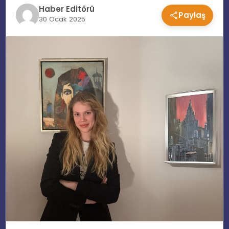
Haber Editörü
Paylaş
EĞITIM
30 Ocak 2025
MAGAZIN
SPOR
YAŞAM