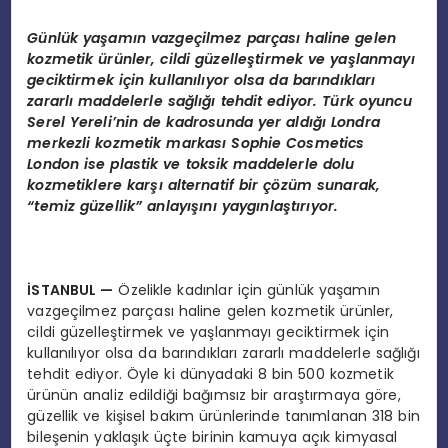
Günlük yaşamın vazgeçilmez parçası haline gelen
kozmetik ürünler, cildi güzelleştirmek ve yaşlanmayı
geciktirmek için kullanılıyor olsa da barındıkları
zararlı maddelerle sağlığı tehdit ediyor. Türk oyuncu
Serel Yereli’nin de kadrosunda yer aldığı Londra
merkezli kozmetik markası Sophie Cosmetics
London ise plastik ve toksik maddelerle dolu
kozmetiklere karşı alternatif bir çözüm sunarak,
“temiz güzellik” anlayışını yaygınlaştırıyor.
İSTANBUL
—
Özelikle kadınlar için günlük yaşamın
vazgeçilmez parçası haline gelen kozmetik ürünler,
cildi güzelleştirmek ve yaşlanmayı geciktirmek için
kullanılıyor olsa da barındıkları zararlı maddelerle sağlığı
tehdit ediyor. Öyle ki dünyadaki 8 bin 500 kozmetik
ürünün analiz edildiği bağımsız bir araştırmaya göre,
güzellik ve kişisel bakım ürünlerinde tanımlanan 318 bin
bileşenin yaklaşık üçte birinin kamuya açık kimyasal