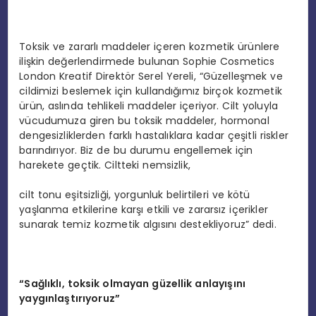
Toksik ve zararlı maddeler içeren kozmetik ürünlere
ilişkin değerlendirmede bulunan Sophie Cosmetics
London Kreatif Direktör Serel Yereli, “Güzelleşmek ve
cildimizi beslemek için kullandığımız birçok kozmetik
ürün, aslında tehlikeli maddeler içeriyor. Cilt yoluyla
vücudumuza giren bu toksik maddeler, hormonal
dengesizliklerden farklı hastalıklara kadar çeşitli riskler
barındırıyor. Biz de bu durumu engellemek için
harekete geçtik. Ciltteki nemsizlik,
cilt tonu eşitsizliği, yorgunluk belirtileri ve kötü
yaşlanma etkilerine karşı etkili ve zararsız içerikler
sunarak temiz kozmetik algısını destekliyoruz” dedi.
“Sağlıklı, toksik olmayan güzellik anlayışını
yaygınlaştırıyoruz”