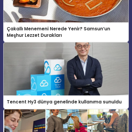
Çakallı Menemeni Nerede Yenir? Samsun’un
Meşhur Lezzet Durakları
Tencent Hy3 dünya genelinde kullanıma sunuldu