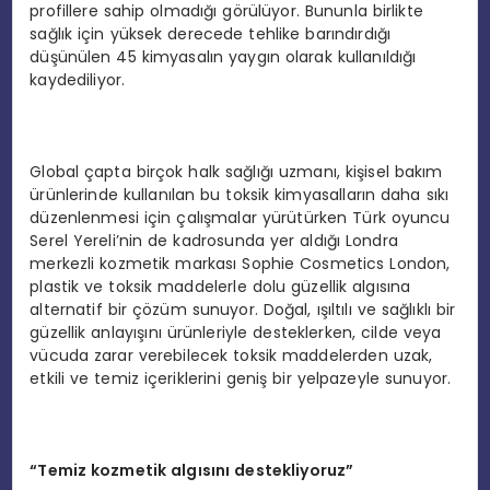
profillere sahip olmadığı görülüyor. Bununla birlikte
sağlık için yüksek derecede tehlike barındırdığı
düşünülen 45 kimyasalın yaygın olarak kullanıldığı
kaydediliyor.
Global çapta birçok halk sağlığı uzmanı, kişisel bakım
ürünlerinde kullanılan bu toksik kimyasalların daha sıkı
düzenlenmesi için çalışmalar yürütürken Türk oyuncu
Serel Yereli’nin de kadrosunda yer aldığı Londra
merkezli kozmetik markası Sophie Cosmetics London,
plastik ve toksik maddelerle dolu güzellik algısına
alternatif bir çözüm sunuyor. Doğal, ışıltılı ve sağlıklı bir
güzellik anlayışını ürünleriyle desteklerken, cilde veya
vücuda zarar verebilecek toksik maddelerden uzak,
etkili ve temiz içeriklerini geniş bir yelpazeyle sunuyor.
“Temiz kozmetik algısını destekliyoruz”