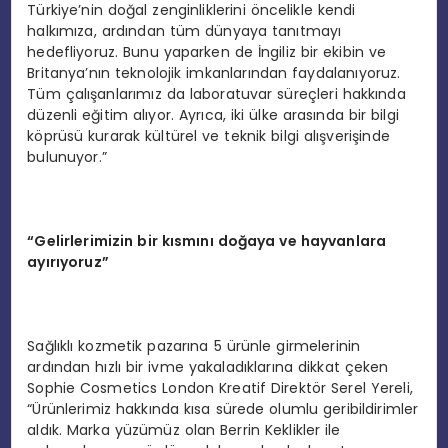
Türkiye’nin doğal zenginliklerini öncelikle kendi
halkımıza, ardından tüm dünyaya tanıtmayı
hedefliyoruz. Bunu yaparken de İngiliz bir ekibin ve
Britanya’nın teknolojik imkanlarından faydalanıyoruz.
Tüm çalışanlarımız da laboratuvar süreçleri hakkında
düzenli eğitim alıyor. Ayrıca, iki ülke arasında bir bilgi
köprüsü kurarak kültürel ve teknik bilgi alışverişinde
bulunuyor.”
“Gelirlerimizin bir kısmını doğaya ve hayvanlara
ayırıyoruz”
Sağlıklı kozmetik pazarına 5 ürünle girmelerinin
ardından hızlı bir ivme yakaladıklarına dikkat çeken
Sophie Cosmetics London Kreatif Direktör Serel Yereli,
“Ürünlerimiz hakkında kısa sürede olumlu geribildirimler
aldık. Marka yüzümüz olan Berrin Keklikler ile