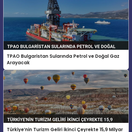
TPAO Bulgaristan Sularında Petrol ve Doğal Gaz
Arayacak
Türkiye’nin Turizm Geliri İkinci Çeyrekte 15,9 Milyar