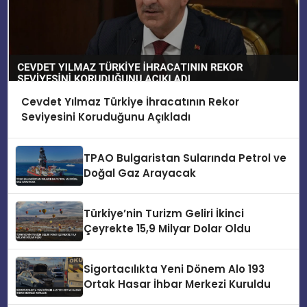
Cevdet Yılmaz Türkiye İhracatının Rekor
Seviyesini Koruduğunu Açıkladı
TPAO Bulgaristan Sularında Petrol ve
Doğal Gaz Arayacak
Türkiye’nin Turizm Geliri İkinci
Çeyrekte 15,9 Milyar Dolar Oldu
Sigortacılıkta Yeni Dönem Alo 193
Ortak Hasar İhbar Merkezi Kuruldu