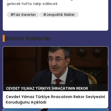
gelecek hafta takip edilecek.
#Faiz Kararları
#Jeopolitik Riskler
Benzer Haberler
Cevdet Yılmaz Türkiye İhracatının Rekor Seviyesini
Koruduğunu Açıkladı