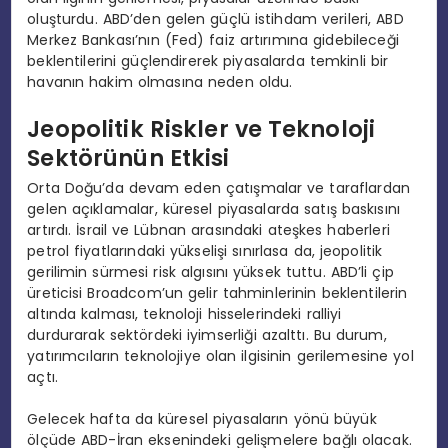
oluşturdu. ABD’den gelen güçlü istihdam verileri, ABD
Merkez Bankası’nın (Fed) faiz artırımına gidebileceği
beklentilerini güçlendirerek piyasalarda temkinli bir
havanın hakim olmasına neden oldu.
Jeopolitik Riskler ve Teknoloji
Sektörünün Etkisi
Orta Doğu’da devam eden çatışmalar ve taraflardan
gelen açıklamalar, küresel piyasalarda satış baskısını
artırdı. İsrail ve Lübnan arasındaki ateşkes haberleri
petrol fiyatlarındaki yükselişi sınırlasa da, jeopolitik
gerilimin sürmesi risk algısını yüksek tuttu. ABD’li çip
üreticisi Broadcom’un gelir tahminlerinin beklentilerin
altında kalması, teknoloji hisselerindeki ralliyi
durdurarak sektördeki iyimserliği azalttı. Bu durum,
yatırımcıların teknolojiye olan ilgisinin gerilemesine yol
açtı.
Gelecek hafta da küresel piyasaların yönü büyük
ölçüde ABD-İran eksenindeki gelişmelere bağlı olacak.