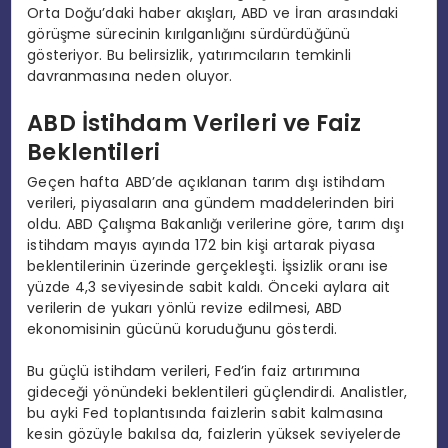
Orta Doğu’daki haber akışları, ABD ve İran arasındaki
görüşme sürecinin kırılganlığını sürdürdüğünü
gösteriyor. Bu belirsizlik, yatırımcıların temkinli
davranmasına neden oluyor.
ABD İstihdam Verileri ve Faiz
Beklentileri
Geçen hafta ABD’de açıklanan tarım dışı istihdam
verileri, piyasaların ana gündem maddelerinden biri
oldu. ABD Çalışma Bakanlığı verilerine göre, tarım dışı
istihdam mayıs ayında 172 bin kişi artarak piyasa
beklentilerinin üzerinde gerçekleşti. İşsizlik oranı ise
yüzde 4,3 seviyesinde sabit kaldı. Önceki aylara ait
verilerin de yukarı yönlü revize edilmesi, ABD
ekonomisinin gücünü koruduğunu gösterdi.
Bu güçlü istihdam verileri, Fed’in faiz artırımına
gideceği yönündeki beklentileri güçlendirdi. Analistler,
bu ayki Fed toplantısında faizlerin sabit kalmasına
kesin gözüyle bakılsa da, faizlerin yüksek seviyelerde