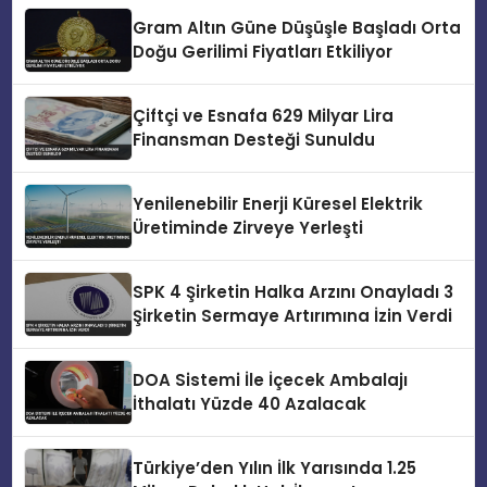
Gram Altın Güne Düşüşle Başladı Orta
Doğu Gerilimi Fiyatları Etkiliyor
Çiftçi ve Esnafa 629 Milyar Lira
Finansman Desteği Sunuldu
Yenilenebilir Enerji Küresel Elektrik
Üretiminde Zirveye Yerleşti
SPK 4 Şirketin Halka Arzını Onayladı 3
Şirketin Sermaye Artırımına İzin Verdi
DOA Sistemi İle İçecek Ambalajı
İthalatı Yüzde 40 Azalacak
Türkiye’den Yılın İlk Yarısında 1.25