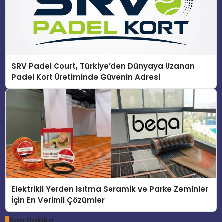
SRV Padel Court, Türkiye’den Dünyaya Uzanan
Padel Kort Üretiminde Güvenin Adresi
Elektrikli Yerden Isıtma Seramik ve Parke Zeminler
İçin En Verimli Çözümler
Son Dakika