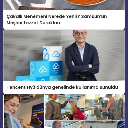
Çakallı Menemeni Nerede Yenir? Samsun’un
Meşhur Lezzet Durakları
Tencent Hy3 dünya genelinde kullanıma sunuldu