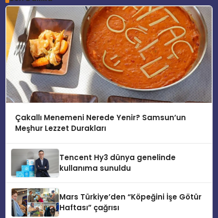
Çakallı Menemeni Nerede Yenir? Samsun’un
Meşhur Lezzet Durakları
Tencent Hy3 dünya genelinde
kullanıma sunuldu
Mars Türkiye’den “Köpeğini İşe Götür
Haftası” çağrısı