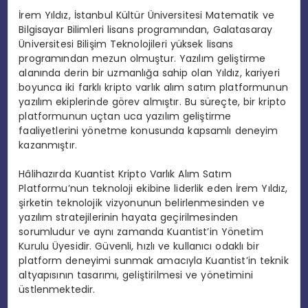
İrem Yıldız, İstanbul Kültür Üniversitesi Matematik ve
Bilgisayar Bilimleri lisans programından, Galatasaray
Üniversitesi Bilişim Teknolojileri yüksek lisans
programından mezun olmuştur. Yazılım geliştirme
alanında derin bir uzmanlığa sahip olan Yıldız, kariyeri
boyunca iki farklı kripto varlık alım satım platformunun
yazılım ekiplerinde görev almıştır. Bu süreçte, bir kripto
platformunun uçtan uca yazılım geliştirme
faaliyetlerini yönetme konusunda kapsamlı deneyim
kazanmıştır.
Hâlihazırda Kuantist Kripto Varlık Alım Satım
Platformu’nun teknoloji ekibine liderlik eden İrem Yıldız,
şirketin teknolojik vizyonunun belirlenmesinden ve
yazılım stratejilerinin hayata geçirilmesinden
sorumludur ve aynı zamanda Kuantist’in Yönetim
Kurulu Üyesidir. Güvenli, hızlı ve kullanıcı odaklı bir
platform deneyimi sunmak amacıyla Kuantist’in teknik
altyapısının tasarımı, geliştirilmesi ve yönetimini
üstlenmektedir.