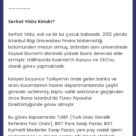
——————
Serhat Yıldız Kimdir?
Serhat Yıldız, evli ve bir kız çocuk babasıdır. 2012 yılında
İstanbul Bilgi Üniversitesi Finans Matematiği
bölümünden mezun olmuş, ardından aynı üniversitede
Sayısal Ekonomi alanında yüksek lisans derecesi elde
etmiştir. Hâlihazırda Kuantist’in Kurucu ve CEO’su
olarak görev yapmaktadır.
Kariyeri boyunca Türkiye’nin önde gelen banka ve
aracı kurumlarının hazine departmanlarında çeşitli
görevler üstlenmiş; kripto varlık sektörüne geçişinden
önce Borsa İstanbul’da Türev Piyasalar
Direktörlüğünde görev almıştır.
Bu görev kapsamında TLREF (Türk Lirası Gecelik
Referans Faiz Oranı), BIST Para Swap Pazarı, BIST
Kıymetli Madenler Swap Pazarı, yeni pay vadeli işlem