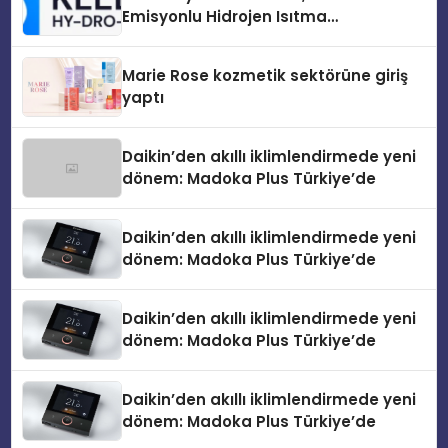
Emisyonlu Hidrojen Isıtma
Teknolojisinde ISO ve TSSA
Düzenleyici Onaylarını Aldı
Marie Rose kozmetik sektörüne giriş
yaptı
Daikin’den akıllı iklimlendirmede yeni
dönem: Madoka Plus Türkiye’de
Daikin’den akıllı iklimlendirmede yeni
dönem: Madoka Plus Türkiye’de
Daikin’den akıllı iklimlendirmede yeni
dönem: Madoka Plus Türkiye’de
Daikin’den akıllı iklimlendirmede yeni
dönem: Madoka Plus Türkiye’de