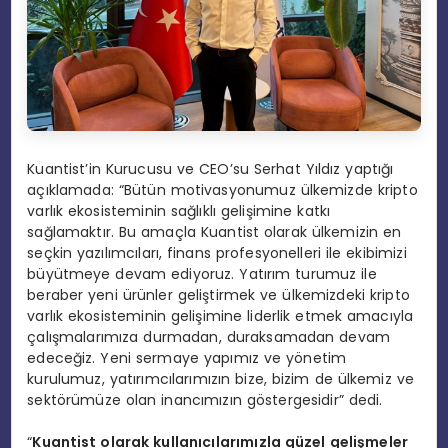
Kuantist’in Kurucusu ve CEO’su Serhat Yıldız yaptığı
açıklamada: “Bütün motivasyonumuz ülkemizde kripto
varlık ekosisteminin sağlıklı gelişimine katkı
sağlamaktır. Bu amaçla Kuantist olarak ülkemizin en
seçkin yazılımcıları, finans profesyonelleri ile ekibimizi
büyütmeye devam ediyoruz. Yatırım turumuz ile
beraber yeni ürünler geliştirmek ve ülkemizdeki kripto
varlık ekosisteminin gelişimine liderlik etmek amacıyla
çalışmalarımıza durmadan, duraksamadan devam
edeceğiz. Yeni sermaye yapımız ve yönetim
kurulumuz, yatırımcılarımızın bize, bizim de ülkemiz ve
sektörümüze olan inancımızın göstergesidir” dedi.
“
Kuantist olarak kullanıcılarımızla güzel gelişmeler