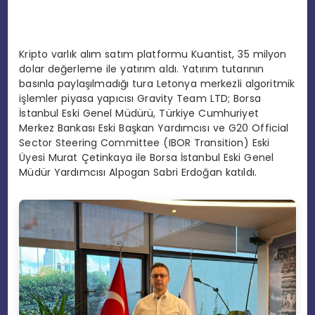
Kripto varlık alım satım platformu Kuantist, 35 milyon
dolar değerleme ile yatırım aldı. Yatırım tutarının
basınla paylaşılmadığı tura Letonya merkezli algoritmik
işlemler piyasa yapıcısı Gravity Team LTD; Borsa
İstanbul Eski Genel Müdürü, Türkiye Cumhuriyet
Merkez Bankası Eski Başkan Yardımcısı ve G20 Official
Sector Steering Committee (IBOR Transition) Eski
Üyesi Murat Çetinkaya ile Borsa İstanbul Eski Genel
Müdür Yardımcısı Alpogan Sabri Erdoğan katıldı.