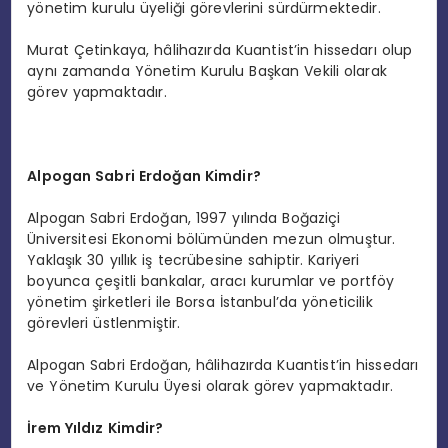
yönetim kurulu üyeliği görevlerini sürdürmektedir.
Murat Çetinkaya, hâlihazırda Kuantist’in hissedarı olup
aynı zamanda Yönetim Kurulu Başkan Vekili olarak
görev yapmaktadır.
Alpogan Sabri Erdoğan Kimdir?
Alpogan Sabri Erdoğan, 1997 yılında Boğaziçi
Üniversitesi Ekonomi bölümünden mezun olmuştur.
Yaklaşık 30 yıllık iş tecrübesine sahiptir. Kariyeri
boyunca çeşitli bankalar, aracı kurumlar ve portföy
yönetim şirketleri ile Borsa İstanbul’da yöneticilik
görevleri üstlenmiştir.
Alpogan Sabri Erdoğan, hâlihazırda Kuantist’in hissedarı
ve Yönetim Kurulu Üyesi olarak görev yapmaktadır.
İrem Yıldız Kimdir?