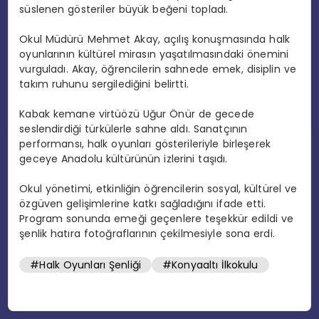
süslenen gösteriler büyük beğeni topladı.
Okul Müdürü Mehmet Akay, açılış konuşmasında halk
oyunlarının kültürel mirasın yaşatılmasındaki önemini
vurguladı. Akay, öğrencilerin sahnede emek, disiplin ve
takım ruhunu sergilediğini belirtti.
Kabak kemane virtüözü Uğur Önür de gecede
seslendirdiği türkülerle sahne aldı. Sanatçının
performansı, halk oyunları gösterileriyle birleşerek
geceye Anadolu kültürünün izlerini taşıdı.
Okul yönetimi, etkinliğin öğrencilerin sosyal, kültürel ve
özgüven gelişimlerine katkı sağladığını ifade etti.
Program sonunda emeği geçenlere teşekkür edildi ve
şenlik hatıra fotoğraflarının çekilmesiyle sona erdi.
#Halk Oyunları Şenliği
#Konyaaltı İlkokulu