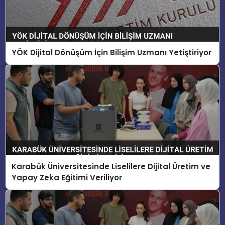
YÖK Dijital Dönüşüm İçin Bilişim Uzmanı Yetiştiriyor
Karabük Üniversitesinde Liselilere Dijital Üretim ve
Yapay Zeka Eğitimi Veriliyor