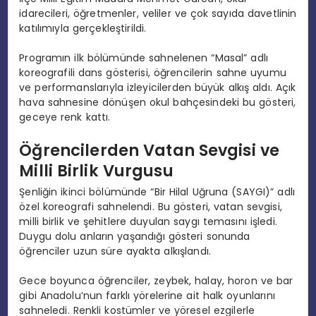
idarecileri, öğretmenler, veliler ve çok sayıda davetlinin
katılımıyla gerçekleştirildi.
Programın ilk bölümünde sahnelenen “Masal” adlı
koreografili dans gösterisi, öğrencilerin sahne uyumu
ve performanslarıyla izleyicilerden büyük alkış aldı. Açık
hava sahnesine dönüşen okul bahçesindeki bu gösteri,
geceye renk kattı.
Öğrencilerden Vatan Sevgisi ve
Milli Birlik Vurgusu
Şenliğin ikinci bölümünde “Bir Hilal Uğruna (SAYGI)” adlı
özel koreografi sahnelendi. Bu gösteri, vatan sevgisi,
milli birlik ve şehitlere duyulan saygı temasını işledi.
Duygu dolu anların yaşandığı gösteri sonunda
öğrenciler uzun süre ayakta alkışlandı.
Gece boyunca öğrenciler, zeybek, halay, horon ve bar
gibi Anadolu’nun farklı yörelerine ait halk oyunlarını
sahneledi. Renkli kostümler ve yöresel ezgilerle