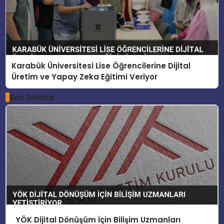
Karabük Üniversitesi Lise Öğrencilerine Dijital
Üretim ve Yapay Zeka Eğitimi Veriyor
Son Dakika
YÖK Dijital Dönüşüm İçin Bilişim Uzmanları