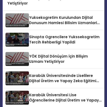
Yetiştiriyor
Yuksekogretim Kurulundan Dijital
Donusum Hamlesi Bilisim Uzmanlari
Yetistiriliyor
Sinopta Ogrencilere Yukssekogretim
Tercih Rehberligi Yapildi
YÖK Dijital Dönüşüm İçin Bilişim
Uzmanı Yetiştiriyor
Karabük Üniversitesinde Liselilere
Dijital Üretim ve Yapay Zeka Eğitimi
Veriliyor
Karabük Üniversitesi Lise
Öğrencilerine Dijital Üretim ve Yapay
Zeka Eğitimi Veriyor