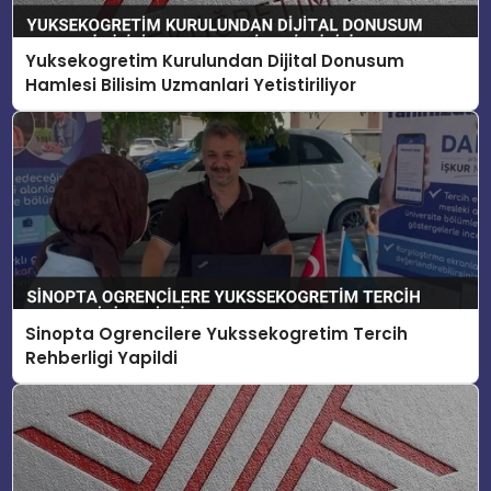
Yuksekogretim Kurulundan Dijital Donusum
Hamlesi Bilisim Uzmanlari Yetistiriliyor
Sinopta Ogrencilere Yukssekogretim Tercih
Rehberligi Yapildi