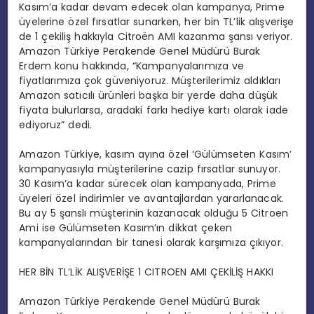
Kasım’a kadar devam edecek olan kampanya, Prime
üyelerine özel fırsatlar sunarken, her bin TL’lik alışverişe
de 1 çekiliş hakkıyla Citroën AMI kazanma şansı veriyor.
Amazon Türkiye Perakende Genel Müdürü Burak
Erdem konu hakkında, “Kampanyalarımıza ve
fiyatlarımıza çok güveniyoruz. Müşterilerimiz aldıkları
Amazon satıcılı ürünleri başka bir yerde daha düşük
fiyata bulurlarsa, aradaki farkı hediye kartı olarak iade
ediyoruz” dedi.
Amazon Türkiye, kasım ayına özel ‘Gülümseten Kasım’
kampanyasıyla müşterilerine cazip fırsatlar sunuyor.
30 Kasım’a kadar sürecek olan kampanyada, Prime
üyeleri özel indirimler ve avantajlardan yararlanacak.
Bu ay 5 şanslı müşterinin kazanacak olduğu 5 Citroen
Ami ise Gülümseten Kasım’ın dikkat çeken
kampanyalarından bir tanesi olarak karşımıza çıkıyor.
HER BİN TL’LİK ALIŞVERİŞE 1 CITROEN AMI ÇEKİLİŞ HAKKI
Amazon Türkiye Perakende Genel Müdürü Burak