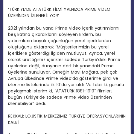
‘TÜRKİYE’DE ATATÜRK FİLMİ YALNIZCA PRIME VİDEO
ÜZERİNDEN İZLENEBİLİYOR’
2021 yılından bu yana Prime Video içerik yatırımlarını
beş katına çıkardıklarını söyleyen Erdem, bu
yatırımların büyük çoğunluğun yerel içeriklerden
oluştuğunu aktararak “Müşterilerimizin bu yerel
içeriklere gösterdiği ilgiden mutluyuz. Ayrıca, yerel
olarak ürettiğimiz içerikler sadece Türkiye’deki Prime
üyelerine değil, dünyanın dört bir yanındaki Prime
üyelerine sunuluyor. Örneğin Mavi Mağara, pek çok
Avrupa ülkesinde Prime Video’da gösterime girdi ve
izlenme listelerinde ilk 10’da yer aldı. Ve tabii ki, gururla
paylaşmak isterim ki, “ATATÜRK 1881-1919” filmleri,
bugün Türkiye’de sadece Prime Video üzerinden
izlenebiliyor” dedi.
REKKALİ: LOJİSTİK MERKEZİMİZ TÜRKİYE OPERASYONLARININ
KALBİ