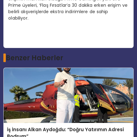
Prime üyeleri, ‘Flaş Fırsatlar’a 30 dakika erken erişim ve
belirli alışverişlerde ekstra indirimlere de sahip
olabiliyor.
Benzer Haberler
İş İnsanı Alkan Aydoğdu: “Doğru Yatırımın Adresi
Bodrum”