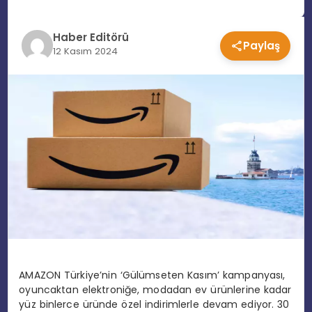
EĞITIM
Haber Editörü
Paylaş
12 Kasım 2024
MAGAZIN
SPOR
YAŞAM
AMAZON Türkiye’nin ‘Gülümseten Kasım’ kampanyası,
oyuncaktan elektroniğe, modadan ev ürünlerine kadar
yüz binlerce üründe özel indirimlerle devam ediyor. 30