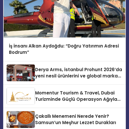
İş İnsanı Alkan Aydoğdu: “Doğru Yatırımın Adresi
Bodrum”
Derya Arms, İstanbul Prohunt 2026’da
yeni nesil ürünlerini ve global marka
vizyonunu sergiledi
Momentur Tourism & Travel, Dubai
Turizminde Güçlü Operasyon Ağıyla
Fark Yaratıyor
Çakallı Menemeni Nerede Yenir?
Samsun’un Meşhur Lezzet Durakları