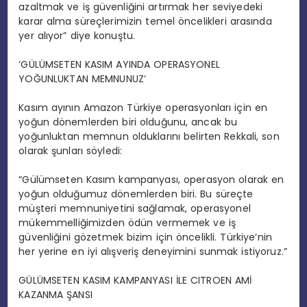
azaltmak ve iş güvenliğini artırmak her seviyedeki
karar alma süreçlerimizin temel öncelikleri arasında
yer alıyor” diye konuştu.
‘GÜLÜMSETEN KASIM AYINDA OPERASYONEL
YOĞUNLUKTAN MEMNUNUZ’
Kasım ayının Amazon Türkiye operasyonları için en
yoğun dönemlerden biri olduğunu, ancak bu
yoğunluktan memnun olduklarını belirten Rekkali, son
olarak şunları söyledi:
“Gülümseten Kasım kampanyası, operasyon olarak en
yoğun olduğumuz dönemlerden biri. Bu süreçte
müşteri memnuniyetini sağlamak, operasyonel
mükemmelliğimizden ödün vermemek ve iş
güvenliğini gözetmek bizim için öncelikli. Türkiye’nin
her yerine en iyi alışveriş deneyimini sunmak istiyoruz.”
GÜLÜMSETEN KASIM KAMPANYASI İLE CITROEN AMİ
KAZANMA ŞANSI