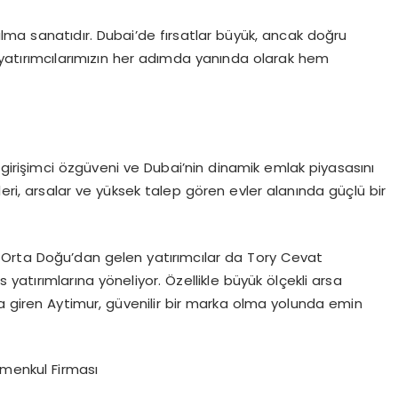
lma sanatıdır. Dubai’de fırsatlar büyük, ancak doğru
 yatırımcılarımızın her adımda yanında olarak hem
 girişimci özgüveni ve Dubai’nin dinamik emlak piyasasını
leri, arsalar ve yüksek talep gören evler alanında güçlü bir
e Orta Doğu’dan gelen yatırımcılar da Tory Cevat
s yatırımlarına yöneliyor. Özellikle büyük ölçekli arsa
a giren Aytimur, güvenilir bir marka olma yolunda emin
menkul Firması