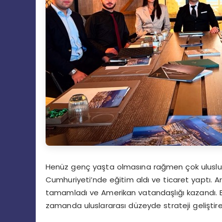
Henüz genç yaşta olmasına rağmen çok uluslu bi
Cumhuriyeti’nde eğitim aldı ve ticaret yaptı. Ard
tamamladı ve Amerikan vatandaşlığı kazandı. Bu 
zamanda uluslararası düzeyde strateji geliştirebi