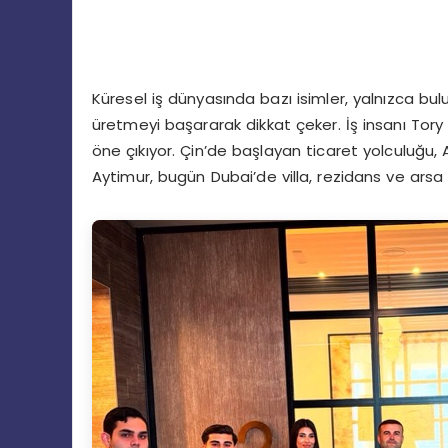
Küresel iş dünyasında bazı isimler, yalnızca bul
üretmeyi başararak dikkat çeker. İş insanı Tory 
öne çıkıyor. Çin’de başlayan ticaret yolculuğu,
Aytimur, bugün Dubai’de villa, rezidans ve arsa 