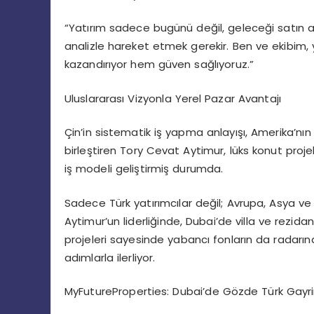
“Yatırım sadece bugünü değil, geleceği satın a
analizle hareket etmek gerekir. Ben ve ekibim,
kazandırıyor hem güven sağlıyoruz.”
Uluslararası Vizyonla Yerel Pazar Avantajı
Çin’in sistematik iş yapma anlayışı, Amerika’nın
birleştiren Tory Cevat Aytimur, lüks konut proje
iş modeli geliştirmiş durumda.
Sadece Türk yatırımcılar değil; Avrupa, Asya v
Aytimur’un liderliğinde, Dubai’de villa ve rezidan
projeleri sayesinde yabancı fonların da radarın
adımlarla ilerliyor.
MyFutureProperties: Dubai’de Gözde Türk Gayri