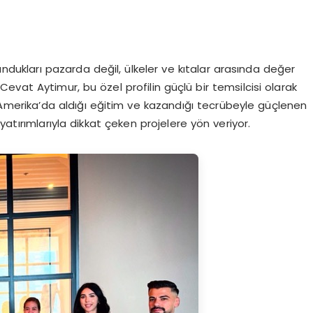
undukları pazarda değil, ülkeler ve kıtalar arasında değer
Cevat Aytimur, bu özel profilin güçlü bir temsilcisi olarak
 Amerika’da aldığı eğitim ve kazandığı tecrübeyle güçlenen
yatırımlarıyla dikkat çeken projelere yön veriyor.