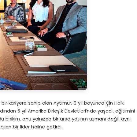
r kariyere sahip olan Aytimur, 9 yıl boyunca Çin Halk
ından 6 yıl Amerika Birleşik Devletleri’nde yaşadı, eğitimini
birikim, onu yalnızca bir arsa yatırım uzmanı değil, aynı
len bir lider haline getirdi.