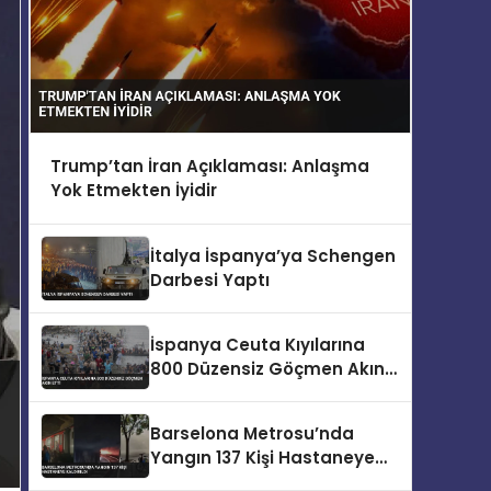
Trump’tan İran Açıklaması: Anlaşma
Yok Etmekten İyidir
İtalya İspanya’ya Schengen
Darbesi Yaptı
İspanya Ceuta Kıyılarına
800 Düzensiz Göçmen Akın
Etti
Barselona Metrosu’nda
Yangın 137 Kişi Hastaneye
Kaldırıldı