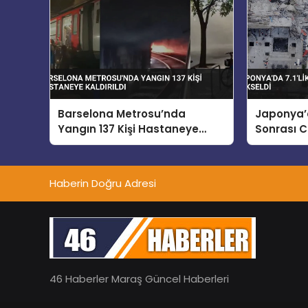
Barselona Metrosu’nda
Japonya’d
Yangın 137 Kişi Hastaneye
Sonrası C
Kaldırıldı
Yükseldi
Haberin Doğru Adresi
46 Haberler Maraş Güncel Haberleri