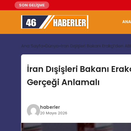
SON GELİŞME
ANA
Ana Sayfa
Dünya
İran Dışişleri Bakanı Erakçi’den
İran Dışişleri Bakanı Er
Gerçeği Anlamalı
haberler
20 Mayıs 2026