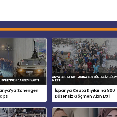
spanya’ya Schengen
İspanya Ceuta Kıyılarına 800
aptı
Düzensiz Göçmen Akın Etti