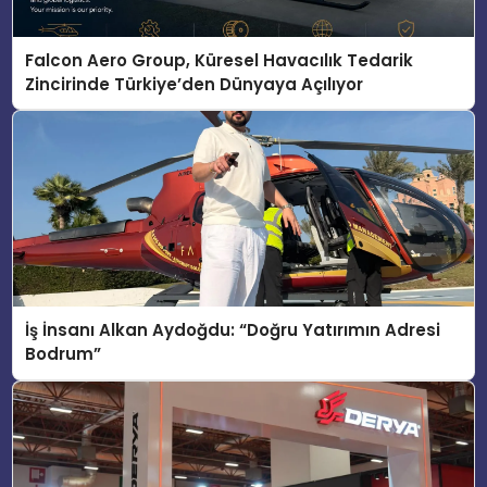
Falcon Aero Group, Küresel Havacılık Tedarik
Zincirinde Türkiye’den Dünyaya Açılıyor
İş İnsanı Alkan Aydoğdu: “Doğru Yatırımın Adresi
Bodrum”