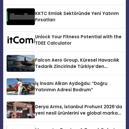
KKTC Emlak Sektöründe Yeni Yatırım
Fırsatları
Unlock Your Fitness Potential with the
TDEE Calculator
Falcon Aero Group, Küresel Havacılık
Tedarik Zincirinde Türkiye’den
Dünyaya Açılıyor
İş İnsanı Alkan Aydoğdu: “Doğru
Yatırımın Adresi Bodrum”
Derya Arms, İstanbul Prohunt 2026’da
yeni nesil ürünlerini ve global marka
vizyonunu sergiledi