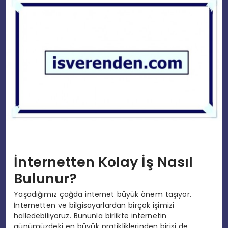
EĞITIM
MAGAZIN
SPOR
YAŞAM
İnternetten Kolay İş Nasıl
Bulunur?
Yaşadığımız çağda internet büyük önem taşıyor.
İnternetten ve bilgisayarlardan birçok işimizi
halledebiliyoruz. Bununla birlikte internetin
günümüzdeki en büyük pratikliklerinden birisi de