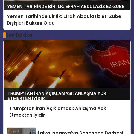
Yemen Tarihinde Bir İlk: Efrah Abdulaziz ez-Zube
Dışişleri Bakanı Oldu
Son Dakika
Trump’tan İran Açıklaması: Anlaşma Yok
Etmekten İyidir
İtalya İspanya’ya Schengen Darbesi