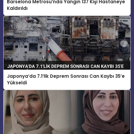
Barselona Metrosu’nda Yangın 137 Kişi Hastaneye
Kaldırıldı
Japonya’da 7.1’lik Deprem Sonrası Can Kaybı 35’e
Yükseldi