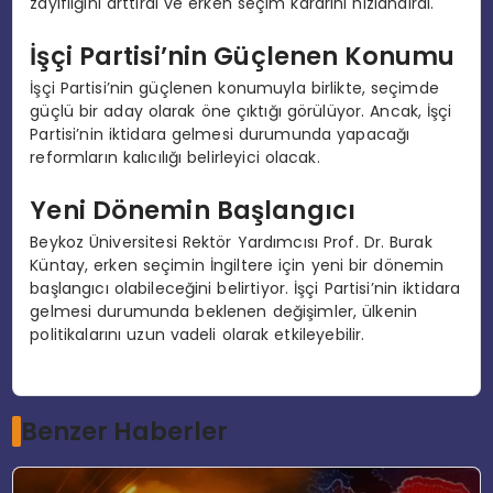
zayıflığını arttırdı ve erken seçim kararını hızlandırdı.
İşçi Partisi’nin Güçlenen Konumu
İşçi Partisi’nin güçlenen konumuyla birlikte, seçimde
güçlü bir aday olarak öne çıktığı görülüyor. Ancak, İşçi
Partisi’nin iktidara gelmesi durumunda yapacağı
reformların kalıcılığı belirleyici olacak.
Yeni Dönemin Başlangıcı
Beykoz Üniversitesi Rektör Yardımcısı Prof. Dr. Burak
Küntay, erken seçimin İngiltere için yeni bir dönemin
başlangıcı olabileceğini belirtiyor. İşçi Partisi’nin iktidara
gelmesi durumunda beklenen değişimler, ülkenin
politikalarını uzun vadeli olarak etkileyebilir.
Benzer Haberler