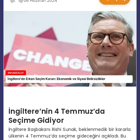
06 Haziran 2024
EĞITIM
MAGAZIN
SPOR
YAŞAM
İngiltere’nin 4 Temmuz’da
Seçime Gidiyor
İngiltere Başbakanı Rishi Sunak, beklenmedik bir kararla
ülkenin 4 Temmuz’da seçime gideceğini açıkladı. Bu