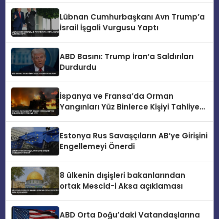
Lübnan Cumhurbaşkanı Avn Trump’a
İsrail İşgali Vurgusu Yaptı
ABD Basını: Trump İran’a Saldırıları
Durdurdu
İspanya ve Fransa’da Orman
Yangınları Yüz Binlerce Kişiyi Tahliye
Etti
Estonya Rus Savaşçıların AB’ye Girişini
Engellemeyi Önerdi
8 ülkenin dışişleri bakanlarından
ortak Mescid-i Aksa açıklaması
ABD Orta Doğu’daki Vatandaşlarına