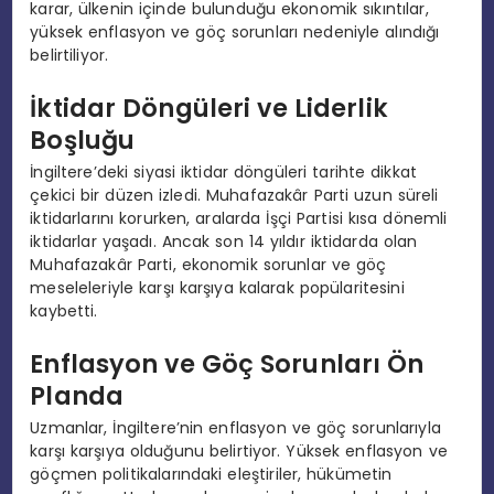
karar, ülkenin içinde bulunduğu ekonomik sıkıntılar,
yüksek enflasyon ve göç sorunları nedeniyle alındığı
belirtiliyor.
İktidar Döngüleri ve Liderlik
Boşluğu
İngiltere’deki siyasi iktidar döngüleri tarihte dikkat
çekici bir düzen izledi. Muhafazakâr Parti uzun süreli
iktidarlarını korurken, aralarda İşçi Partisi kısa dönemli
iktidarlar yaşadı. Ancak son 14 yıldır iktidarda olan
Muhafazakâr Parti, ekonomik sorunlar ve göç
meseleleriyle karşı karşıya kalarak popülaritesini
kaybetti.
Enflasyon ve Göç Sorunları Ön
Planda
Uzmanlar, İngiltere’nin enflasyon ve göç sorunlarıyla
karşı karşıya olduğunu belirtiyor. Yüksek enflasyon ve
göçmen politikalarındaki eleştiriler, hükümetin