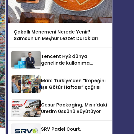
Çakallı Menemeni Nerede Yenir?
Samsun’un Meşhur Lezzet Durakları
Tencent Hy3 dünya
genelinde kullanıma
sunuldu
Mars Türkiye’den “Köpeğini
İşe Götür Haftası” çağrısı
Cesur Packaging, Mısır’daki
Üretim Üssünü Büyütüyor
SRV Padel Court,