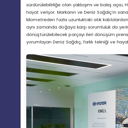
sürdürülebilirliğe olan yaklaşımı ve bakış açısı,
hayat veriyor. Markanın ve Deniz Sağdıç’ın sanat
kilometreden fazla uzunluktaki atık kablolarda
aynı zamanda doğaya karşı sorumluluk da yerine 
dönüştürülebilecek parçayı ileri dönüşüm prens
yorumlayan Deniz Sağdıç, farklı tekniği ve hayal