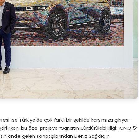
esi ise Türkiye’de çok farklı bir şekilde karşımıza çıkıyor.
rilirken, bu özel projeye “Sanatın Sürdürülebilirliği: IONIQ 5”
mizin önde gelen sanatçılarından Deniz Sağdıç’ın