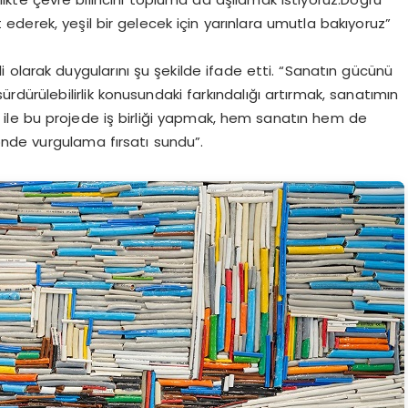
derek, yeşil bir gelecek için yarınlara umutla bakıyoruz”
li olarak duygularını şu şekilde ifade etti. “Sanatın gücünü
rdürülebilirlik konusundaki farkındalığı artırmak, sanatımın
 ile bu projede iş birliği yapmak, hem sanatın hem de
yönde vurgulama fırsatı sundu”.