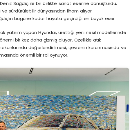
 Deniz Sağdıç ile bir birlikte sanat eserine dönüştürdü.
i ve sürdürülebilir dünyasından ilham alıyor.
Sağdıç’ın bugüne kadar hayata geçirdiği en büyük eser.
rak yatırım yapan Hyundai, ürettiği yeni nesil modellerinde
 önemi bir kez daha çizmiş oluyor. Özellikle atık
 mekanlarında değerlendirilmesi, çevrenin korunmasında ve
masında önemli bir rol oynuyor.