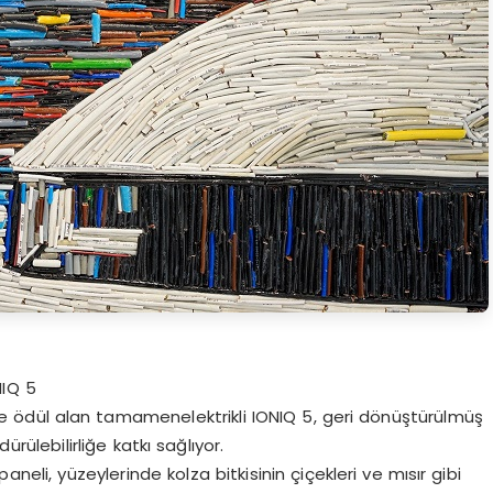
NIQ 5
de ödül alan tamamenelektrikli IONIQ 5, geri dönüştürülmüş
ülebilirliğe katkı sağlıyor.
aneli, yüzeylerinde kolza bitkisinin çiçekleri ve mısır gibi