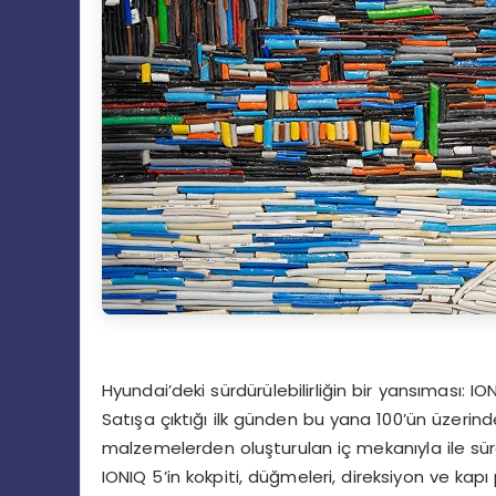
Hyundai’deki sürdürülebilirliğin bir yansıması: IO
Satışa çıktığı ilk günden bu yana 100’ün üzerin
malzemelerden oluşturulan iç mekanıyla ile sürdür
IONIQ 5’in kokpiti, düğmeleri, direksiyon ve kapı p