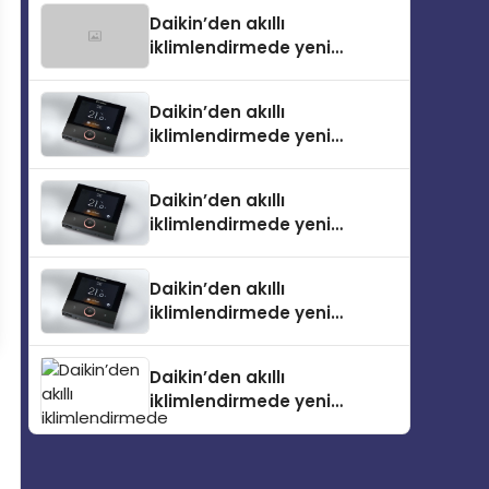
Daikin’den akıllı
iklimlendirmede yeni
dönem: Madoka Plus
Türkiye’de
Daikin’den akıllı
iklimlendirmede yeni
dönem: Madoka Plus
Türkiye’de
Daikin’den akıllı
iklimlendirmede yeni
dönem: Madoka Plus
Türkiye’de
Daikin’den akıllı
iklimlendirmede yeni
dönem: Madoka Plus
Türkiye’de
Daikin’den akıllı
iklimlendirmede yeni
dönem: Madoka Plus
Türkiye’de Daikin’in kullanıcı
dostu tasarımıyla öne çıkan