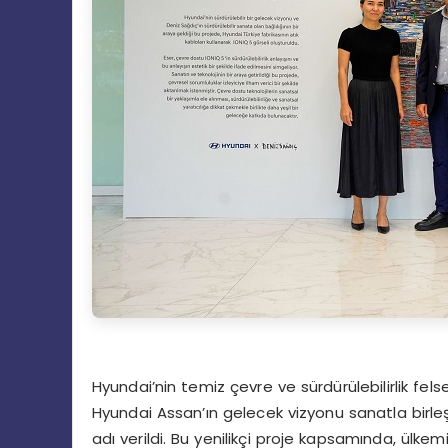
Hyundai’nin temiz çevre ve sürdürülebilirlik felsef
Hyundai Assan’ın gelecek vizyonu sanatla birleşti
adı verildi. Bu yenilikçi proje kapsamında, ülke