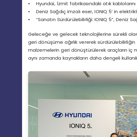
• Hyundai, İzmit fabrikasındaki atık kablolarını
• Deniz Sağdıç imzalı eser, IONIQ 5’ in elektrikl
• “Sanatın Sürdürülebilirliği: IONIQ 5”, Deniz 
Geleceğe ve gelecek teknolojilerine sürekli ola
geri dönüşüme ağırlık vererek sürdürülebilirliğin
malzemelerin geri dönüştürülerek araçların iç
aynı zamanda kaynakların daha dengeli kullanıl