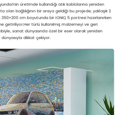
 Hyundai’nin üretimde kullandığı atık kablolarına yeniden
a olan bağlılığının bir araya geldiği bu projede, yaklaşık 2
n 350×200 cm boyutunda bir IONIQ 5 portresi hazırlanırken
getiriliyor.Her türlü kullanılmış malzemeyi ve geri
ibiyle, sanat dünyasında özel bir eser olarak yeniden
 dünyasıyla dikkat çekiyor.