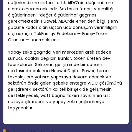
değerlendirme sistemi artık AIDC’nin değerini tam
olarak ölçememektedir. Sektörün “enerji verimliliği
ölçütlerinden” “değer ölçütlerine” geçmesi
gerekmektedir. Huawei, AIDC’de enerjiden bilgi işlem
gücüne kadar olan uçtan uca dönüşüm verimliliğini
ölçmek için TokEnergy Endeksini — Enerji-Token
Oranı’nı — önermektedir.
Yapay zeka çağında, veri merkezleri artık sadece
sunucu odaları değildir. Bunlar, token üreten dev
fabrikalardır. Sektörün gelişiminde bir dönüm
noktasında bulunan Huawei Digital Power, temel
teknolojilere yatırım yapmaya devam edecek ve
sektörün önde gelen şebeke entegre AIDC çözümünü
geliştirerek, sektörün kaliteli bir şekilde gelişmesini
destekleyecek, watt başına token sayısını en üst
düzeye çıkaracak ve yapay zeka çağını ileriye
taşıyacaktır.