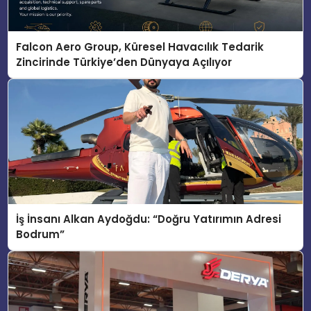
Falcon Aero Group, Küresel Havacılık Tedarik
Zincirinde Türkiye’den Dünyaya Açılıyor
İş İnsanı Alkan Aydoğdu: “Doğru Yatırımın Adresi
Bodrum”