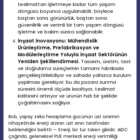
teslimattan işletmeye kadar tüm yaşam
döngüsü boyunca uygulanabilir; böylece
baştan sona görünürlük, baştan sona
güvenilirlik ve verimli bir tam yaşam döngüsü
işletme ve bakım süreci sağlanabilir.
İnşaat İnovasyonu: Mühendislik
Ürünleştirme, Prefabrikasyon ve
Modülerleştirme Yoluyla İnşaat Sektörünün
Yeniden Şekillendirmesi.
Tasarım, üretim, test
ve doğrulama süreçlerinin tamamı fabrikada
gerçekleştirilebiliyor ve sahada yalnızca kurulum
yapılması gerekiyor; bu da pazara sunma
süresini önemli ölçüde kısaltıyor, teslimat
kalitesini artırıyor ve ürünün hızlı bir şekilde
çoğaltılmasını sağlıyor.
Bob, yapay zeka hesaplama gücünün üst sınırının
nihayetinde enerji arzının üst sınırı tarafından
belirlendiğini belirtti — Enerji, bir tür token gibidir. AIDC
çağında, geleneksel PUE merkezli enerji verimliliği