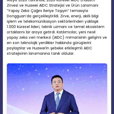
Zirvesi ve Huawei AIDC Stratejisi ve Ürün Lansmanı
“Yapay Zeka Çağını İleriye Taşıyın” temasıyla
Dongguan’da gerçekleştirildi. Zirve, enerji, akıllı bilgi
işlem ve telekomünikasyon sektörlerinden yaklaşık
1.000 küresel lideri, teknik uzmanı ve temel ekosistem
ortaklarını bir araya getirdi. Katılımcılar, yeni nesil
yapay zeka veri merkezi (AIDC) mimarisinin gelişimi ve
en son teknolojik yenilikler hakkında görüşlerini
paylaştılar ve Huawei’in şebeke etkileşimli AIDC
stratejisinin lansmanına tanık oldular.