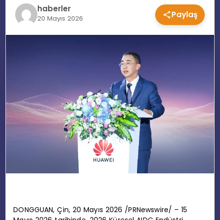
haberler
Paylaş
EĞITIM
20 Mayıs 2026
MAGAZIN
SPOR
YAŞAM
DONGGUAN, Çin, 20 Mayıs 2026 /PRNewswire/ – 15
Mayıs 2026 tarihinde, 2026 Küresel AIDC Endüstri