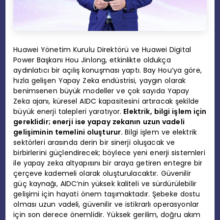
Huawei Yönetim Kurulu Direktörü ve Huawei Digital
Power Başkanı Hou Jinlong, etkinlikte oldukça
aydınlatıcı bir açılış konuşması yaptı. Bay Hou’ya göre,
hızla gelişen Yapay Zeka endüstrisi, yaygın olarak
benimsenen büyük modeller ve çok sayıda Yapay
Zeka ajanı, küresel AIDC kapasitesini artıracak şekilde
büyük enerji talepleri yaratıyor.
Elektrik, bilgi işlem için
gereklidir; enerji ise yapay zekanın uzun vadeli
gelişiminin temelini oluşturur.
Bilgi işlem ve elektrik
sektörleri arasında derin bir sinerji oluşacak ve
birbirlerini güçlendirecek; böylece yeni enerji sistemleri
ile yapay zeka altyapısını bir araya getiren entegre bir
çerçeve kademeli olarak oluşturulacaktır. Güvenilir
güç kaynağı, AIDC’nin yüksek kaliteli ve sürdürülebilir
gelişimi için hayati önem taşımaktadır. Şebeke dostu
olması uzun vadeli, güvenilir ve istikrarlı operasyonlar
için son derece önemlidir. Yüksek gerilim, doğru akım