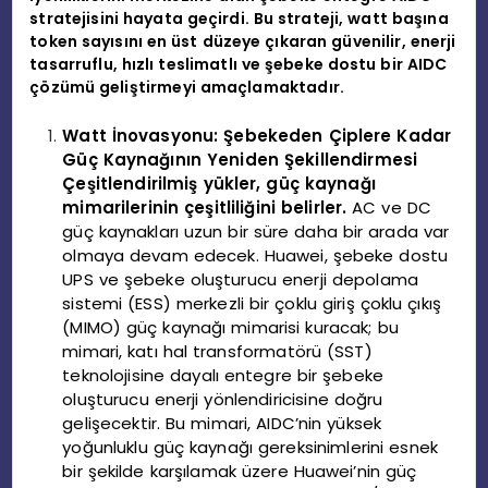
stratejisini hayata geçirdi. Bu strateji, watt başına
token sayısını en üst düzeye çıkaran güvenilir, enerji
tasarruflu, hızlı teslimatlı ve şebeke dostu bir AIDC
çözümü geliştirmeyi amaçlamaktadır.
Watt İnovasyonu: Şebekeden Çiplere Kadar
Güç Kaynağının Yeniden Şekillendirmesi
Çeşitlendirilmiş yükler, güç kaynağı
mimarilerinin çeşitliliğini belirler.
AC ve DC
güç kaynakları uzun bir süre daha bir arada var
olmaya devam edecek. Huawei, şebeke dostu
UPS ve şebeke oluşturucu enerji depolama
sistemi (ESS) merkezli bir çoklu giriş çoklu çıkış
(MIMO) güç kaynağı mimarisi kuracak; bu
mimari, katı hal transformatörü (SST)
teknolojisine dayalı entegre bir şebeke
oluşturucu enerji yönlendiricisine doğru
gelişecektir. Bu mimari, AIDC’nin yüksek
yoğunluklu güç kaynağı gereksinimlerini esnek
bir şekilde karşılamak üzere Huawei’nin güç