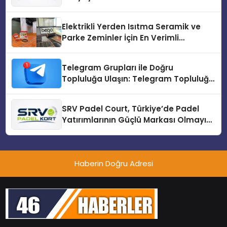
Üretiminde Güvenin Adresi
Elektrikli Yerden Isıtma Seramik ve
Parke Zeminler İçin En Verimli
Çözümler
Telegram Grupları ile Doğru
Topluluğa Ulaşın: Telegram Topluluğu
Kurduktan Sonra İlk Adım
SRV Padel Court, Türkiye’de Padel
Yatırımlarının Güçlü Markası Olmayı
Sürdürüyor
Haberin Doğru Adresi