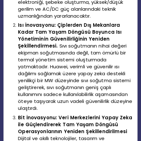
elektroniği, şebeke oluşturma, yüksek/düşük
gerilim ve AC/DC güç alanlarındaki teknik
uzmanlığından yararlanacaktır.
Isı İnovasyonu: Çiplerden Dış Mekanlara
Kadar Tam Yaşam Döngüsü Boyunca Isı
Yönetiminin Güvenilirliğinin Yeniden
Şekillendirmesi.
Sıvı soğutmanın nihai değeri
ekipman soğutmasında değil, tam ömürlü bir
termal yönetim sistemi oluşturmada
yatmaktadır. Huawei, verimli ve güvenilir ısı
dağılımı sağlamak üzere yapay zeka destekli
yenilikçi bir MW düzeyinde sıvı soğutma sistemi
geliştirerek, sıvı soğutmanın geniş çaplı
kullanımını sadece kullanılabilirlik aşamasından
öteye taşıyarak uzun vadeli güvenilirlik düzeyine
ulaştırdı.
Bit İnovasyonu: Veri Merkezlerini Yapay Zeka
ile Güçlendirerek Tam Yaşam Döngüsü
Operasyonlarının Yeniden Şekillendirilmesi
Dijital ve akıllı teknolojiler, tasarım ve