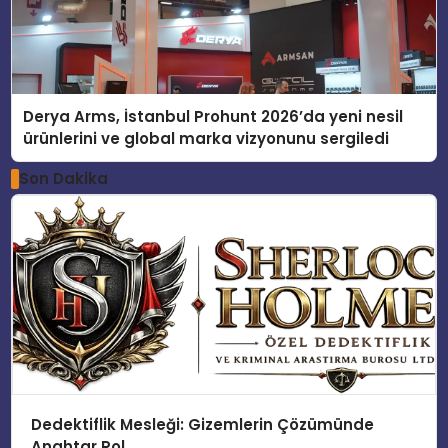
Derya Arms, İstanbul Prohunt 2026’da yeni nesil
ürünlerini ve global marka vizyonunu sergiledi
Son Dakika
Dedektiflik Mesleği: Gizemlerin Çözümünde
Anahtar Rol