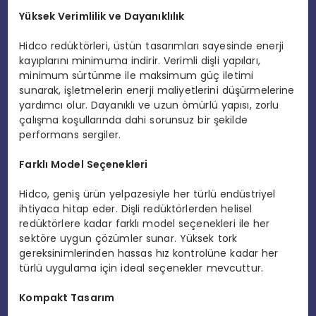
Yüksek Verimlilik ve Dayanıklılık
Hidco redüktörleri, üstün tasarımları sayesinde enerji
kayıplarını minimuma indirir. Verimli dişli yapıları,
minimum sürtünme ile maksimum güç iletimi
sunarak, işletmelerin enerji maliyetlerini düşürmelerine
yardımcı olur. Dayanıklı ve uzun ömürlü yapısı, zorlu
çalışma koşullarında dahi sorunsuz bir şekilde
performans sergiler.
Farklı Model Seçenekleri
Hidco, geniş ürün yelpazesiyle her türlü endüstriyel
ihtiyaca hitap eder. Dişli redüktörlerden helisel
redüktörlere kadar farklı model seçenekleri ile her
sektöre uygun çözümler sunar. Yüksek tork
gereksinimlerinden hassas hız kontrolüne kadar her
türlü uygulama için ideal seçenekler mevcuttur.
Kompakt Tasarım