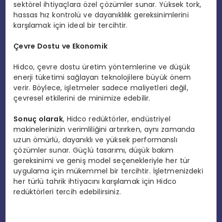
sektörel ihtiyaçlara özel çözümler sunar. Yüksek tork,
hassas hız kontrolü ve dayanıklılık gereksinimlerini
karşılamak için ideal bir tercihtir.
Çevre Dostu ve Ekonomik
Hidco, çevre dostu üretim yöntemlerine ve düşük
enerji tüketimi sağlayan teknolojilere büyük önem
verir. Böylece, işletmeler sadece maliyetleri değil,
çevresel etkilerini de minimize edebilir.
Sonuç olarak
, Hidco redüktörler, endüstriyel
makinelerinizin verimliliğini artırırken, aynı zamanda
uzun ömürlü, dayanıklı ve yüksek performanslı
çözümler sunar. Güçlü tasarımı, düşük bakım
gereksinimi ve geniş model seçenekleriyle her tür
uygulama için mükemmel bir tercihtir. İşletmenizdeki
her türlü tahrik ihtiyacını karşılamak için Hidco
redüktörleri tercih edebilirsiniz.