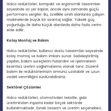
Hidco redüktörler, kompakt ve ergonomik tasarımları
sayesinde az yer kaplar, ancak aynı zamanda güçlü
performans sergiler. Bu, özellikle sınırlı alanlarda çalışan
makinelerde büyük bir avantaj sağlar. Yüksek güç
yoğunluğu ile daha küçük alanlarda daha fazla verim
elde edilir.
Kolay Montaj ve Bakım
Hidco redüktörler, kullanıcı dostu tasarımları sayesinde
kolay montaj ve bakım imkanı sunar. Sadeleştirilmiş
yapıları, bakım süreçlerini hızlandırır ve işletmelerin
kesintisiz üretim sağlamalarına olanak tanır. Düzenli
bakım ile redüktörlerinizin ömrünü uzatabilir ve uzun
vadeli verimliliğini sürdürebilirsiniz.
Sektörel Çözümler
Hidco redüktörleri, otomotivden tekstile, gıda
üretiminden inşaata kadar birçok sektörde
kullanılmaktadır. Esnek tasarım ve üretim seçenekleri,