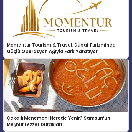
Momentur Tourism & Travel, Dubai Turizminde
Güçlü Operasyon Ağıyla Fark Yaratıyor
Çakallı Menemeni Nerede Yenir? Samsun’un
Meşhur Lezzet Durakları