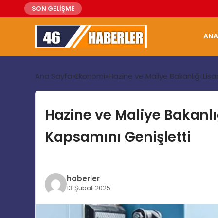
SON GELİŞME
ANA
Ana Sayfa
Ekonomi
Hazine ve Maliye Bakanlığı Lis
Hazine ve Maliye Bakanlı
Kapsamını Genişletti
haberler
13 Şubat 2025