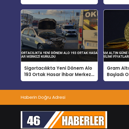
Koruduğunu Açıkladı
Sigortacılıkta Yeni Dönem Alo
Gram Alt
193 Ortak Hasar İhbar Merkezi
Başladı O
Kuruldu
Fiyatları E
Haberin Doğru Adresi