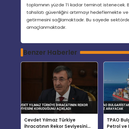
toplamının yüzde 1’i kadar teminat istenecek. 
tahsilatı güvenliğini artırmayı hedeflemekte ve 
getirmesini sağlamaktadır. Bu sayede sektördeki
amaçlanmaktadır.
Benzer Haberler
Cevdet Yılmaz Türkiye
TPAO Bul
İhracatının Rekor Seviyesini
Petrol ve