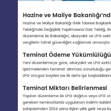
Hazine ve Maliye Bakanlığı’n
Hazine ve Maliye Bakanlığı Gelir İdaresi Başkan
Tebliği’nde Değişiklik Yapılmasına Dair Tebliğ,
düzenleme ile Bakanlığın, akaryakıt ve LPG sek
vergilerin tahsil güvenliğini sağlamak amacıyla 
Teminat Ödeme Yükümlülüğü
Yeni düzenlemeye göre, akaryakıt ve LPG sektö
işletmelerden teminat alınması zorunluluğu getiril
LPG otogaz bayileri ise ilk defa işe başladıkları
Teminat Miktarı Belirlenmesi
Yapılan düzenleme ile LPG dağıtıcı veya LPG ot
gereken teminatlarda uygulanan indirim kaldırı
sahiplerinden 2024 yılına ilişkin yıllık gelir vey