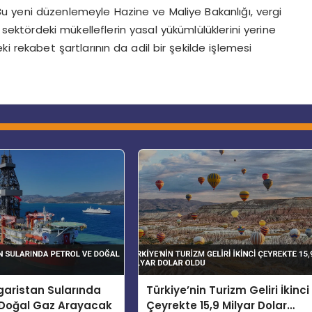
Bu yeni düzenlemeyle Hazine ve Maliye Bakanlığı, vergi
sektördeki mükelleflerin yasal yükümlülüklerini yerine
 rekabet şartlarının da adil bir şekilde işlemesi
garistan Sularında
Türkiye’nin Turizm Geliri İkinci
 Doğal Gaz Arayacak
Çeyrekte 15,9 Milyar Dolar