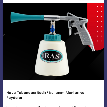
EĞITIM
MAGAZIN
SPOR
YAŞAM
Hava Tabancası Nedir? Kullanım Alanları ve
Faydaları