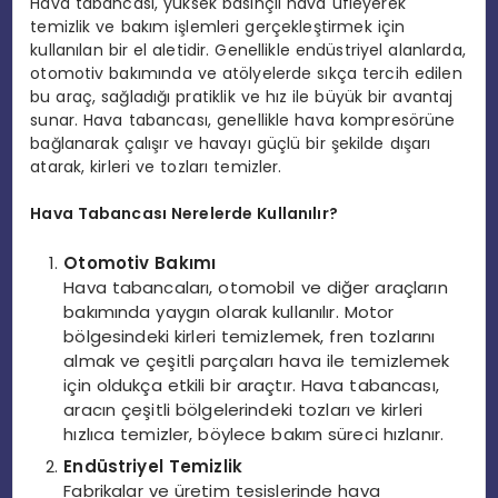
Hava tabancası, yüksek basınçlı hava üfleyerek
temizlik ve bakım işlemleri gerçekleştirmek için
kullanılan bir el aletidir. Genellikle endüstriyel alanlarda,
otomotiv bakımında ve atölyelerde sıkça tercih edilen
bu araç, sağladığı pratiklik ve hız ile büyük bir avantaj
sunar. Hava tabancası, genellikle hava kompresörüne
bağlanarak çalışır ve havayı güçlü bir şekilde dışarı
atarak, kirleri ve tozları temizler.
Hava Tabancası Nerelerde Kullanılır?
Otomotiv Bakımı
Hava tabancaları, otomobil ve diğer araçların
bakımında yaygın olarak kullanılır. Motor
bölgesindeki kirleri temizlemek, fren tozlarını
almak ve çeşitli parçaları hava ile temizlemek
için oldukça etkili bir araçtır. Hava tabancası,
aracın çeşitli bölgelerindeki tozları ve kirleri
hızlıca temizler, böylece bakım süreci hızlanır.
Endüstriyel Temizlik
Fabrikalar ve üretim tesislerinde hava