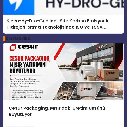
Kleen-Hy-Dro-Gen Inc., Sıfır Karbon Emisyonlu
Hidrojen Isıtma Teknolojisinde ISO ve TSSA
Düzenleyici Onaylarını Aldı
Son Dakika
Cesur Packaging, Mısır’daki Üretim Üssünü
Büyütüyor