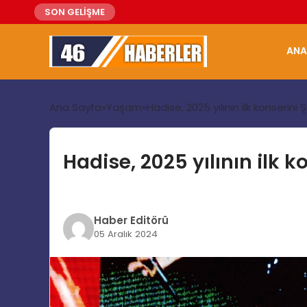
SON GELİŞME
ANA
Ana Sayfa
Yaşam
Hadise, 2025 yılının ilk konserini
Hadise, 2025 yılının ilk 
Haber Editörü
05 Aralık 2024