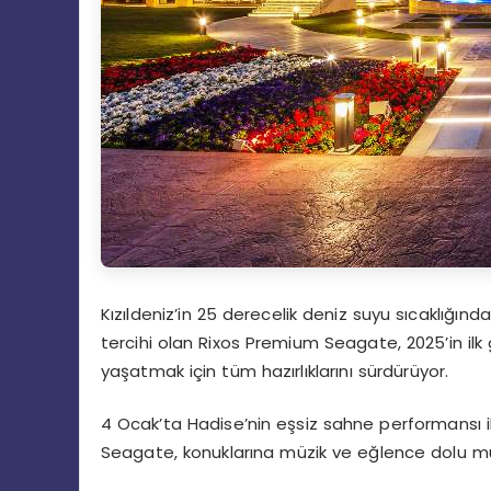
Kızıldeniz’in 25 derecelik deniz suyu sıcaklığın
tercihi olan Rixos Premium Seagate, 2025’in ilk
yaşatmak için tüm hazırlıklarını sürdürüyor.
4 Ocak’ta Hadise’nin eşsiz sahne performansı i
Seagate, konuklarına müzik ve eğlence dolu m