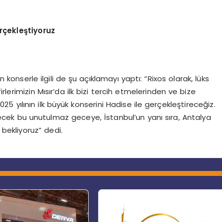
erçekleştiyoruz
n konserle ilgili de şu açıklamayı yaptı: “Rixos olarak, lüks
rimizin Mısır’da ilk bizi tercih etmelerinden ve bize
yılının ilk büyük konserini Hadise ile gerçekleştireceğiz.
şecek bu unutulmaz geceye, İstanbul’un yanı sıra, Antalya
 bekliyoruz” dedi.