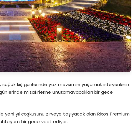
da, soğuk kış günlerinde yaz mevsimini yaşamak isteyenlerin
 günlerinde misafirlerine unutamayacakları bir gece
le yeni yıl coşkusunu zirveye taşıyacak olan Rixos Premium
uhteşem bir gece vaat ediyor.