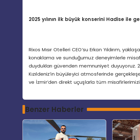
2025 yılının ilk büyük konserini Hadise ile g
Rixos Mısır Otelleri CEO’su Erkan Yıldırım, yaklaşa
konaklama ve sunduğumuz deneyimlerle misafirle
duydukları güvenden memnuniyet duyuyoruz. 2025 
Kızıldeniz’in büyüleyici atmosferinde gerçekle
ve İzmir’den direkt uçuşlarla tüm misafirlerimizi
Benzer Haberler