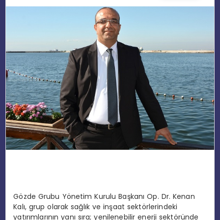
EĞITIM
MAGAZIN
SPOR
YAŞAM
Gözde Grubu Yönetim Kurulu Başkanı Op. Dr. Kenan
Kalı, grup olarak sağlık ve inşaat sektörlerindeki
yatırımlarının yanı sıra; yenilenebilir enerji sektöründe