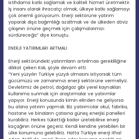
istihdama katkı sağlamak ve kaliteli hizmet üretmektir.
İş insanı olarak ihracatçı olmak, ülkeye katkı sağlamayı
çok önemli görüyorum. Enerji sektörüne yatırım
yaparak dışa bağımlılığı azaltmak ve de ülkeden döviz
çıkışının önüne geçmek için çalışmalarımızı
sürdüreceğiz” diye konuştu.
ENERJİ YATIRIMLARI ARTMALI
Enerji sektöründeki yatırımların artırılması gerekliliğine
dikkat çeken Kalı, şöyle devam etti:
“Yeni yüzyılın Türkiye yüzyılı olmasını istiyorsak tüm
gücümüzü ve zamanımızı enerji sektörüne vermeliyiz.
Devletimiz de petrol, doğalgaz gibi yerel kaynakları
kullanıma sunmak için araştırmalar ve yatırımlar
yapıyor. Enerji konusunda kimin elinden ne geliyorsa
bu alana yatırım yapmalı. Biz yatırımcılar okul, fabrika,
hastane ve binaların çatısına güneş enerjisi panelleri
kurabiliriz. Herkes tükettiği kadar üretebilirse enerji
kaçağının önüne geçeriz. Kendi kendine yetebilen bir
ülke konumuna gelebiliriz. Hatta Türkiye enerji ithal