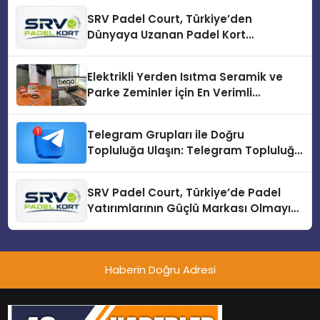
SRV Padel Court, Türkiye’den
Dünyaya Uzanan Padel Kort
Üretiminde Güvenin Adresi
Elektrikli Yerden Isıtma Seramik ve
Parke Zeminler İçin En Verimli
Çözümler
Telegram Grupları ile Doğru
Topluluğa Ulaşın: Telegram Topluluğu
Kurduktan Sonra İlk Adım
SRV Padel Court, Türkiye’de Padel
Yatırımlarının Güçlü Markası Olmayı
Sürdürüyor
Haberin Doğru Adresi