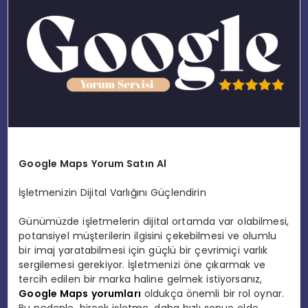
EĞITIM
MAGAZIN
SPOR
YAŞAM
Google Maps Yorum Satın Al
İşletmenizin Dijital Varlığını Güçlendirin
Günümüzde işletmelerin dijital ortamda var olabilmesi,
potansiyel müşterilerin ilgisini çekebilmesi ve olumlu
bir imaj yaratabilmesi için güçlü bir çevrimiçi varlık
sergilemesi gerekiyor. İşletmenizi öne çıkarmak ve
tercih edilen bir marka haline gelmek istiyorsanız,
Google Maps yorumları
oldukça önemli bir rol oynar.
Bu nedenle, birçok işletme, daha hızlı sonuç elde