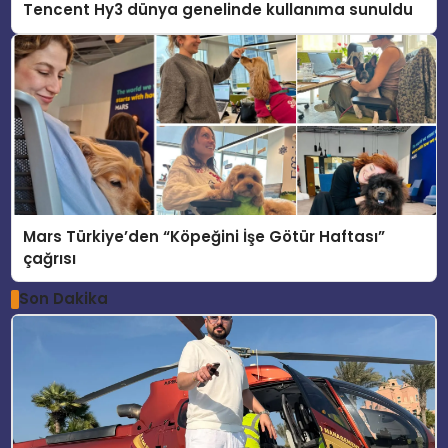
Tencent Hy3 dünya genelinde kullanıma sunuldu
Mars Türkiye’den “Köpeğini İşe Götür Haftası”
çağrısı
Son Dakika