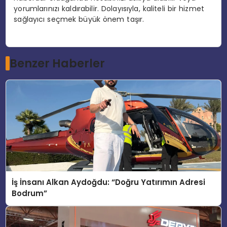
yorumlarınızı kaldırabilir. Dolayısıyla, kaliteli bir hizmet
sağlayıcı seçmek büyük önem taşır.
Benzer Haberler
İş İnsanı Alkan Aydoğdu: “Doğru Yatırımın Adresi
Bodrum”