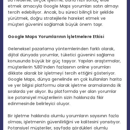
etmek amacıyla Google Maps yorumları satın almayı
tercih edebiliyor. Ancak, bu süreci bilinçli bir şekilde
yürütmek, doğru stratejilerle hareket etmek ve
müşteri güvenini sağlamak büyük önem taşır.
Google Maps Yorumlarının İşletmelere Etkisi
Geleneksel pazarlama yöntemlerinden farklı olarak,
dijital dünyada yorumlar, tüketici güvenini sağlama
konusunda büyük bir güç taşıyor. Yapılan araştırmalar,
müşterilerin %80’inden fazlasının online yorumları
dikkate alarak bir işletmeyi tercih ettiğini gösteriyor.
Google Maps, dünya genelinde en çok kullanılan harita
ve yer bilgisi platformu olarak işletme aramalarında ilk
sıralarda yer alıyor. Bu platformda yer alan yorumlar
ise potansiyel müşterilerin sizin hakkınızda fikir
edinmesinde belirleyici oluyor.
Bir işletme hakkında olumlu yorumların sayısının fazla
olması, işletmenin güvenilirliğini ve kalitesini yansıtıyor.
Potansiyel müşteriler, sayfada gördükleri olumlu