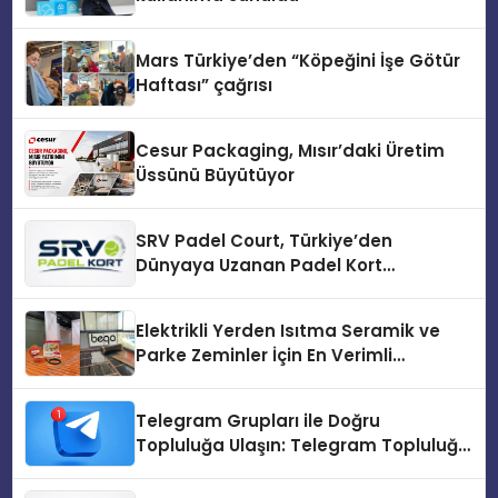
Mars Türkiye’den “Köpeğini İşe Götür
Haftası” çağrısı
Cesur Packaging, Mısır’daki Üretim
Üssünü Büyütüyor
SRV Padel Court, Türkiye’den
Dünyaya Uzanan Padel Kort
Üretiminde Güvenin Adresi
Elektrikli Yerden Isıtma Seramik ve
Parke Zeminler İçin En Verimli
Çözümler
Telegram Grupları ile Doğru
Topluluğa Ulaşın: Telegram Topluluğu
Kurduktan Sonra İlk Adım