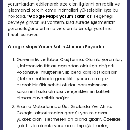
yorumlardan etkilenerek size olan ilgilerini artırabilir ve
işletmenizi tercih etme ihtimalleri yükselebilir. İşte bu
noktada, “
Google Maps yorum satın al
” seçeneği
devreye giriyor. Bu yöntem, kısa sürede işletmenizin
görünürlüğünü artırma ve olumlu bir algı yaratma
fırsatı sunuyor.
Google Maps Yorum Satın Almanın Faydaları
Güvenilirlik ve İtibar Oluşturma: Olumlu yorumlar,
işletmenizin itibarı açısından oldukça değerli.
Potansiyel müşteriler, ilk defa karşılaştıkları bir
işletme hakkında genellikle yorumlara göz
atarak bir fikir sahibi olurlar. Yorumlarınızın
sayısının fazla olması ve içeriklerinin kaliteli
olması güvenilirlik sağlar.
Arama Motorlarında Üst Sıralarda Yer Alma:
Google, algoritmaları gereği yorum sayısı
yüksek olan işletmeleri ön plana çıkarır. Özellikle,
çok fazla olumlu yoruma sahip işletmeler,