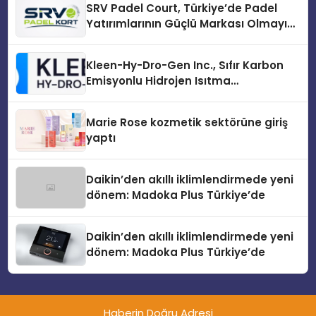
SRV Padel Court, Türkiye’de Padel
Yatırımlarının Güçlü Markası Olmayı
Sürdürüyor
Kleen-Hy-Dro-Gen Inc., Sıfır Karbon
Emisyonlu Hidrojen Isıtma
Teknolojisinde ISO ve TSSA
Düzenleyici Onaylarını Aldı
Marie Rose kozmetik sektörüne giriş
yaptı
Daikin’den akıllı iklimlendirmede yeni
dönem: Madoka Plus Türkiye’de
Daikin’den akıllı iklimlendirmede yeni
dönem: Madoka Plus Türkiye’de
Haberin Doğru Adresi