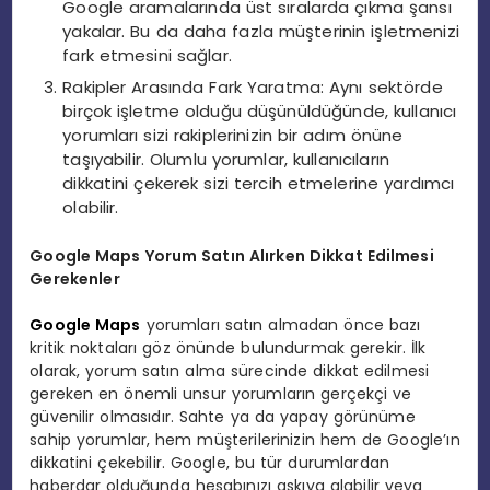
Google aramalarında üst sıralarda çıkma şansı
yakalar. Bu da daha fazla müşterinin işletmenizi
fark etmesini sağlar.
Rakipler Arasında Fark Yaratma: Aynı sektörde
birçok işletme olduğu düşünüldüğünde, kullanıcı
yorumları sizi rakiplerinizin bir adım önüne
taşıyabilir. Olumlu yorumlar, kullanıcıların
dikkatini çekerek sizi tercih etmelerine yardımcı
olabilir.
Google Maps Yorum Satın Alırken Dikkat Edilmesi
Gerekenler
Google Maps
yorumları satın almadan önce bazı
kritik noktaları göz önünde bulundurmak gerekir. İlk
olarak, yorum satın alma sürecinde dikkat edilmesi
gereken en önemli unsur yorumların gerçekçi ve
güvenilir olmasıdır. Sahte ya da yapay görünüme
sahip yorumlar, hem müşterilerinizin hem de Google’ın
dikkatini çekebilir. Google, bu tür durumlardan
haberdar olduğunda hesabınızı askıya alabilir veya