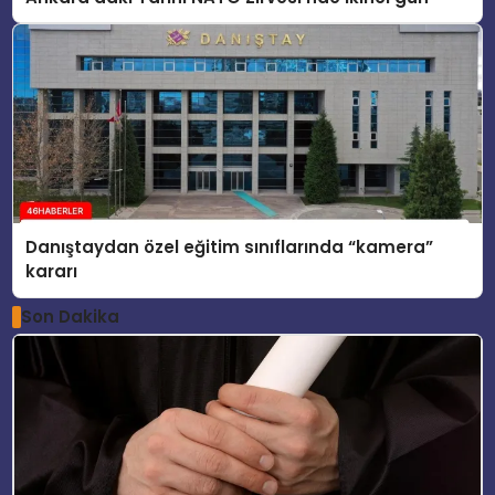
Danıştaydan özel eğitim sınıflarında “kamera”
kararı
Son Dakika