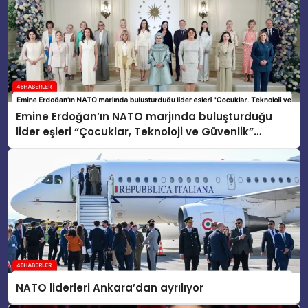
Emine Erdoğan’ın NATO marjında buluşturduğu
lider eşleri “Çocuklar, Teknoloji ve Güvenlik”
konusunu ele aldı
NATO liderleri Ankara’dan ayrılıyor