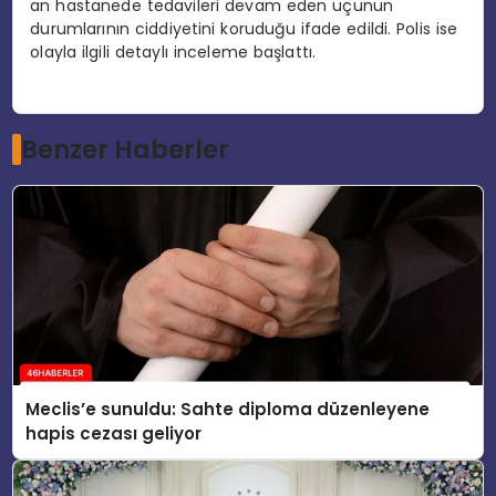
an hastanede tedavileri devam eden üçünün
durumlarının ciddiyetini koruduğu ifade edildi. Polis ise
olayla ilgili detaylı inceleme başlattı.
Benzer Haberler
Meclis’e sunuldu: Sahte diploma düzenleyene
hapis cezası geliyor