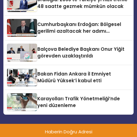
48 saatte gezmek mümkün olacak
Cumhurbaşkanı Erdoğan: Bölgesel
gerilimi azaltacak her adımı
destekliyoruz
Balçova Belediye Başkanı Onur Yiğit
görevden uzaklaştırıldı
Bakan Fidan Ankara İl Emniyet
Müdürü Yüksek’i kabul etti
Karayolları Trafik Yönetmeliği’nde
yeni düzenleme
Haberin Doğru Adresi