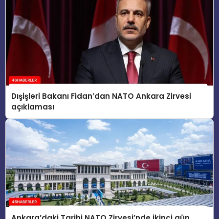
Dışişleri Bakanı Fidan’dan NATO Ankara Zirvesi
açıklaması
Ankara’daki Tarihi NATO Zirvesi’nde ikinci gün