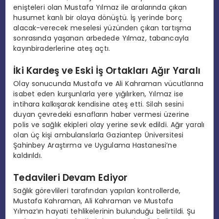
enişteleri olan Mustafa Yılmaz ile aralarında çıkan
husumet kanlı bir olaya dönüştü. İş yerinde borç
alacak-verecek meselesi yüzünden çıkan tartışma
sonrasında yaşanan arbedede Yılmaz, tabancayla
kayınbiraderlerine ateş açtı.
İki Kardeş ve Eski İş Ortakları Ağır Yaralı
Olay sonucunda Mustafa ve Ali Kahraman vücutlarına
isabet eden kurşunlarla yere yığılırken, Yılmaz ise
intihara kalkışarak kendisine ateş etti. Silah sesini
duyan çevredeki esnafların haber vermesi üzerine
polis ve sağlık ekipleri olay yerine sevk edildi. Ağır yaralı
olan üç kişi ambulanslarla Gaziantep Üniversitesi
Şahinbey Araştırma ve Uygulama Hastanesi’ne
kaldırıldı.
Tedavileri Devam Ediyor
Sağlık görevlileri tarafından yapılan kontrollerde,
Mustafa Kahraman, Ali Kahraman ve Mustafa
Yılmaz’ın hayati tehlikelerinin bulunduğu belirtildi. Şu