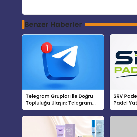
Benzer Haberler
Telegram Grupları ile Doğru
SRV Padel
Topluluğa Ulaşın: Telegram
Padel Yat
Topluluğu Kurduktan Sonra İlk
Markası 
Adım