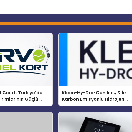
 Court, Türkiye’de
Kleen-Hy-Dro-Gen Inc., Sıfır
ırımlarının Güçlü
Karbon Emisyonlu Hidrojen
Olmayı Sürdürüyor
Isıtma Teknolojisinde ISO ve
TSSA Düzenleyici Onaylarını
Aldı