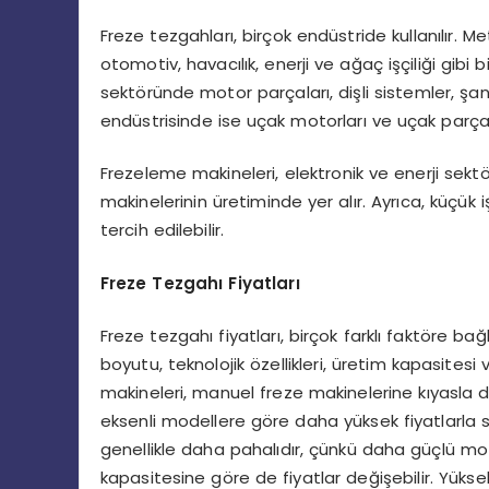
Freze tezgahları, birçok endüstride kullanılır. 
otomotiv, havacılık, enerji ve ağaç işçiliği gibi 
sektöründe motor parçaları, dişli sistemler, şanz
endüstrisinde ise uçak motorları ve uçak parçala
Frezeleme makineleri, elektronik ve enerji sektörü
makinelerinin üretiminde yer alır. Ayrıca, küçük
tercih edilebilir.
Freze Tezgahı Fiyatları
Freze tezgahı fiyatları, birçok farklı faktöre bağ
boyutu, teknolojik özellikleri, üretim kapasitesi
makineleri, manuel freze makinelerine kıyasla dah
eksenli modellere göre daha yüksek fiyatlarla s
genellikle daha pahalıdır, çünkü daha güçlü mot
kapasitesine göre de fiyatlar değişebilir. Yüks