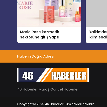
Marie Rose kozmetik
Daikin’den
sektörüne giriş yaptı
iklimlen
Madoka P
Haberin Doğru Adresi
46 Haberler Maraş Güncel Haberleri
Copyright © 2025 46 Haberler Tüm hakları saklıdır.