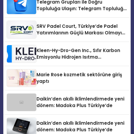
Telegram Grupları ile Doğru
Topluluğa Ulaşın: Telegram Topluluğu
Kurduktan Sonra İlk Adım
SRV Padel Court, Türkiye’de Padel
Yatırımlarının Güçlü Markası Olmayı
Sürdürüyor
Kleen-Hy-Dro-Gen Inc., Sıfır Karbon
Emisyonlu Hidrojen Isıtma
Teknolojisinde ISO ve TSSA
Düzenleyici Onaylarını Aldı
Marie Rose kozmetik sektörüne giriş
yaptı
Daikin’den akıllı iklimlendirmede yeni
dönem: Madoka Plus Türkiye’de
Daikin’den akıllı iklimlendirmede yeni
dönem: Madoka Plus Türkiye’de