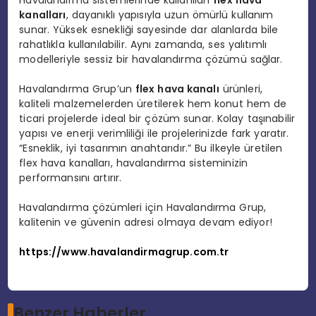
kanalları
, dayanıklı yapısıyla uzun ömürlü kullanım
sunar. Yüksek esnekliği sayesinde dar alanlarda bile
rahatlıkla kullanılabilir. Aynı zamanda, ses yalıtımlı
modelleriyle sessiz bir havalandırma çözümü sağlar.
Havalandırma Grup’un
flex hava kanalı
ürünleri,
kaliteli malzemelerden üretilerek hem konut hem de
ticari projelerde ideal bir çözüm sunar. Kolay taşınabilir
yapısı ve enerji verimliliği ile projelerinizde fark yaratır.
“Esneklik, iyi tasarımın anahtarıdır.” Bu ilkeyle üretilen
flex hava kanalları, havalandırma sisteminizin
performansını artırır.
Havalandırma çözümleri için Havalandırma Grup,
kalitenin ve güvenin adresi olmaya devam ediyor!
https://www.havalandirmagrup.com.tr
Benzer Haberler