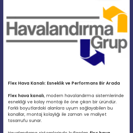
EĞITIM
MAGAZIN
SPOR
YAŞAM
Flex Hava Kanalı: Esneklik ve Performans Bir Arada
Flex hava kanalı
, modern havalandırma sistemlerinde
esnekliği ve kolay montajı ile öne çıkan bir üründür.
Farklı boyutlardaki alanlara uyum sağlayabilen bu
kanallar, montaj kolaylığı ile zaman ve maliyet
tasarrufu sunar.
Havalandırma sistemlerinde kullanılan
flex hava