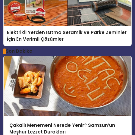
Elektrikli Yerden Isıtma Seramik ve Parke Zeminler
İçin En Verimli Çözümler
Son Dakika
Çakallı Menemeni Nerede Yenir? Samsun’un
Meşhur Lezzet Durakları