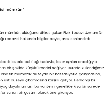
avisi mümkün”
özümün mümkün olduğuna dikkat çeken Fizik Tedavi Uzmanı Dr.
ığı tedavisi hakkında bilgiler paylaşarak sonlandırdı:
k lazerle bel fıtığı tedavisi, lazer ışınları aracılığıyla
s bir şekilde küçültülmesini sağlıyor. Burada kullandığımız
z cihazın milimetrik düzeyde bir hassasiyetle çalışmasına,
 en üst düzeye çıkarmasına karşılık geliyor. Herhangi bir
tiyaç duyulmaması, bu yöntemi genellikle kısa bir sürede
r sunan bir çözüm olarak öne çıkarıyor.