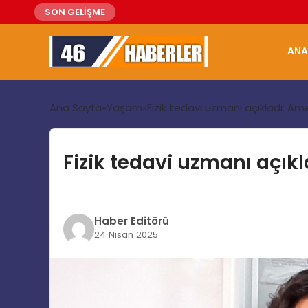
SON GELİŞME
ANA
Ana Sayfa
Yaşam
Fizik tedavi uzmanı açıkladı: Am
Fizik tedavi uzmanı açıkl
Haber Editörü
24 Nisan 2025