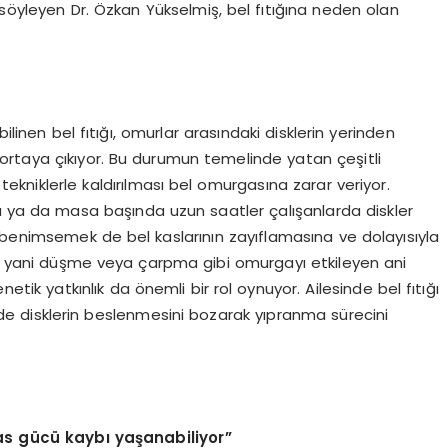
 söyleyen Dr. Özkan Yükselmiş, bel fıtığına neden olan
ilinen bel fıtığı, omurlar arasındaki disklerin yerinden
ortaya çıkıyor. Bu durumun temelinde yatan çeşitli
 tekniklerle kaldırılması bel omurgasına zarar veriyor.
rda ya da masa başında uzun saatler çalışanlarda diskler
 benimsemek de bel kaslarının zayıflamasına ve dolayısıyla
ar, yani düşme veya çarpma gibi omurgayı etkileyen ani
netik yatkınlık da önemli bir rol oynuyor. Ailesinde bel fıtığı
 de disklerin beslenmesini bozarak yıpranma sürecini
as gücü kaybı yaşanabiliyor”