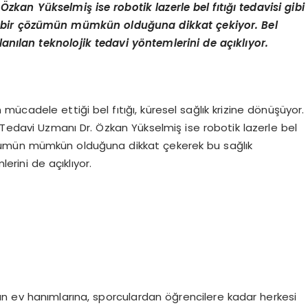
zkan Yükselmiş ise robotik lazerle bel fıtığı tedavisi gibi
zlı bir çözümün mümkün olduğuna dikkat çekiyor. Bel
lanılan teknolojik tedavi y
ö
ntemlerini de açıklıyor.
mücadele ettiği bel fıtığı, küresel sağlık krizine dönüşüyor.
k Tedavi Uzmanı Dr. Özkan Yükselmiş ise robotik lazerle bel
ir çözümün mümkün olduğuna dikkat çekerek bu sağlık
erini de açıklıyor.
n ev hanımlarına, sporculardan öğrencilere kadar herkesi