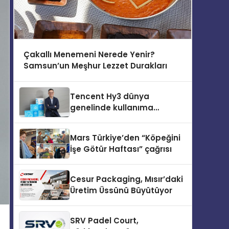
Çakallı Menemeni Nerede Yenir?
Samsun’un Meşhur Lezzet Durakları
Tencent Hy3 dünya
genelinde kullanıma
sunuldu
Mars Türkiye’den “Köpeğini
İşe Götür Haftası” çağrısı
Cesur Packaging, Mısır’daki
Üretim Üssünü Büyütüyor
SRV Padel Court,