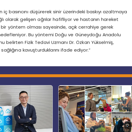
skin iç basıncını düşürerek sinir üzerindeki baskıyı azaltmaya
lı olarak gelişen ağrılar hafifliyor ve hastanın hareket
ziv bir yöntem olması sayesinde, açık cerrahiye gerek
ı hedefleniyor. Bu yöntemi Doğu ve Güneydoğu Anadolu
u belirten Fizik Tedavi Uzmanı Dr. Özkan Yükselmiş,
ağlığına kavuşturduklarını ifade ediyor.”