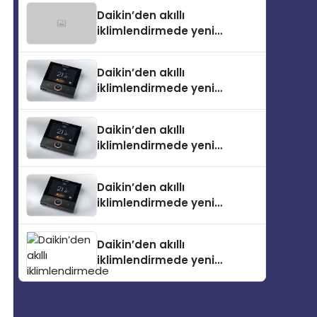
Daikin’den akıllı
iklimlendirmede yeni
dönem: Madoka Plus
Türkiye’de
Daikin’den akıllı
iklimlendirmede yeni
dönem: Madoka Plus
Türkiye’de
Daikin’den akıllı
iklimlendirmede yeni
dönem: Madoka Plus
Türkiye’de
Daikin’den akıllı
iklimlendirmede yeni
dönem: Madoka Plus
Türkiye’de
Daikin’den akıllı
iklimlendirmede yeni
dönem: Madoka Plus
Türkiye’de Daikin’in kullanıcı
dostu tasarımıyla öne çıkan