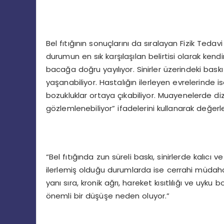
Bel fıtığının sonuçlarını da sıralayan Fizik Teda
durumun en sık karşılaşılan belirtisi olarak ke
bacağa doğru yayılıyor. Sinirler üzerindeki ba
yaşanabiliyor. Hastalığın ilerleyen evrelerinde
bozukluklar ortaya çıkabiliyor. Muayenelerde di
gözlemlenebiliyor” ifadelerini kullanarak değerle
“Bel fıtığında zun süreli baskı, sinirlerde kalıcı
ilerlemiş olduğu durumlarda ise cerrahi müdahal
yanı sıra, kronik ağrı, hareket kısıtlılığı ve uyku
önemli bir düşüşe neden oluyor.”