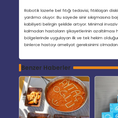
Robotik lazerle bel fıtığı tedavisi, fıtıklaşan di
yardımcı oluyor. Bu sayede sinir sıkışmasına bağ
kabiliyeti belirgin şekilde artıyor. Minimal inva
kalmadan hastaların şikayetlerinin azaltılmas
bölgelerinde uygulayan ilk ve tek hekim olduğun
binlerce hastayı ameliyat gereksinimi olmadan s
Benzer Haberler